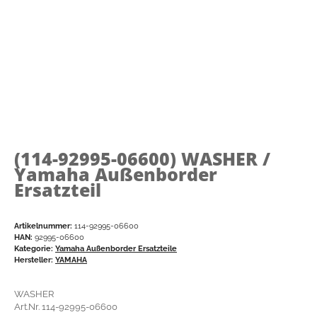
(114-92995-06600)
WASHER /
Yamaha Außenborder
Ersatzteil
Artikelnummer:
114-92995-06600
HAN:
92995-06600
Kategorie:
Yamaha Außenborder Ersatzteile
Hersteller:
YAMAHA
WASHER
Art.Nr. 114-92995-06600