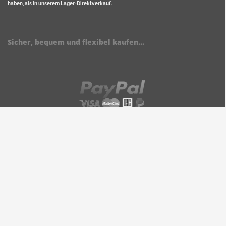
haben, als in unserem Lager-Direktverkauf.
Sicher, bequem und flexibel kaufen...