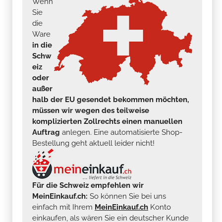
Wenn
Sie
die
Ware
in die
Schw
eiz
oder
außer
halb der EU gesendet bekommen möchten,
müssen wir wegen des teilweise
komplizierten Zollrechts einen manuellen
Auftrag
anlegen. Eine automatisierte Shop-
Bestellung geht aktuell leider nicht!
Für die Schweiz empfehlen wir
MeinEinkauf.ch:
So können Sie bei uns
einfach mit Ihrem
MeinEinkauf.ch
Konto
einkaufen, als wären Sie ein deutscher Kunde