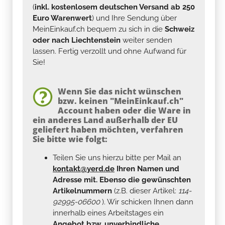
(
inkl. kostenlosem deutschen Versand ab 250
Euro Warenwert
) und Ihre Sendung über
MeinEinkauf.ch bequem zu sich in die
Schweiz
oder nach Liechtenstein
weiter senden
lassen. Fertig verzollt und ohne Aufwand für
Sie!
Wenn Sie das nicht wünschen
bzw. keinen "MeinEinkauf.ch"
Account haben oder die Ware in
ein anderes Land außerhalb der EU
geliefert haben möchten, verfahren
Sie bitte wie folgt:
Teilen Sie uns hierzu bitte per Mail an
kontakt@yerd.de
Ihren Namen und
Adresse mit. Ebenso die gewünschten
Artikelnummern
(z.B. dieser Artikel:
114-
92995-06600
). Wir schicken Ihnen dann
innerhalb eines Arbeitstages ein
Angebot bzw. unverbindliche