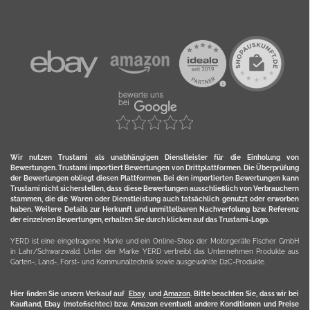
Wir nutzen Trustami als unabhängigen Dienstleister für die Einholung von
Bewertungen. Trustami importiert Bewertungen von Drittplattformen. Die Überprüfung
der Bewertungen obliegt diesen Plattformen. Bei den importierten Bewertungen kann
Trustami nicht sicherstellen, dass diese Bewertungen ausschließlich von Verbrauchern
stammen, die die Waren oder Dienstleistung auch tatsächlich genutzt oder erworben
haben. Weitere Details zur Herkunft und unmittelbaren Nachverfolung bzw. Referenz
der einzelnen Bewertungen, erhalten Sie durch klicken auf das Trustami-Logo.
YERD ist eine eingetragene Marke und ein Online-Shop der Motorgeräte Fischer GmbH
in Lahr/Schwarzwald. Unter der Marke YERD vertreibt das Unternehmen Produkte aus
Garten-, Land-, Forst- und Kommunaltechnik sowie ausgewählte D2C-Produkte.
Hier finden Sie unsern Verkauf auf
Ebay
und
Amazon
. Bitte beachten Sie, dass wir bei
Kaufland, Ebay (motofischtec) bzw. Amazon eventuell andere Konditionen und Preise