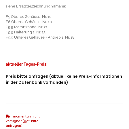
siehe Ersatzteilzeichnung Yamaha:
F5 Oberes Gehäuse, Nr. 10
F6 Oberes Gehäuse, Nr. 10
F9.9 Motorwanne, Nr. 21
F9.9 Halterung 1, Nr. 13
F9.9 Unteres Gehäuse + Antrieb 1, Nr. 18
aktueller Tages-Preis:
Preis bitte anfragen (aktuell keine Preis-Informationen
in der Datenbank vorhanden)
momentan nicht
verfügbar (ggf. bitte
anfragen)