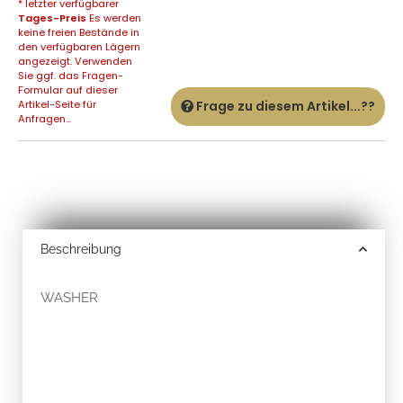
* letzter verfügbarer
Tages-Preis
Es werden
keine freien Bestände in
den verfügbaren Lägern
angezeigt. Verwenden
Sie ggf. das Fragen-
Formular auf dieser
Artikel-Seite für
Frage zu diesem Artikel...??
Anfragen...
Beschreibung
WASHER