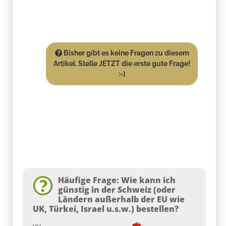
Bisher gibt es keine Fragen zu diesem
Artikel. Stelle JETZT die erste gute Frage!
:-)
Häufige Frage: Wie kann ich
günstig in der Schweiz (oder
Ländern außerhalb der EU wie
UK, Türkei, Israel u.s.w.) bestellen?