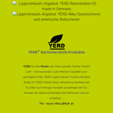
®
YERD
Gartentechnik-Produkte
YERD
ist eine
Marke
der Motorgeräte Fischer GmbH
Lahr - Schwarzwald: Gute Marken-Qualität zum
günstigen Preis. YERD Lagerverkauf: Kaufen Sie jetzt
direkt im YERD Online Shop. Versand ausserhalb der
EU bitte auf Anfrage. Kunden ausserhalb der EU
können wir selbstverständlich die Mehrwert-Steuer
erstatten......
Tel.: +49 (0) 7821 58838 30