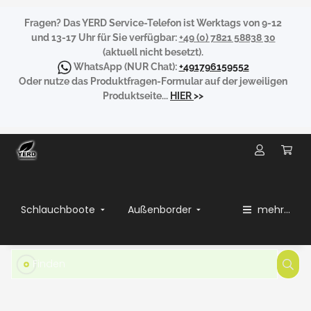
Fragen?
Das YERD Service-Telefon ist Werktags von 9-12
und 13-17 Uhr für Sie verfügbar:
+49 (0) 7821 58838 30
(aktuell nicht besetzt).
WhatsApp
(NUR Chat):
+491796159552
Oder nutze das Produktfragen-Formular auf der jeweiligen
Produktseite...
HIER
>>
Schlauchboote
Außenborder
mehr...