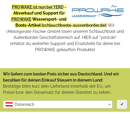
PROWAKE ist nun bei YERD
-
Abverkauf und Support für
PROWAKE
Wassersport- und
Boots-Artikel (
schlauchboote-aussenborder.de
):
Wir
(
Motorgeräte Fischer GmbH
) lösen unseren Schlauchboot und
Außenborder Geschäftsbereich auf. HIER auf "yerd.de"
erhältst du weiterhin Support und Ersatzteile für deine bei
PROWAKE gekauften Produkte!
Wir liefern zum besten Preis sicher aus Deutschland. Und wir
bezahlen für deinen Einkauf Steuern in deinem Land:
Bestätige bitte kurz dein Lieferland innerhalb der EU, um
Preise bzw. den Steuersatz für deinen Standort zu sehen...
✔
Österreich