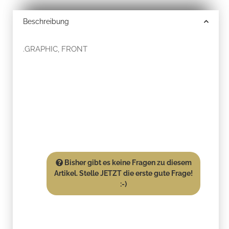
Beschreibung
.GRAPHIC, FRONT
Bisher gibt es keine Fragen zu diesem
Artikel. Stelle JETZT die erste gute Frage!
:-)