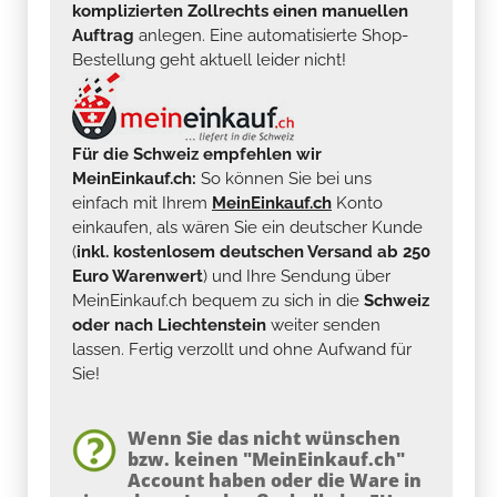
komplizierten Zollrechts einen manuellen
Auftrag
anlegen. Eine automatisierte Shop-
Bestellung geht aktuell leider nicht!
Für die Schweiz empfehlen wir
MeinEinkauf.ch:
So können Sie bei uns
einfach mit Ihrem
MeinEinkauf.ch
Konto
einkaufen, als wären Sie ein deutscher Kunde
(
inkl. kostenlosem deutschen Versand ab 250
Euro Warenwert
) und Ihre Sendung über
MeinEinkauf.ch bequem zu sich in die
Schweiz
oder nach Liechtenstein
weiter senden
lassen. Fertig verzollt und ohne Aufwand für
Sie!
Wenn Sie das nicht wünschen
bzw. keinen "MeinEinkauf.ch"
Account haben oder die Ware in