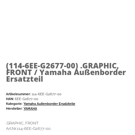
(114-6EE-G2677-00)
.GRAPHIC,
FRONT / Yamaha Außenborder
Ersatzteil
Artikelnummer:
114-6EE-G2677-00
HAN:
6EE-G2677-00
Kategorie:
Yamaha Außenborder Ersatzteile
Hersteller:
YAMAHA
.GRAPHIC, FRONT
Art.Nr.114-6EE-G2677-00