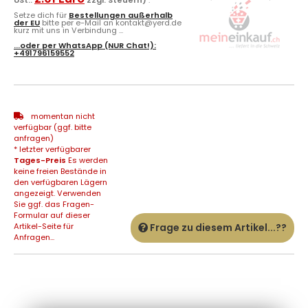
Setze dich für
Bestellungen außerhalb
der EU
bitte per e-Mail an kontakt@yerd.de
kurz mit uns in Verbindung ...
...oder per
WhatsApp
(NUR Chat!):
+491796159552
momentan nicht
verfügbar (ggf. bitte
anfragen)
* letzter verfügbarer
Tages-Preis
Es werden
keine freien Bestände in
den verfügbaren Lägern
angezeigt. Verwenden
Sie ggf. das Fragen-
Formular auf dieser
Artikel-Seite für
Frage zu diesem Artikel...??
Anfragen...