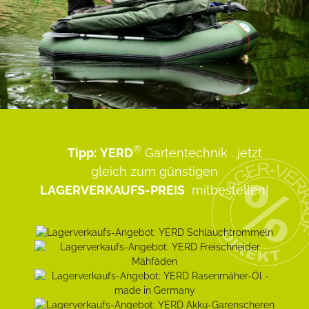
®
Tipp:
YERD
Gartentechnik
...jetzt
gleich zum günstigen
LAGERVERKAUFS-PREIS
mitbestellen!