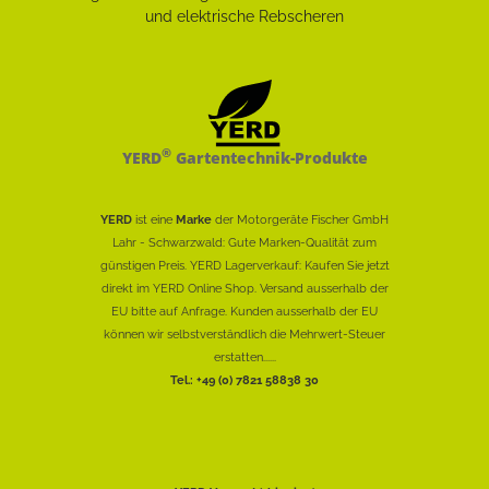
®
YERD
Gartentechnik-Produkte
YERD
ist eine
Marke
der Motorgeräte Fischer GmbH
Lahr - Schwarzwald: Gute Marken-Qualität zum
günstigen Preis. YERD Lagerverkauf: Kaufen Sie jetzt
direkt im YERD Online Shop. Versand ausserhalb der
EU bitte auf Anfrage. Kunden ausserhalb der EU
können wir selbstverständlich die Mehrwert-Steuer
erstatten......
Tel.: +49 (0) 7821 58838 30