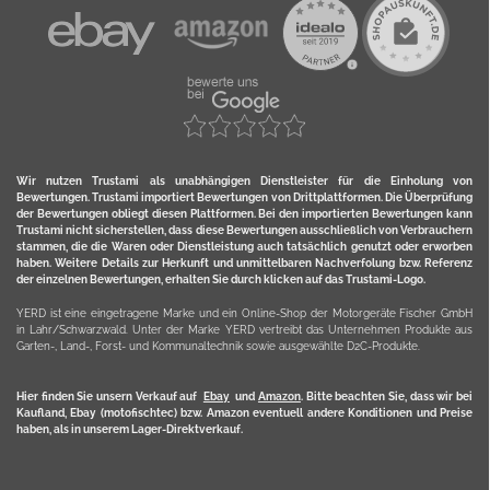
Wir nutzen Trustami als unabhängigen Dienstleister für die Einholung von
Bewertungen. Trustami importiert Bewertungen von Drittplattformen. Die Überprüfung
der Bewertungen obliegt diesen Plattformen. Bei den importierten Bewertungen kann
Trustami nicht sicherstellen, dass diese Bewertungen ausschließlich von Verbrauchern
stammen, die die Waren oder Dienstleistung auch tatsächlich genutzt oder erworben
haben. Weitere Details zur Herkunft und unmittelbaren Nachverfolung bzw. Referenz
der einzelnen Bewertungen, erhalten Sie durch klicken auf das Trustami-Logo.
YERD ist eine eingetragene Marke und ein Online-Shop der Motorgeräte Fischer GmbH
in Lahr/Schwarzwald. Unter der Marke YERD vertreibt das Unternehmen Produkte aus
Garten-, Land-, Forst- und Kommunaltechnik sowie ausgewählte D2C-Produkte.
Hier finden Sie unsern Verkauf auf
Ebay
und
Amazon
. Bitte beachten Sie, dass wir bei
Kaufland, Ebay (motofischtec) bzw. Amazon eventuell andere Konditionen und Preise
haben, als in unserem Lager-Direktverkauf.