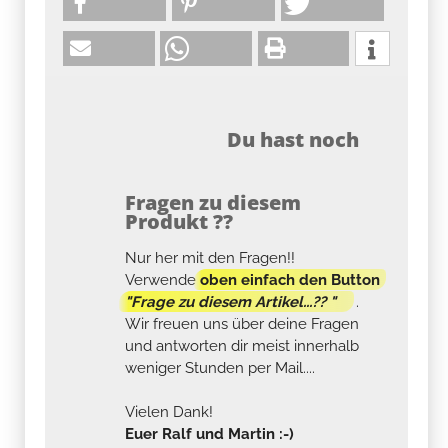
Du hast noch
Fragen zu diesem
Produkt ??
Nur her mit den Fragen!!
Verwende
oben einfach den Button
"Frage zu diesem Artikel...?? "
.
Wir freuen uns über deine Fragen
und antworten dir meist innerhalb
weniger Stunden per Mail....
Vielen Dank!
Euer Ralf und Martin :-)