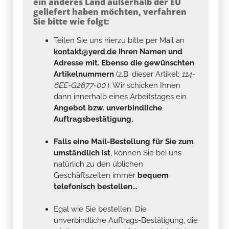
ein anderes Land außerhalb der EU
geliefert haben möchten, verfahren
Sie bitte wie folgt:
Teilen Sie uns hierzu bitte per Mail an
kontakt@yerd.de
Ihren Namen und
Adresse mit. Ebenso die gewünschten
Artikelnummern
(z.B. dieser Artikel:
114-
6EE-G2677-00
). Wir schicken Ihnen
dann innerhalb eines Arbeitstages ein
Angebot bzw. unverbindliche
Auftragsbestätigung.
Falls eine Mail-Bestellung für Sie zum
umständlich ist
, können Sie bei uns
natürlich zu den üblichen
Geschäftszeiten immer
bequem
telefonisch bestellen...
Egal wie Sie bestellen: Die
unverbindliche Auftrags-Bestätigung, die