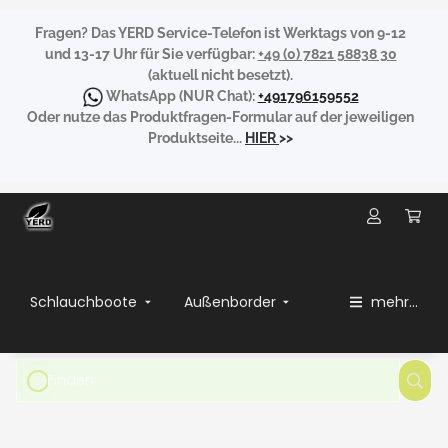
Fragen?
Das YERD Service-Telefon ist Werktags von 9-12
und 13-17 Uhr für Sie verfügbar:
+49 (0) 7821 58838 30
(aktuell nicht besetzt).
WhatsApp
(NUR Chat):
+491796159552
Oder nutze das Produktfragen-Formular auf der jeweiligen
Produktseite...
HIER
>>
Schlauchboote
Außenborder
mehr...