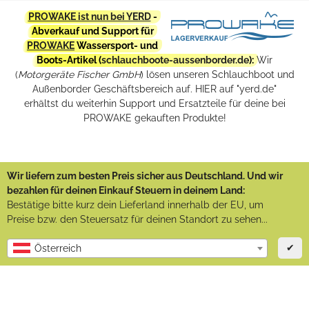
PROWAKE ist nun bei YERD
-
Abverkauf und Support für
PROWAKE
Wassersport- und
Boots-Artikel (
schlauchboote-aussenborder.de
):
Wir
(
Motorgeräte Fischer GmbH
) lösen unseren Schlauchboot und
Außenborder Geschäftsbereich auf. HIER auf "yerd.de"
erhältst du weiterhin Support und Ersatzteile für deine bei
PROWAKE gekauften Produkte!
Wir liefern zum besten Preis sicher aus Deutschland. Und wir
bezahlen für deinen Einkauf Steuern in deinem Land:
Bestätige bitte kurz dein Lieferland innerhalb der EU, um
Preise bzw. den Steuersatz für deinen Standort zu sehen...
✔
Österreich