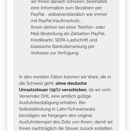
wir Ihnen danach schicken, beinhaltet
eine Information zum Bezahlen per
PayPal - selbstverständlich wie immer
mit PayPal Käuferschutz...
Ihnen stehen bei einer Telefon- oder
Mail-Bestellung als Zahlarten PayPal,
Kreditkarte, SEPA-Lastschrift und
klassische Banküberweiung per
Vorkasse zur Verfügung .
In den meisten Fällen können wir Ware, die in
die Schweiz geht,
ohne deutsche
Umsatzsteuer (19%) verschicken
, da wir vom
Versender DHL eine amtlich gültige
Ausfuhrbestätigung erhalten. Bei
Selbstabholung in Lahr/Schwarzwald,
benötigen wir hingegen den original
Ausfuhrstempel des Zolls von Ihnen, damit wir
Ihnen nachträglich die Steuer zurück erstatten