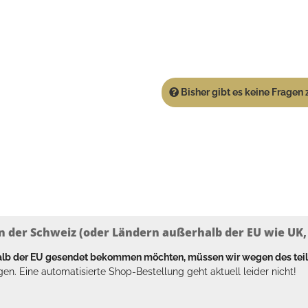
Bisher gibt es keine Fragen z
n der Schweiz (oder Ländern außerhalb der EU wie UK, T
halb der EU gesendet bekommen möchten, müssen wir wegen des tei
en. Eine automatisierte Shop-Bestellung geht aktuell leider nicht!