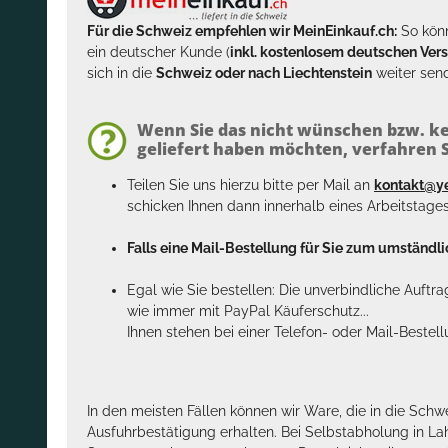
Für die Schweiz empfehlen wir MeinEinkauf.ch:
So könn
ein deutscher Kunde (
inkl. kostenlosem deutschen Ver
sich in die
Schweiz oder nach Liechtenstein
weiter send
Wenn Sie das nicht wünschen bzw. ke
geliefert haben möchten, verfahren Si
Teilen Sie uns hierzu bitte per Mail an
kontakt@y
schicken Ihnen dann innerhalb eines Arbeitstage
Falls eine Mail-Bestellung für Sie zum umständlic
Egal wie Sie bestellen: Die unverbindliche Auftr
wie immer mit PayPal Käuferschutz...
Ihnen stehen bei einer Telefon- oder Mail-Bestel
In den meisten Fällen können wir Ware, die in die Schw
Ausfuhrbestätigung erhalten. Bei Selbstabholung in La