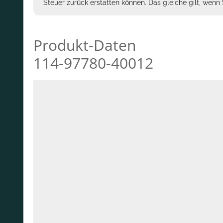
Steuer zurück erstatten können. Das gleiche gilt, wen
Produkt-Daten
114-97780-40012