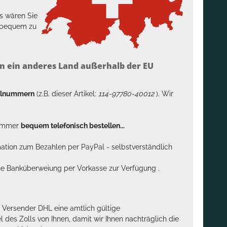
s wären Sie
h bequem zu
n ein anderes Land außerhalb der EU
kelnummern
(z.B. dieser Artikel:
114-97780-40012
). Wir
n immer
bequem telefonisch bestellen...
rmation zum Bezahlen per PayPal - selbstverständlich
sche Banküberweiung per Vorkasse zur Verfügung .
m Versender DHL eine amtlich gültige
des Zolls von Ihnen, damit wir Ihnen nachträglich die