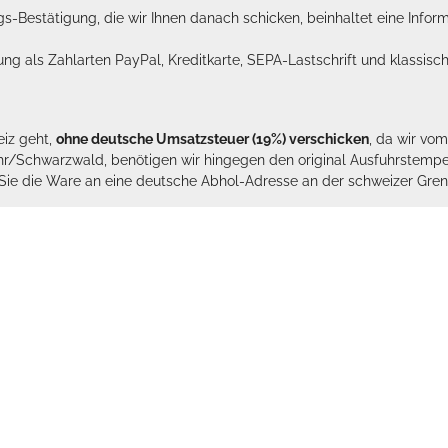
ags-Bestätigung, die wir Ihnen danach schicken, beinhaltet eine Info
lung als Zahlarten PayPal, Kreditkarte, SEPA-Lastschrift und klassi
eiz geht,
ohne deutsche Umsatzsteuer (19%) verschicken
, da wir vo
hr/Schwarzwald, benötigen wir hingegen den original Ausfuhrstempel 
n Sie die Ware an eine deutsche Abhol-Adresse an der schweizer Gren