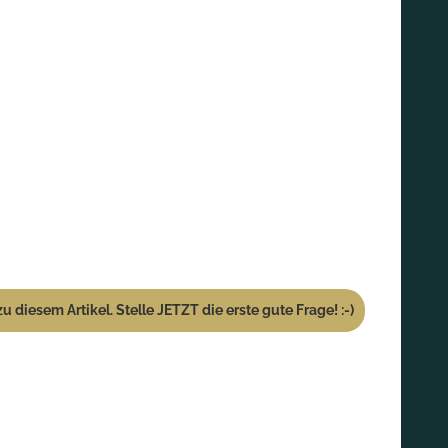
u diesem Artikel. Stelle JETZT die erste gute Frage! :-)