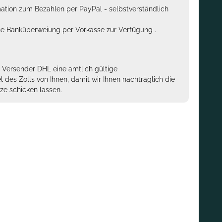
rmation zum Bezahlen per PayPal - selbstverständlich
sche Banküberweiung per Vorkasse zur Verfügung .
m Versender DHL eine amtlich gültige
des Zolls von Ihnen, damit wir Ihnen nachträglich die
ze schicken lassen.