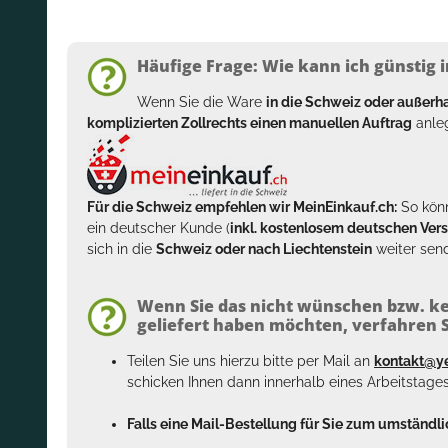
Häufige Frage: Wie kann ich günstig i
Wenn Sie die Ware
in die Schweiz oder außer
komplizierten Zollrechts einen manuellen Auftrag
anleg
Für die Schweiz empfehlen wir MeinEinkauf.ch:
So könn
ein deutscher Kunde (
inkl. kostenlosem deutschen Ver
sich in die
Schweiz oder nach Liechtenstein
weiter send
Wenn Sie das nicht wünschen bzw. ke
geliefert haben möchten, verfahren Si
Teilen Sie uns hierzu bitte per Mail an
kontakt@y
schicken Ihnen dann innerhalb eines Arbeitstage
Falls eine Mail-Bestellung für Sie zum umständlic