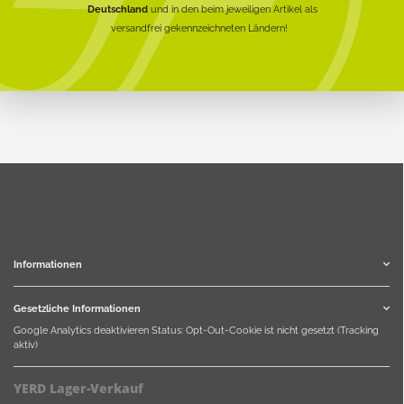
Deutschland
und in den beim jeweiligen Artikel als
versandfrei gekennzeichneten Ländern!
Informationen
Gesetzliche Informationen
Google Analytics deaktivieren
Status: Opt-Out-Cookie ist nicht gesetzt (Tracking
aktiv)
YERD Lager-Verkauf