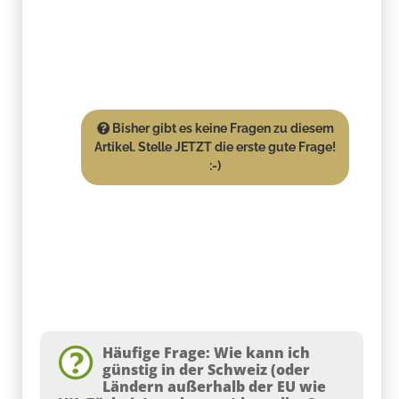
Bisher gibt es keine Fragen zu diesem
Artikel. Stelle JETZT die erste gute Frage!
:-)
Häufige Frage: Wie kann ich
günstig in der Schweiz (oder
Ländern außerhalb der EU wie