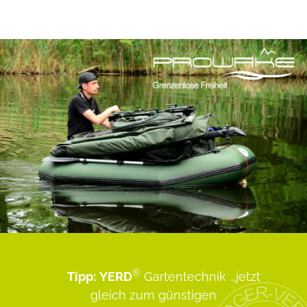
®
Tipp:
YERD
Gartentechnik
...jetzt
gleich zum günstigen