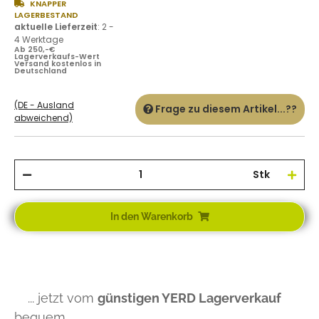
KNAPPER
LAGERBESTAND
aktuelle Lieferzeit
:
2 -
4 Werktage
Ab 250,-€
Lagerverkaufs-Wert
Versand kostenlos in
Deutschland
(DE - Ausland
Frage zu diesem Artikel...??
abweichend)
Stk
In den Warenkorb
... jetzt vom
günstigen YERD Lagerverkauf
bequem