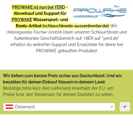
PROWAKE ist nun bei YERD
-
Abverkauf und Support für
PROWAKE
Wassersport- und
Boots-Artikel (
schlauchboote-aussenborder.de
):
Wir
(
Motorgeräte Fischer GmbH
) lösen unseren Schlauchboot und
Außenborder Geschäftsbereich auf. HIER auf "yerd.de"
erhältst du weiterhin Support und Ersatzteile für deine bei
PROWAKE gekauften Produkte!
Wir liefern zum besten Preis sicher aus Deutschland. Und wir
bezahlen für deinen Einkauf Steuern in deinem Land:
Bestätige bitte kurz dein Lieferland innerhalb der EU, um
Preise bzw. den Steuersatz für deinen Standort zu sehen...
✔
Österreich