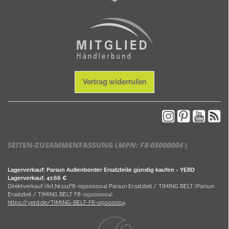
Vertrag widerrufen
SEITEN-ZUSAMMENFASSUNG (
MPN:
F8-05000004
)
Lagerverkauf: Parsun Außenborder Ersatzteile günstig kaufen - YERD
Lagerverkauf, 47,66 €
Direktverkauf (Art.Nr.111F8-05000004) Parsun Ersatzteil / TIMING BELT (Parsun
Ersatzteil / TIMING BELT F8-05000004).
https://yerd.de/TIMING-BELT-F8-05000004