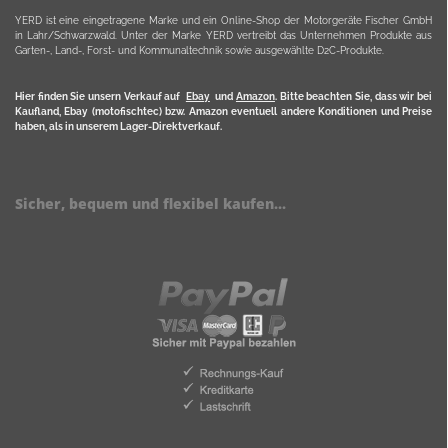
YERD ist eine eingetragene Marke und ein Online-Shop der Motorgeräte Fischer GmbH
in Lahr/Schwarzwald. Unter der Marke YERD vertreibt das Unternehmen Produkte aus
Garten-, Land-, Forst- und Kommunaltechnik sowie ausgewählte D2C-Produkte.
Hier finden Sie unsern Verkauf auf
Ebay
und
Amazon
. Bitte beachten Sie, dass wir bei
Kaufland, Ebay (motofischtec) bzw. Amazon eventuell andere Konditionen und Preise
haben, als in unserem Lager-Direktverkauf.
Sicher, bequem und flexibel kaufen...