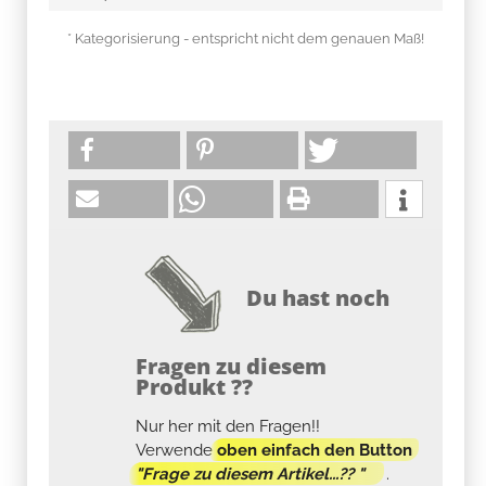
* Kategorisierung - entspricht nicht dem genauen Maß!
Du hast noch
Fragen zu diesem
Produkt ??
Nur her mit den Fragen!!
Verwende
oben einfach den Button
"Frage zu diesem Artikel...?? "
.