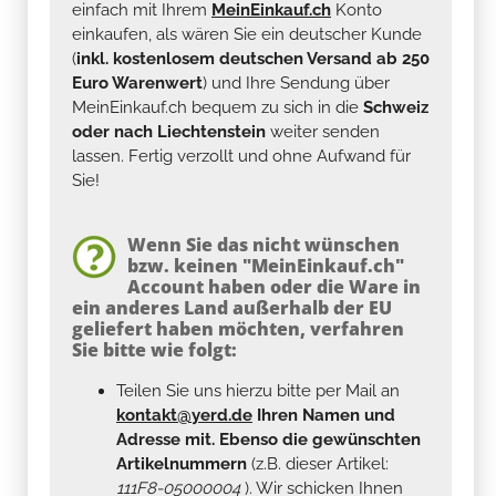
einfach mit Ihrem
MeinEinkauf.ch
Konto
einkaufen, als wären Sie ein deutscher Kunde
(
inkl. kostenlosem deutschen Versand ab 250
Euro Warenwert
) und Ihre Sendung über
MeinEinkauf.ch bequem zu sich in die
Schweiz
oder nach Liechtenstein
weiter senden
lassen. Fertig verzollt und ohne Aufwand für
Sie!
Wenn Sie das nicht wünschen
bzw. keinen "MeinEinkauf.ch"
Account haben oder die Ware in
ein anderes Land außerhalb der EU
geliefert haben möchten, verfahren
Sie bitte wie folgt:
Teilen Sie uns hierzu bitte per Mail an
kontakt@yerd.de
Ihren Namen und
Adresse mit. Ebenso die gewünschten
Artikelnummern
(z.B. dieser Artikel:
111F8-05000004
). Wir schicken Ihnen