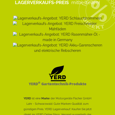
LAGERVERKAUFS-PREIS
mitbestellen!
®
YERD
Gartentechnik-Produkte
YERD
ist eine
Marke
der Motorgeräte Fischer GmbH
Lahr - Schwarzwald: Gute Marken-Qualität zum
günstigen Preis. YERD Lagerverkauf: Kaufen Sie jetzt
direkt im YERD Online Shop. Versand ausserhalb der