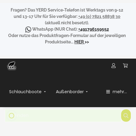
Fragen?
Das YERD Service-Telefon ist Werktags von 9-12
und 13-17 Uhr für Sie verfügbar:
+49 (0) 7821 58838 30
(aktuell nicht besetzt).
WhatsApp
(NUR Chat):
+491796159552
Oder nutze das Produktfragen-Formular auf der jeweiligen
Produktseite...
HIER
>>
Schlauchboote
Außenborder
mehr...