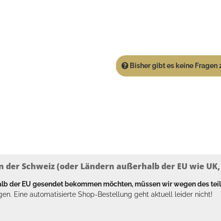
Bisher gibt es keine Fragen z
n der Schweiz (oder Ländern außerhalb der EU wie UK, T
halb der EU gesendet bekommen möchten, müssen wir wegen des tei
en. Eine automatisierte Shop-Bestellung geht aktuell leider nicht!