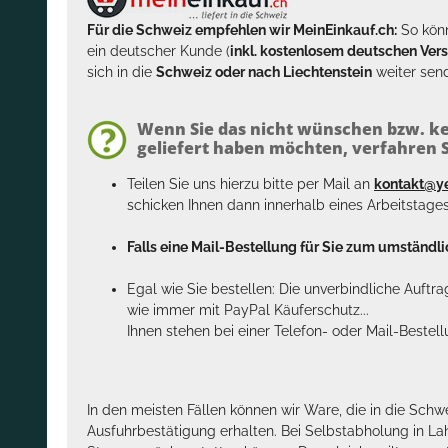
Für die Schweiz empfehlen wir MeinEinkauf.ch:
So könn
ein deutscher Kunde (
inkl. kostenlosem deutschen Ver
sich in die
Schweiz oder nach Liechtenstein
weiter send
Wenn Sie das nicht wünschen bzw. ke
geliefert haben möchten, verfahren Si
Teilen Sie uns hierzu bitte per Mail an
kontakt@y
schicken Ihnen dann innerhalb eines Arbeitstage
Falls eine Mail-Bestellung für Sie zum umständlic
Egal wie Sie bestellen: Die unverbindliche Auftr
wie immer mit PayPal Käuferschutz...
Ihnen stehen bei einer Telefon- oder Mail-Bestel
In den meisten Fällen können wir Ware, die in die Schw
Ausfuhrbestätigung erhalten. Bei Selbstabholung in La