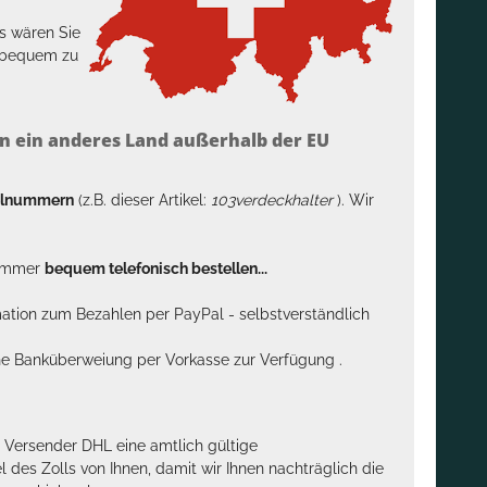
s wären Sie
h bequem zu
n ein anderes Land außerhalb der EU
kelnummern
(z.B. dieser Artikel:
103verdeckhalter
). Wir
n immer
bequem telefonisch bestellen...
rmation zum Bezahlen per PayPal - selbstverständlich
sche Banküberweiung per Vorkasse zur Verfügung .
m Versender DHL eine amtlich gültige
des Zolls von Ihnen, damit wir Ihnen nachträglich die