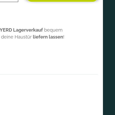
 YERD Lagerverkauf
bequem
 deine Haustür
liefern lassen
!