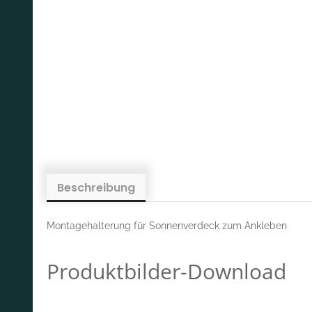
Beschreibung
Montagehalterung für Sonnenverdeck zum Ankleben
Produktbilder-Download