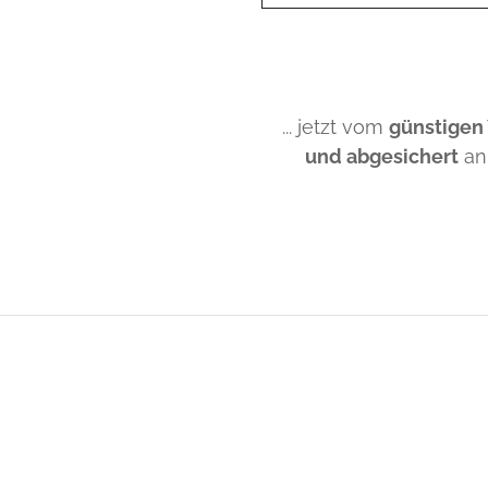
... jetzt vom
günstigen
und abgesichert
an