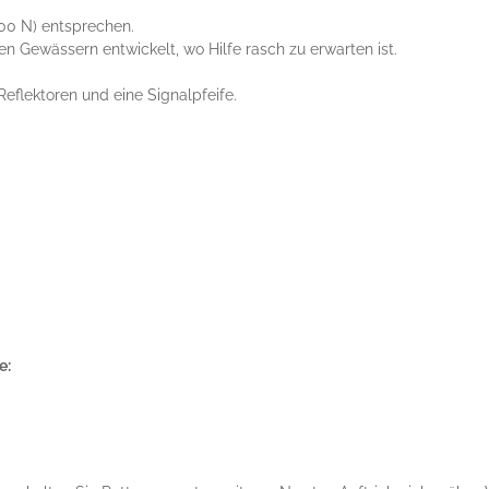
00 N) entsprechen.
 Gewässern entwickelt, wo Hilfe rasch zu erwarten ist.
Reflektoren und eine Signalpfeife.
.
e: