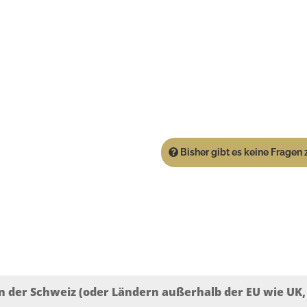
Bisher gibt es keine Fragen z
n der Schweiz (oder Ländern außerhalb der EU wie UK, T