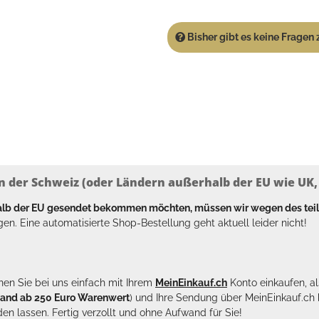
Bisher gibt es keine Fragen z
n der Schweiz (oder Ländern außerhalb der EU wie UK, T
halb der EU gesendet bekommen möchten, müssen wir wegen des tei
en. Eine automatisierte Shop-Bestellung geht aktuell leider nicht!
en Sie bei uns einfach mit Ihrem
MeinEinkauf.ch
Konto einkaufen, al
sand ab 250 Euro Warenwert
) und Ihre Sendung über MeinEinkauf.c
en lassen. Fertig verzollt und ohne Aufwand für Sie!