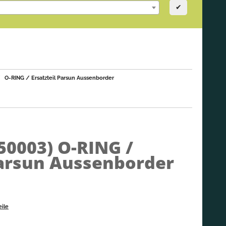
✔
O-RING / Ersatzteil Parsun Aussenborder
050003)
O-RING /
Parsun Aussenborder
eile