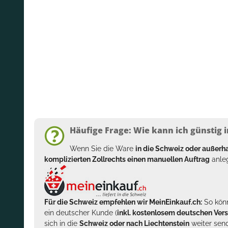
Häufige Frage: Wie kann ich günstig i
Wenn Sie die Ware
in die Schweiz oder außer
komplizierten Zollrechts einen manuellen Auftrag
anleg
Für die Schweiz empfehlen wir MeinEinkauf.ch:
So könn
ein deutscher Kunde (
inkl. kostenlosem deutschen Ver
sich in die
Schweiz oder nach Liechtenstein
weiter send