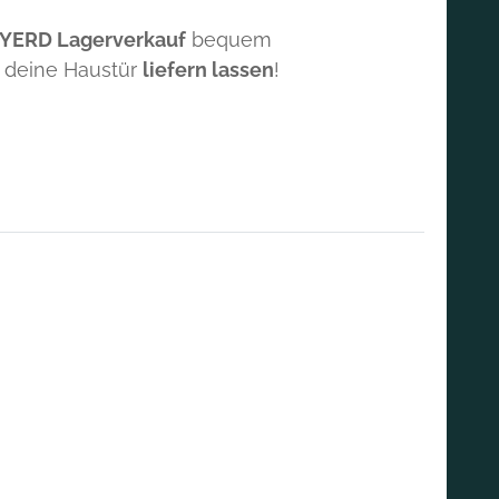
 YERD Lagerverkauf
bequem
 deine Haustür
liefern lassen
!