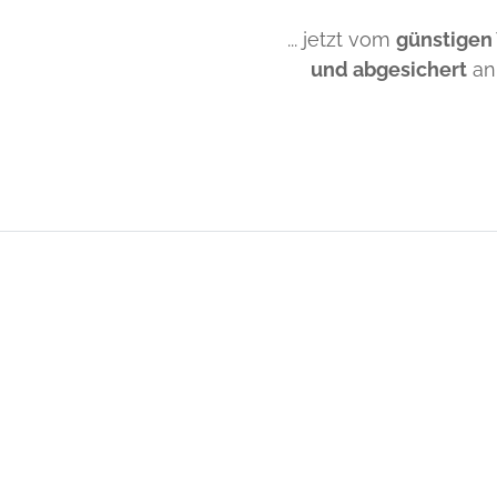
... jetzt vom
günstigen
und abgesichert
an