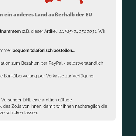
n ein anderes Land außerhalb der EU
kelnummern
(z.B. dieser Artikel:
111F25-04050003
). Wir
n immer
bequem telefonisch bestellen...
rmation zum Bezahlen per PayPal - selbstverständlich
sche Banküberweiung per Vorkasse zur Verfügung .
m Versender DHL eine amtlich gültige
des Zolls von Ihnen, damit wir Ihnen nachträglich die
ze schicken lassen.