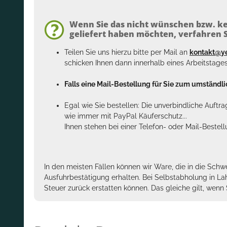
Wenn Sie das nicht wünschen bzw. ke
geliefert haben möchten, verfahren Si
Teilen Sie uns hierzu bitte per Mail an
kontakt@y
schicken Ihnen dann innerhalb eines Arbeitstage
Falls eine Mail-Bestellung für Sie zum umständlic
Egal wie Sie bestellen: Die unverbindliche Auftr
wie immer mit PayPal Käuferschutz...
Ihnen stehen bei einer Telefon- oder Mail-Bestel
In den meisten Fällen können wir Ware, die in die Schw
Ausfuhrbestätigung erhalten. Bei Selbstabholung in La
Steuer zurück erstatten können. Das gleiche gilt, wen