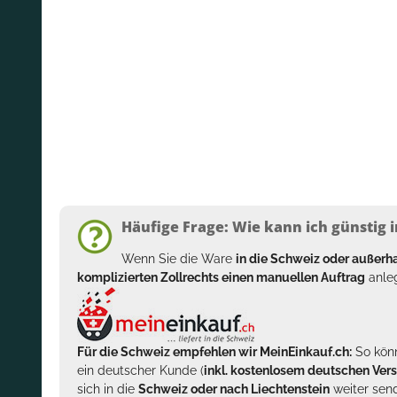
Häufige Frage: Wie kann ich günstig i
Wenn Sie die Ware
in die Schweiz oder außer
komplizierten Zollrechts einen manuellen Auftrag
anleg
Für die Schweiz empfehlen wir MeinEinkauf.ch:
So könn
ein deutscher Kunde (
inkl. kostenlosem deutschen Ver
sich in die
Schweiz oder nach Liechtenstein
weiter send