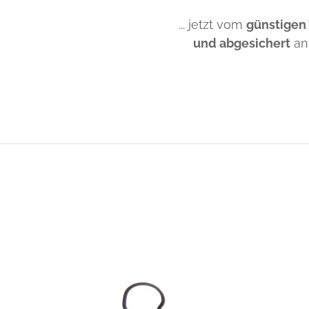
... jetzt vom
günstigen
und abgesichert
an