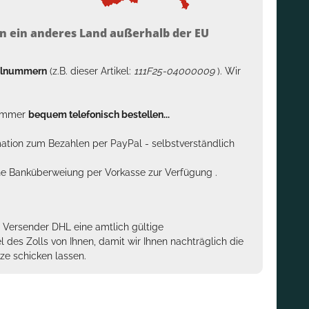
n ein anderes Land außerhalb der EU
kelnummern
(z.B. dieser Artikel:
111F25-04000009
). Wir
n immer
bequem telefonisch bestellen...
rmation zum Bezahlen per PayPal - selbstverständlich
sche Banküberweiung per Vorkasse zur Verfügung .
m Versender DHL eine amtlich gültige
des Zolls von Ihnen, damit wir Ihnen nachträglich die
ze schicken lassen.