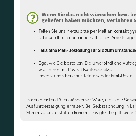
Wenn Sie das nicht wünschen bzw. ke
geliefert haben möchten, verfahren Si
Teilen Sie uns hierzu bitte per Mail an
kontakt@y
schicken Ihnen dann innerhalb eines Arbeitstage
Falls eine Mail-Bestellung für Sie zum umständlic
Egal wie Sie bestellen: Die unverbindliche Auftr
wie immer mit PayPal Käuferschutz...
Ihnen stehen bei einer Telefon- oder Mail-Bestel
In den meisten Fällen können wir Ware, die in die Schw
Ausfuhrbestätigung erhalten. Bei Selbstabholung in La
Steuer zurück erstatten können. Das gleiche gilt, wen