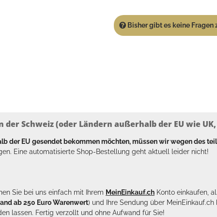
Bisher gibt es keine Fragen z
n der Schweiz (oder Ländern außerhalb der EU wie UK, T
halb der EU gesendet bekommen möchten, müssen wir wegen des tei
en. Eine automatisierte Shop-Bestellung geht aktuell leider nicht!
en Sie bei uns einfach mit Ihrem
MeinEinkauf.ch
Konto einkaufen, al
sand ab 250 Euro Warenwert
) und Ihre Sendung über MeinEinkauf.c
en lassen. Fertig verzollt und ohne Aufwand für Sie!