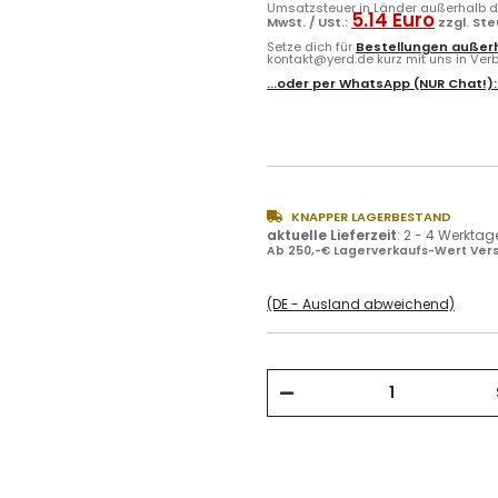
Umsatzsteuer in Länder außerhalb de
5.14 Euro
MwSt. / USt.:
zzgl. St
Setze dich für
Bestellungen außerh
kontakt@yerd.de kurz mit uns in Verbi
...oder per
WhatsApp
(NUR Chat!)
KNAPPER LAGERBESTAND
aktuelle Lieferzeit
:
2 - 4 Werktag
Ab 250,-€ Lagerverkaufs-Wert Vers
(DE - Ausland abweichend)