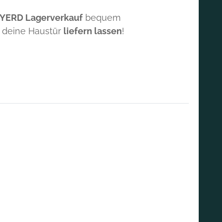
 YERD Lagerverkauf
bequem
 deine Haustür
liefern lassen
!