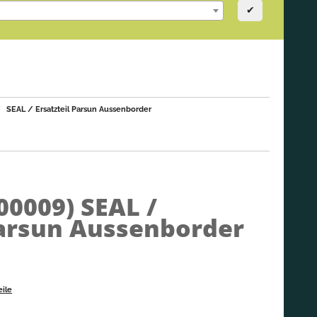
✔
SEAL / Ersatzteil Parsun Aussenborder
000009)
SEAL /
Parsun Aussenborder
eile