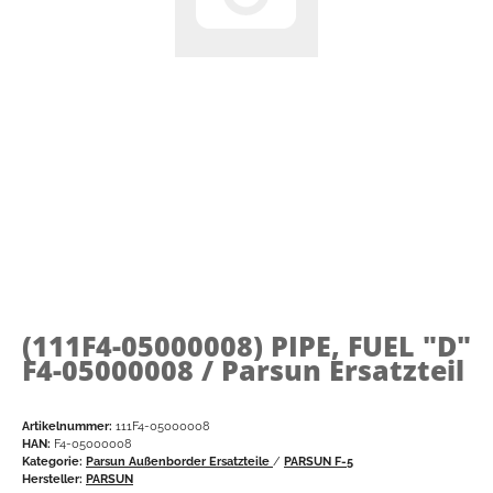
(111F4-05000008)
PIPE, FUEL "D"
F4-05000008 / Parsun Ersatzteil
Artikelnummer:
111F4-05000008
HAN:
F4-05000008
Kategorie:
Parsun Außenborder Ersatzteile
/
PARSUN F-5
Hersteller:
PARSUN