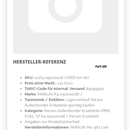
HERSTELLER-REFERENZ
SKU:
111F4-05000008
(YERD Art-Nr.)
Preis ohne MwSt.:
2.51 Euro
TARIC-Code für internat. Versand:
84099900
Marke:
PARSUN
(F4-05000008)
/
Taxonomie / Enitäten:
Lagerverkauf: Parsun
Außenborder Erstazteile günstig kaufen
Kategorie:
Parsun Außenborder Ersatzteile (PIPE,
FUEL "D" F4-05000008 / Parsun Ersatzteil)
Angaben zur Produktsicherheit
Herstellerinformationen:
PARSUN; No. 567 Lian