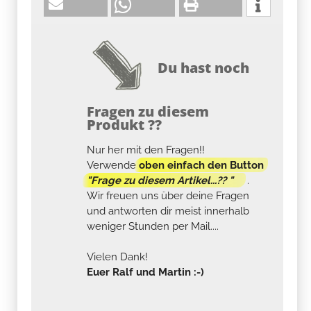
Du hast noch
Fragen zu diesem
Produkt ??
Nur her mit den Fragen!!
Verwende
oben einfach den Button
"Frage zu diesem Artikel...?? "
.
Wir freuen uns über deine Fragen
und antworten dir meist innerhalb
weniger Stunden per Mail....
Vielen Dank!
Euer Ralf und Martin :-)