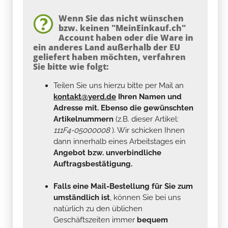
Wenn Sie das nicht wünschen
bzw. keinen "MeinEinkauf.ch"
Account haben oder die Ware in
ein anderes Land außerhalb der EU
geliefert haben möchten, verfahren
Sie bitte wie folgt:
Teilen Sie uns hierzu bitte per Mail an
kontakt@yerd.de
Ihren Namen und
Adresse mit. Ebenso die gewünschten
Artikelnummern
(z.B. dieser Artikel:
111F4-05000008
). Wir schicken Ihnen
dann innerhalb eines Arbeitstages ein
Angebot bzw. unverbindliche
Auftragsbestätigung.
Falls eine Mail-Bestellung für Sie zum
umständlich ist
, können Sie bei uns
natürlich zu den üblichen
Geschäftszeiten immer
bequem