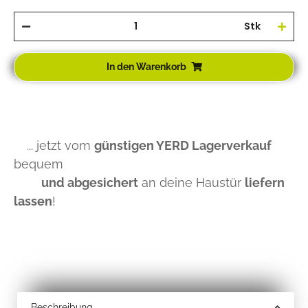
Stk
In den Warenkorb
... jetzt vom
günstigen YERD Lagerverkauf
bequem
und abgesichert
an deine Haustür
liefern
lassen
!
Beschreibung