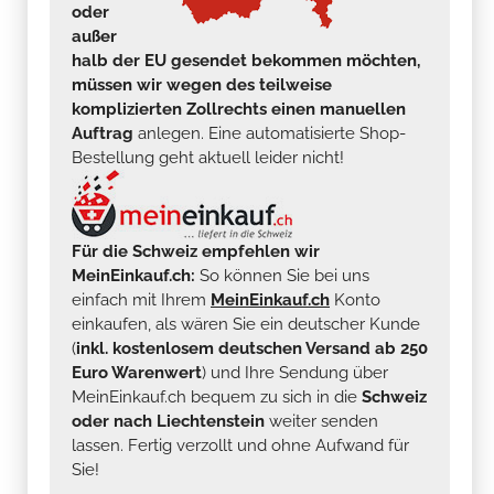
oder
außer
halb der EU gesendet bekommen möchten,
müssen wir wegen des teilweise
komplizierten Zollrechts einen manuellen
Auftrag
anlegen. Eine automatisierte Shop-
Bestellung geht aktuell leider nicht!
Für die Schweiz empfehlen wir
MeinEinkauf.ch:
So können Sie bei uns
einfach mit Ihrem
MeinEinkauf.ch
Konto
einkaufen, als wären Sie ein deutscher Kunde
(
inkl. kostenlosem deutschen Versand ab 250
Euro Warenwert
) und Ihre Sendung über
MeinEinkauf.ch bequem zu sich in die
Schweiz
oder nach Liechtenstein
weiter senden
lassen. Fertig verzollt und ohne Aufwand für
Sie!