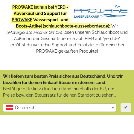
PROWAKE ist nun bei YERD
-
Abverkauf und Support für
PROWAKE
Wassersport- und
Boots-Artikel (
schlauchboote-aussenborder.de
):
Wir
(
Motorgeräte Fischer GmbH
) lösen unseren Schlauchboot und
Außenborder Geschäftsbereich auf. HIER auf "yerd.de"
erhältst du weiterhin Support und Ersatzteile für deine bei
PROWAKE gekauften Produkte!
Wir liefern zum besten Preis sicher aus Deutschland. Und wir
bezahlen für deinen Einkauf Steuern in deinem Land:
Bestätige bitte kurz dein Lieferland innerhalb der EU, um
Preise bzw. den Steuersatz für deinen Standort zu sehen...
✔
Österreich