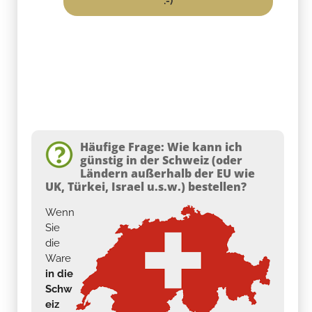
:-)
Häufige Frage: Wie kann ich
günstig in der Schweiz (oder
Ländern außerhalb der EU wie
UK, Türkei, Israel u.s.w.) bestellen?
Wenn
Sie
die
Ware
in die
Schw
eiz