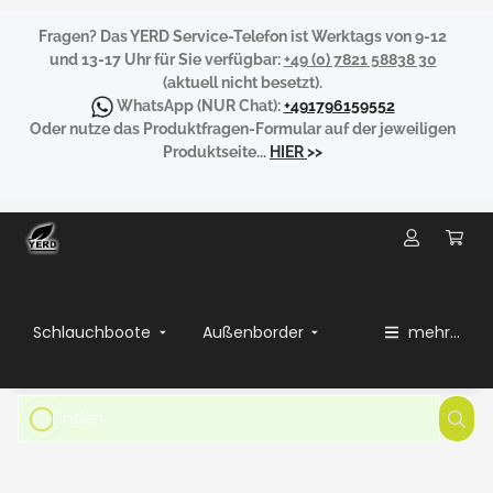
Fragen?
Das YERD Service-Telefon ist Werktags von 9-12
und 13-17 Uhr für Sie verfügbar:
+49 (0) 7821 58838 30
(aktuell nicht besetzt).
WhatsApp
(NUR Chat):
+491796159552
Oder nutze das Produktfragen-Formular auf der jeweiligen
Produktseite...
HIER
>>
Schlauchboote
Außenborder
mehr...