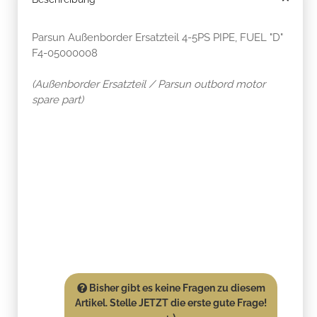
Parsun Außenborder Ersatzteil 4-5PS PIPE, FUEL "D"
F4-05000008
(Außenborder Ersatzteil / Parsun outbord motor
spare part)
Bisher gibt es keine Fragen zu diesem
Artikel. Stelle JETZT die erste gute Frage!