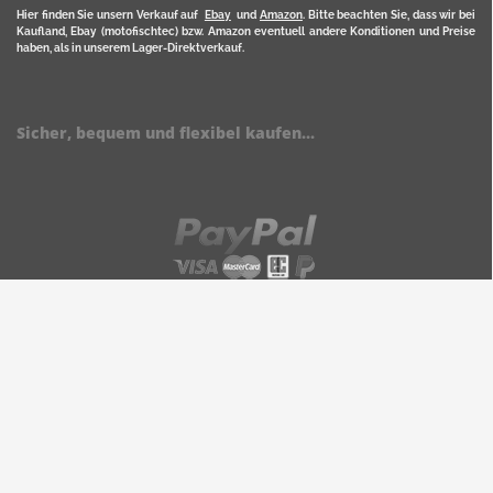
Hier finden Sie unsern Verkauf auf
Ebay
und
Amazon
. Bitte beachten Sie, dass wir bei
Kaufland, Ebay (motofischtec) bzw. Amazon eventuell andere Konditionen und Preise
haben, als in unserem Lager-Direktverkauf.
Sicher, bequem und flexibel kaufen...