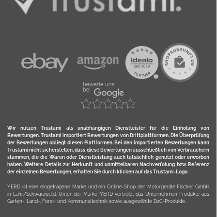
Wir nutzen Trustami als unabhängigen Dienstleister für die Einholung von
Bewertungen. Trustami importiert Bewertungen von Drittplattformen. Die Überprüfung
der Bewertungen obliegt diesen Plattformen. Bei den importierten Bewertungen kann
Trustami nicht sicherstellen, dass diese Bewertungen ausschließlich von Verbrauchern
stammen, die die Waren oder Dienstleistung auch tatsächlich genutzt oder erworben
haben. Weitere Details zur Herkunft und unmittelbaren Nachverfolung bzw. Referenz
der einzelnen Bewertungen, erhalten Sie durch klicken auf das Trustami-Logo.
YERD ist eine eingetragene Marke und ein Online-Shop der Motorgeräte Fischer GmbH
in Lahr/Schwarzwald. Unter der Marke YERD vertreibt das Unternehmen Produkte aus
Garten-, Land-, Forst- und Kommunaltechnik sowie ausgewählte D2C-Produkte.