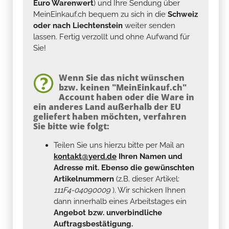
Euro Warenwert
) und Ihre Sendung über
MeinEinkauf.ch bequem zu sich in die
Schweiz
oder nach Liechtenstein
weiter senden
lassen. Fertig verzollt und ohne Aufwand für
Sie!
Wenn Sie das nicht wünschen
bzw. keinen "MeinEinkauf.ch"
Account haben oder die Ware in
ein anderes Land außerhalb der EU
geliefert haben möchten, verfahren
Sie bitte wie folgt:
Teilen Sie uns hierzu bitte per Mail an
kontakt@yerd.de
Ihren Namen und
Adresse mit. Ebenso die gewünschten
Artikelnummern
(z.B. dieser Artikel:
111F4-04090009
). Wir schicken Ihnen
dann innerhalb eines Arbeitstages ein
Angebot bzw. unverbindliche
Auftragsbestätigung.