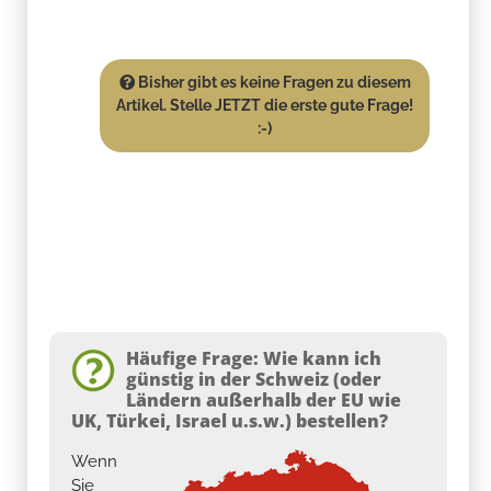
Bisher gibt es keine Fragen zu diesem
Artikel. Stelle JETZT die erste gute Frage!
:-)
Häufige Frage: Wie kann ich
günstig in der Schweiz (oder
Ländern außerhalb der EU wie
UK, Türkei, Israel u.s.w.) bestellen?
Wenn
Sie