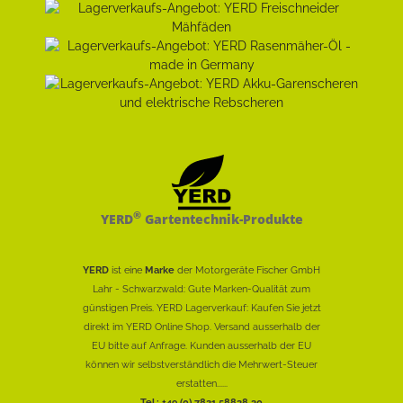
®
YERD
Gartentechnik-Produkte
YERD
ist eine
Marke
der Motorgeräte Fischer GmbH
Lahr - Schwarzwald: Gute Marken-Qualität zum
günstigen Preis. YERD Lagerverkauf: Kaufen Sie jetzt
direkt im YERD Online Shop. Versand ausserhalb der
EU bitte auf Anfrage. Kunden ausserhalb der EU
können wir selbstverständlich die Mehrwert-Steuer
erstatten......
Tel.: +49 (0) 7821 58838 30