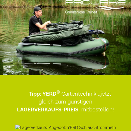
®
Tipp:
YERD
Gartentechnik
...jetzt
gleich zum günstigen
LAGERVERKAUFS-PREIS
mitbestellen!