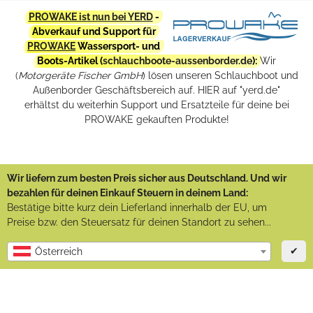
PROWAKE ist nun bei YERD
-
Abverkauf und Support für
PROWAKE
Wassersport- und
Boots-Artikel (
schlauchboote-aussenborder.de
):
Wir
(
Motorgeräte Fischer GmbH
) lösen unseren Schlauchboot und
Außenborder Geschäftsbereich auf. HIER auf "yerd.de"
erhältst du weiterhin Support und Ersatzteile für deine bei
PROWAKE gekauften Produkte!
Wir liefern zum besten Preis sicher aus Deutschland. Und wir
bezahlen für deinen Einkauf Steuern in deinem Land:
Bestätige bitte kurz dein Lieferland innerhalb der EU, um
Preise bzw. den Steuersatz für deinen Standort zu sehen...
✔
Österreich