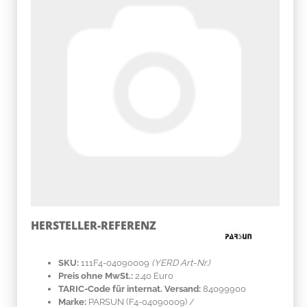
HERSTELLER-REFERENZ
SKU:
111F4-04090009
(YERD Art-Nr.)
Preis ohne MwSt.:
2.40 Euro
TARIC-Code für internat. Versand:
84099900
Marke:
PARSUN
(F4-04090009)
/