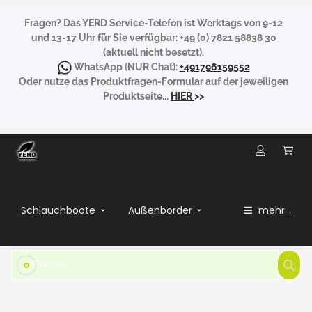
Fragen?
Das YERD Service-Telefon ist Werktags von 9-12
und 13-17 Uhr für Sie verfügbar:
+49 (0) 7821 58838 30
(aktuell nicht besetzt).
WhatsApp
(NUR Chat):
+491796159552
Oder nutze das Produktfragen-Formular auf der jeweiligen
Produktseite...
HIER
>>
Schlauchboote
Außenborder
mehr...