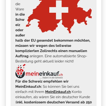
die
Ware
in die
Schw
eiz
oder
außer
halb der EU gesendet bekommen möchten,
müssen wir wegen des teilweise
komplizierten Zollrechts einen manuellen
Auftrag
anlegen. Eine automatisierte Shop-
Bestellung geht aktuell leider nicht!
Für die Schweiz empfehlen wir
MeinEinkauf.ch:
So können Sie bei uns
einfach mit Ihrem
MeinEinkauf.ch
Konto
einkaufen, als wären Sie ein deutscher Kunde
(
inkl. kostenlosem deutschen Versand ab 250