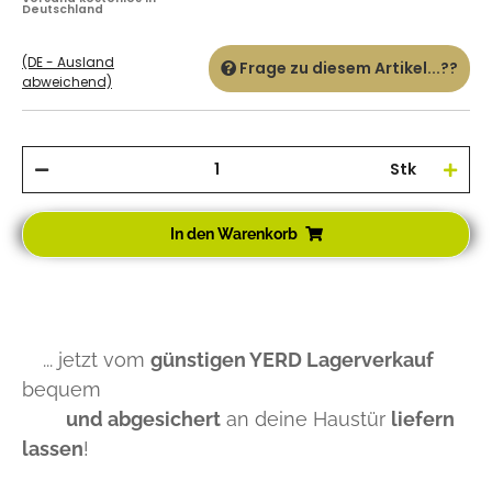
Deutschland
(DE - Ausland
Frage zu diesem Artikel...??
abweichend)
Stk
In den Warenkorb
... jetzt vom
günstigen YERD Lagerverkauf
bequem
und abgesichert
an deine Haustür
liefern
lassen
!