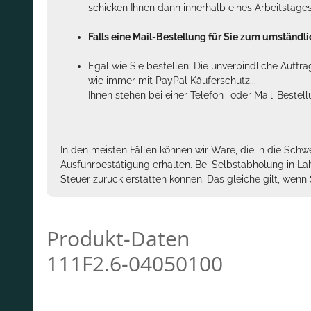
schicken Ihnen dann innerhalb eines Arbeitstage
Falls eine Mail-Bestellung für Sie zum umständlic
Egal wie Sie bestellen: Die unverbindliche Auftr
wie immer mit PayPal Käuferschutz...
Ihnen stehen bei einer Telefon- oder Mail-Bestel
In den meisten Fällen können wir Ware, die in die Schw
Ausfuhrbestätigung erhalten. Bei Selbstabholung in La
Steuer zurück erstatten können. Das gleiche gilt, wen
Produkt-Daten
111F2.6-04050100