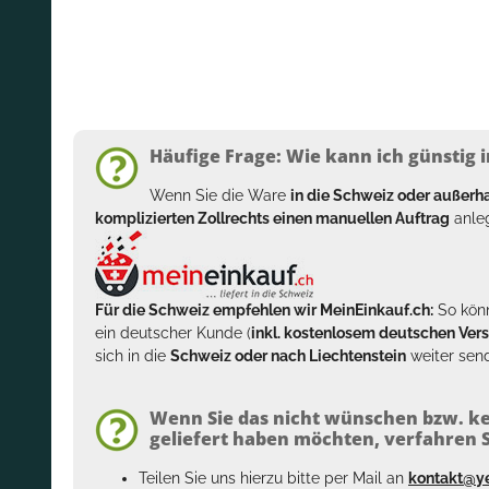
Häufige Frage: Wie kann ich günstig i
Wenn Sie die Ware
in die Schweiz oder außer
komplizierten Zollrechts einen manuellen Auftrag
anleg
Für die Schweiz empfehlen wir MeinEinkauf.ch:
So könn
ein deutscher Kunde (
inkl. kostenlosem deutschen Ver
sich in die
Schweiz oder nach Liechtenstein
weiter send
Wenn Sie das nicht wünschen bzw. ke
geliefert haben möchten, verfahren Si
Teilen Sie uns hierzu bitte per Mail an
kontakt@y