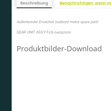
Beschreibung
Benachrichtigen, wenn v
Außenborder Ersatzteil (outbord motor spare part):
GEAR UNIT ASS'Y F2.6-04050100
Produktbilder-Download