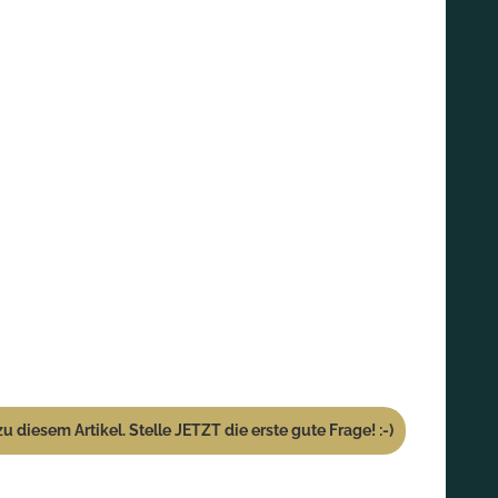
u diesem Artikel. Stelle JETZT die erste gute Frage! :-)