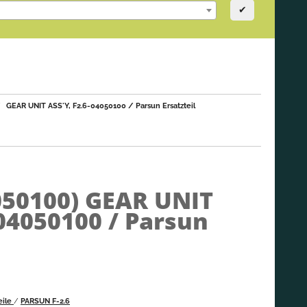
✔
GEAR UNIT ASS'Y, F2.6-04050100 / Parsun Ersatzteil
050100)
GEAR UNIT
-04050100 / Parsun
eile
/
PARSUN F-2.6