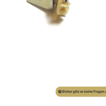
Bisher gibt es keine Fragen z