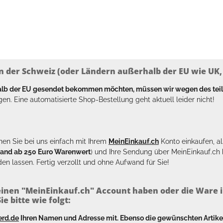
n der Schweiz (oder Ländern außerhalb der EU wie UK, T
halb der EU gesendet bekommen möchten, müssen wir wegen des tei
en. Eine automatisierte Shop-Bestellung geht aktuell leider nicht!
en Sie bei uns einfach mit Ihrem
MeinEinkauf.ch
Konto einkaufen, al
sand ab 250 Euro Warenwert
) und Ihre Sendung über MeinEinkauf.c
en lassen. Fertig verzollt und ohne Aufwand für Sie!
inen "MeinEinkauf.ch" Account haben oder die Ware i
e bitte wie folgt:
erd.de
Ihren Namen und Adresse mit. Ebenso die gewünschten Arti