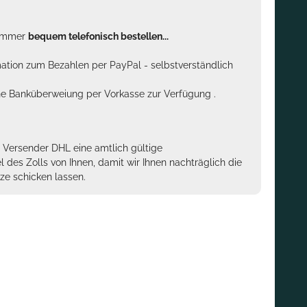
n immer
bequem telefonisch bestellen...
rmation zum Bezahlen per PayPal - selbstverständlich
sche Banküberweiung per Vorkasse zur Verfügung .
m Versender DHL eine amtlich gültige
des Zolls von Ihnen, damit wir Ihnen nachträglich die
ze schicken lassen.