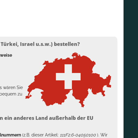
ürkei, Israel u.s.w.) bestellen?
lweise
s wären Sie
h bequem zu
n ein anderes Land außerhalb der EU
kelnummern
(z.B. dieser Artikel:
111F2.6-04050100
). Wir