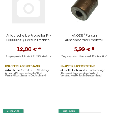
Anlaufscheibe Propeller F4-
ANODE / Parsun
03000025 / Parsun Ersatzteil
Aussenborder Ersatzteil
12,00 €
*
5,99 €
*
Tagespreis | Preis inkl. 19% MwSt. ✓
Tagespreis | Preis inkl. 19% MwSt. ✓
KNAPPER LAGERBESTAND
KNAPPER LAGERBESTAND
aktuelle Lieferzeit
: 2 - 4 Werktage
aktuelle Lieferzeit
: 2 - 4 Werktage
Ab 250,-€ Lagerverkaufs-Wert
Ab 250,-€ Lagerverkaufs-Wert
Versand kostenlos in Deutschland
Versand kostenlos in Deutschland
AUF LAGER
AUF LAGER