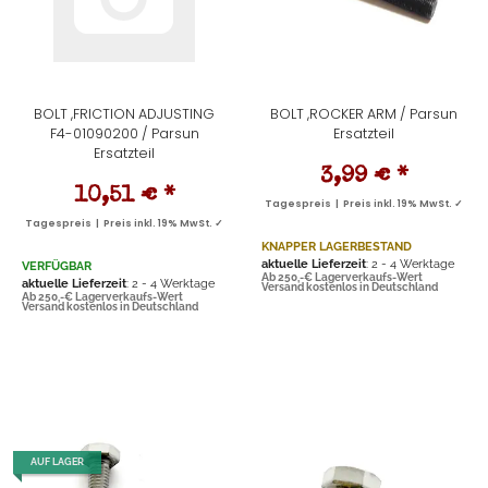
BOLT ,FRICTION ADJUSTING
BOLT ,ROCKER ARM / Parsun
F4-01090200 / Parsun
Ersatzteil
Ersatzteil
3,99 €
*
10,51 €
*
Tagespreis | Preis inkl. 19% MwSt. ✓
Tagespreis | Preis inkl. 19% MwSt. ✓
KNAPPER LAGERBESTAND
aktuelle Lieferzeit
: 2 - 4 Werktage
VERFÜGBAR
Ab 250,-€ Lagerverkaufs-Wert
aktuelle Lieferzeit
: 2 - 4 Werktage
Versand kostenlos in Deutschland
Ab 250,-€ Lagerverkaufs-Wert
Versand kostenlos in Deutschland
AUF LAGER