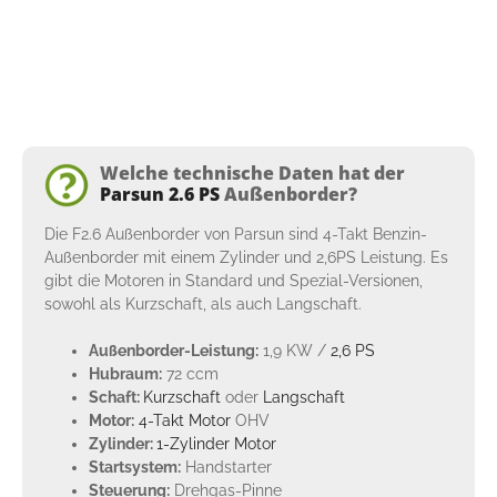
Welche technische Daten hat der
Parsun 2.6 PS
Außenborder?
Die F2.6 Außenborder von Parsun sind 4-Takt Benzin-
Außenborder mit einem Zylinder und 2,6PS Leistung. Es
gibt die Motoren in Standard und Spezial-Versionen,
sowohl als Kurzschaft, als auch Langschaft.
Außenborder-Leistung:
1,9 KW /
2,6 PS
Hubraum:
72 ccm
Schaft:
Kurzschaft
oder
Langschaft
Motor:
4-Takt Motor
OHV
Zylinder:
1-Zylinder Motor
Startsystem:
Handstarter
Steuerung:
Drehgas-Pinne