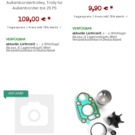
Außenbordertrolley, Trolly für
Außenborder bis 25 PS
9,90 €
*
Tagespreis | Preis inkl. 19% MwSt. ✓
109,00 €
*
Tagespreis | Preis inkl. 19% MwSt. ✓
VERFÜGBAR
aktuelle Lieferzeit
: 2 - 4 Werktage
Ab 250,-€ Lagerverkaufs-Wert
VERFÜGBAR
Versand kostenlos in Deutschland
aktuelle Lieferzeit
: 1 - 3 Werktage
Ab 250,-€ Lagerverkaufs-Wert
Versand kostenlos in Deutschland
AUF LAGER