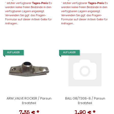
* letzter verfügbarer
Tages-Preis
Es
* letzter verfügbarer
Tages-Preis
Es
werden keine freien Bestände in den
werden keine freien Bestände in den
verfügbaren Lägern angezeigt.
verfügbaren Lägern angezeigt.
Verwenden Sie ggf. das Fragen-
Verwenden Sie ggf. das Fragen-
Formular auf dieser Artikel-Seite für
Formular auf dieser Artikel-Seite für
Anfragen...
Anfragen...
AUF LAGER
AUF LAGER
ARM ,VALVE ROCKER / Parsun
BALL GB/T308-8 / Parsun
Ersatzteil
Ersatzteil
7,35 €
*
1,90 €
*