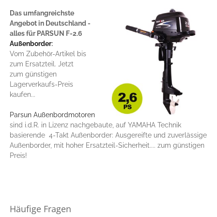
Das umfangreichste
Angebot in Deutschland -
alles für PARSUN F-2.6
Außenborder
:
Vom Zubehör-Artikel bis
zum Ersatzteil. Jetzt
zum günstigen
Lagerverkaufs-Preis
kaufen...
Parsun Außenbordmotoren
sind i.d.R. in Lizenz nachgebaute, auf YAMAHA Technik
basierende 4-Takt Außenborder: Ausgereifte und zuverlässige
Außenborder, mit hoher Ersatzteil-Sicherheit.... zum günstigen
Preis!
Häufige Fragen