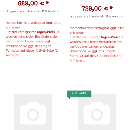
629,00 €
*
729,00 €
*
Tagespreis | Preis inkl. 19% MwSt. ✓
Tagespreis | Preis inkl. 19% MwSt. ✓
momentan nicht verfügbar (ggf. bitte
anfragen)
momentan nicht verfügbar (ggf. bitte
* letzter verfügbarer
Tages-Preis
Es
anfragen)
werden keine freien Bestände in den
* letzter verfügbarer
Tages-Preis
Es
verfügbaren Lägern angezeigt.
werden keine freien Bestände in den
Verwenden Sie ggf. das Fragen-
verfügbaren Lägern angezeigt.
Formular auf dieser Artikel-Seite für
Verwenden Sie ggf. das Fragen-
Anfragen...
Formular auf dieser Artikel-Seite für
Anfragen...
AUF LAGER