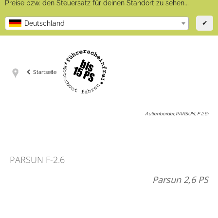
Preise bzw. den Steuersatz für deinen Standort zu sehen...
✔
Deutschland
Startseite
Außenborder, PARSUN, F 2.6
:
PARSUN F-2.6
Parsun 2,6 PS