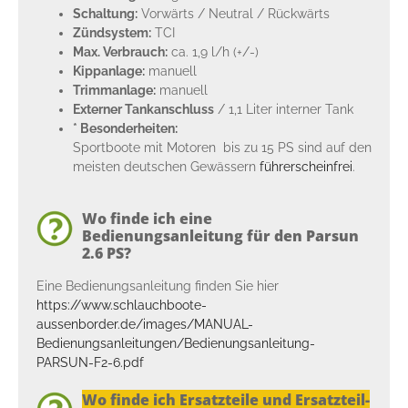
Schaltung:
Vorwärts / Neutral / Rückwärts
Zündsystem:
TCI
Max. Verbrauch:
ca. 1,9 l/h (+/-)
Kippanlage:
manuell
Trimmanlage:
manuell
Externer Tankanschluss
/ 1,1 Liter interner Tank
* Besonderheiten:
Sportboote mit Motoren bis zu 15 PS sind auf den
meisten deutschen Gewässern
führerscheinfrei
.
Wo finde ich eine
Bedienungsanleitung für den Parsun
2.6 PS?
Eine Bedienungsanleitung finden Sie hier
https://www.schlauchboote-
aussenborder.de/images/MANUAL-
Bedienungsanleitungen/Bedienungsanleitung-
PARSUN-F2-6.pdf
Wo finde ich Ersatzteile und Ersatzteil-