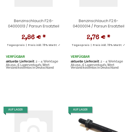
Benzinschlauch F2.6-
Benzinschlauch F2.6-
04000013 / Parsun Ersatzteil
04000014 / Parsun Ersatzteil
2,86 €
*
2,76 €
*
Tagespreis | Preis inkl. 19% MwSt. ✓
Tagespreis | Preis inkl. 19% MwSt. ✓
VERFÜGBAR
VERFÜGBAR
aktuelle Lieferzeit
: 2 - 4 Werktage
aktuelle Lieferzeit
: 2 - 4 Werktage
Ab 250,-€ Lagerverkaufs-Wert
Ab 250,-€ Lagerverkaufs-Wert
Versand kostenlos in Deutschland
Versand kostenlos in Deutschland
AUF LAGER
AUF LAGER