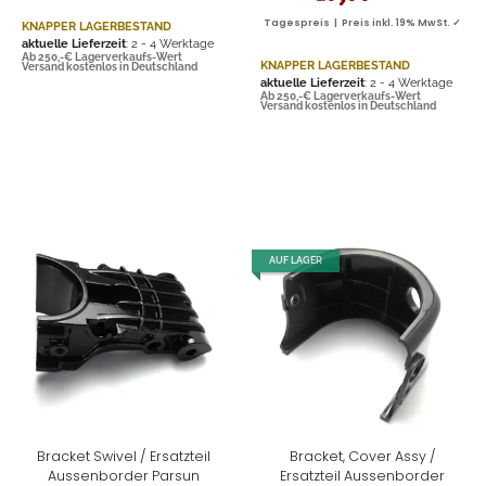
Tagespreis | Preis inkl. 19% MwSt. ✓
KNAPPER LAGERBESTAND
aktuelle Lieferzeit
: 2 - 4 Werktage
Ab 250,-€ Lagerverkaufs-Wert
KNAPPER LAGERBESTAND
Versand kostenlos in Deutschland
aktuelle Lieferzeit
: 2 - 4 Werktage
Ab 250,-€ Lagerverkaufs-Wert
Versand kostenlos in Deutschland
AUF LAGER
Bracket Swivel / Ersatzteil
Bracket, Cover Assy /
Aussenborder Parsun
Ersatzteil Aussenborder