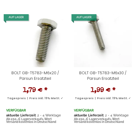
AUF LAGER
AUF LAGER
BOLT GB-T5783-M6x20 /
BOLT GB-T5783-M6x30 /
Parsun Ersatzteil
Parsun Ersatzteil
1,79 €
*
1,99 €
*
Tagespreis | Preis inkl. 19% MwSt. ✓
Tagespreis | Preis inkl. 19% MwSt. ✓
VERFÜGBAR
VERFÜGBAR
aktuelle Lieferzeit
: 2 - 4 Werktage
aktuelle Lieferzeit
: 2 - 4 Werktage
Ab 250,-€ Lagerverkaufs-Wert
Ab 250,-€ Lagerverkaufs-Wert
Versand kostenlos in Deutschland
Versand kostenlos in Deutschland