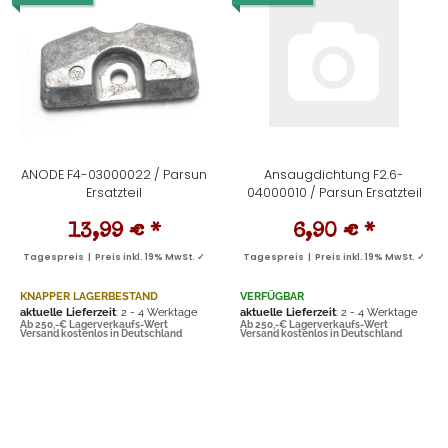
ANODE F4-03000022 / Parsun
Ansaugdichtung F2.6-
Ersatzteil
04000010 / Parsun Ersatzteil
13,99 €
*
6,90 €
*
Tagespreis | Preis inkl. 19% MwSt. ✓
Tagespreis | Preis inkl. 19% MwSt. ✓
KNAPPER LAGERBESTAND
VERFÜGBAR
aktuelle Lieferzeit
: 2 - 4 Werktage
aktuelle Lieferzeit
: 2 - 4 Werktage
Ab 250,-€ Lagerverkaufs-Wert
Ab 250,-€ Lagerverkaufs-Wert
Versand kostenlos in Deutschland
Versand kostenlos in Deutschland