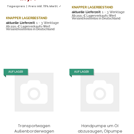
Tagespreis | Preis inkl. 19% MwSt. ✓
KNAPPER LAGERBESTAND
aktuelle Lieferzeit
: 1 - 3 Werktage
Ab 250,-€ Lagerverkaufs-Wert
KNAPPER LAGERBESTAND
Versand kostenlos in Deutschland
aktuelle Lieferzeit
: 1 - 3 Werktage
Ab 250,-€ Lagerverkaufs-Wert
Versand kostenlos in Deutschland
AUF LAGER
AUF LAGER
Transportwagen
Handpumpe um Öl
Außenborderwagen
abzusaugen, Ölpumpe