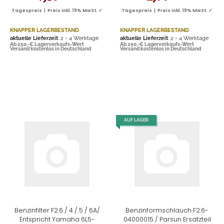
Tagespreis | Preis inkl. 19% MwSt. ✓
Tagespreis | Preis inkl. 19% MwSt. ✓
KNAPPER LAGERBESTAND
KNAPPER LAGERBESTAND
aktuelle Lieferzeit
: 2 - 4 Werktage
aktuelle Lieferzeit
: 2 - 4 Werktage
Ab 250,-€ Lagerverkaufs-Wert
Ab 250,-€ Lagerverkaufs-Wert
Versand kostenlos in Deutschland
Versand kostenlos in Deutschland
AUF LAGER
Benzinfilter F2.6 / 4 / 5 / 6A/
Benzinformschlauch F2.6-
Entspricht Yamaha 6L5-
04000015 / Parsun Ersatzteil