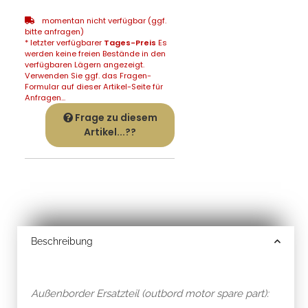
momentan nicht verfügbar (ggf.
bitte anfragen)
* letzter verfügbarer
Tages-Preis
Es
werden keine freien Bestände in den
verfügbaren Lägern angezeigt.
Verwenden Sie ggf. das Fragen-
Formular auf dieser Artikel-Seite für
Anfragen...
Frage zu diesem
Artikel...??
Beschreibung
Außenborder Ersatzteil (outbord motor spare part):