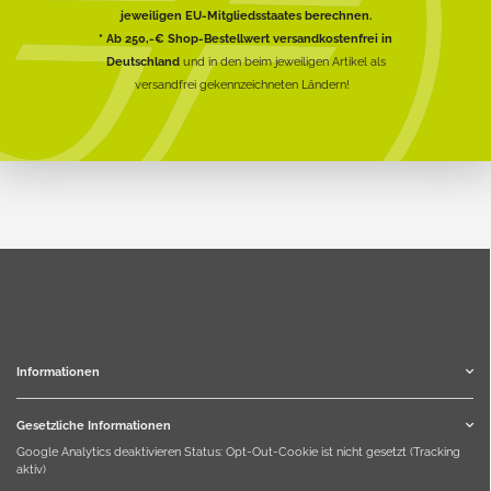
jeweiligen EU-Mitgliedsstaates berechnen.
* Ab 250,-€ Shop-Bestellwert versandkostenfrei in
Deutschland
und in den beim jeweiligen Artikel als
versandfrei gekennzeichneten Ländern!
Informationen
Gesetzliche Informationen
Google Analytics deaktivieren
Status: Opt-Out-Cookie ist nicht gesetzt (Tracking
aktiv)