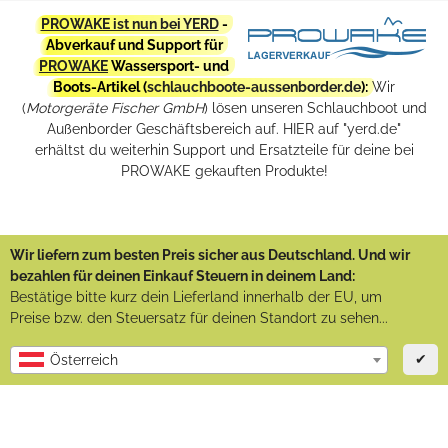
PROWAKE ist nun bei YERD
-
Abverkauf und Support für
PROWAKE
Wassersport- und
Boots-Artikel (
schlauchboote-aussenborder.de
):
Wir
(
Motorgeräte Fischer GmbH
) lösen unseren Schlauchboot und
Außenborder Geschäftsbereich auf. HIER auf "yerd.de"
erhältst du weiterhin Support und Ersatzteile für deine bei
PROWAKE gekauften Produkte!
Wir liefern zum besten Preis sicher aus Deutschland. Und wir
bezahlen für deinen Einkauf Steuern in deinem Land:
Bestätige bitte kurz dein Lieferland innerhalb der EU, um
Preise bzw. den Steuersatz für deinen Standort zu sehen...
✔
Österreich