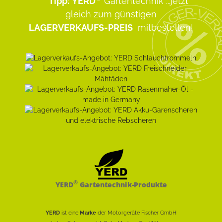
Tipp:
YERD
Gartentechnik
...jetzt
gleich zum günstigen
LAGERVERKAUFS-PREIS
mitbestellen!
®
YERD
Gartentechnik-Produkte
YERD
ist eine
Marke
der Motorgeräte Fischer GmbH