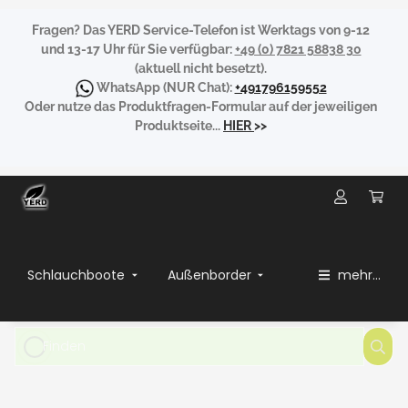
Fragen?
Das YERD Service-Telefon ist Werktags von 9-12
und 13-17 Uhr für Sie verfügbar:
+49 (0) 7821 58838 30
(aktuell nicht besetzt).
WhatsApp
(NUR Chat):
+491796159552
Oder nutze das Produktfragen-Formular auf der jeweiligen
Produktseite...
HIER
>>
Schlauchboote
Außenborder
mehr...