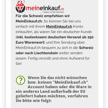
Für die Schweiz empfehlen wir
MeinEinkauf.ch:
So können Sie bei uns
einfach mit Ihrem
MeinEinkauf.ch
Konto
einkaufen, als wären Sie ein deutscher Kunde
(
inkl. kostenlosem deutschen Versand ab 250
Euro Warenwert
) und Ihre Sendung über
MeinEinkauf.ch bequem zu sich in die
Schweiz
oder nach Liechtenstein
weiter senden
lassen. Fertig verzollt und ohne Aufwand für
Sie!
Wenn Sie das nicht wünschen
bzw. keinen "MeinEinkauf.ch"
Account haben oder die Ware in
ein anderes Land außerhalb der EU
geliefert haben möchten, verfahren
Sie bitte wie folgt: