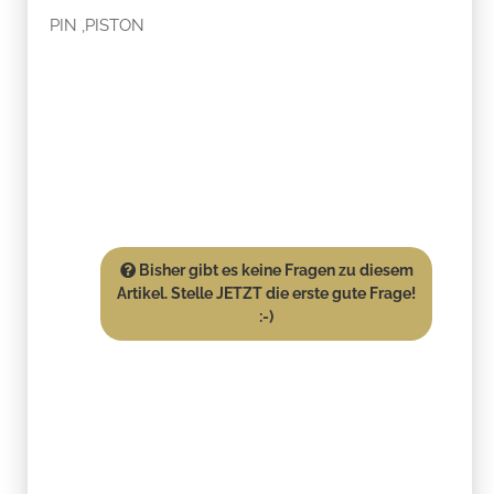
PIN ,PISTON
Bisher gibt es keine Fragen zu diesem
Artikel. Stelle JETZT die erste gute Frage!
:-)