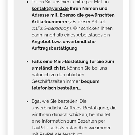
Teilen Sie uns hierzu bitte per Mail an
kontakt@yerd.de
Ihren Namen und
Adresse mit. Ebenso die gewünschten
Artikelnummern
(z.B. dieser Artikel:
111F2.6-04020005
). Wir schicken Ihnen
dann innerhalb eines Arbeitstages ein
Angebot bzw. unverbindliche
Auftragsbestätigung.
Falls eine Mail-Bestellung für Sie zum
umständlich ist
, können Sie bei uns
natürlich zu den üblichen
Geschäftszeiten immer
bequem
telefonisch bestellen...
Egal wie Sie bestellen: Die
unverbindliche Auftrags-Bestätigung, die
wir Ihnen danach schicken, beinhaltet
eine Information zum Bezahlen per
PayPal - selbstverständlich wie immer
mit PayPal Käuferschutz...