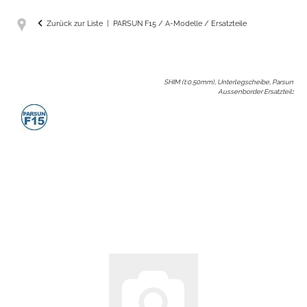
Zurück zur Liste
PARSUN F15 / A-Modelle / Ersatzteile
SHIM (t:0.50mm), Unterlegscheibe, Parsun
Aussenborder Ersatzteil
: