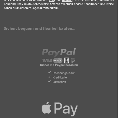
Hier finden Sie unsern Verkauf auf
Ebay
und
Amazon
. Bitte beachten Sie, dass wir bei
Kaufland, Ebay (motofischtec) bzw. Amazon eventuell andere Konditionen und Preise
haben, als in unserem Lager-Direktverkauf.
Sicher, bequem und flexibel kaufen...