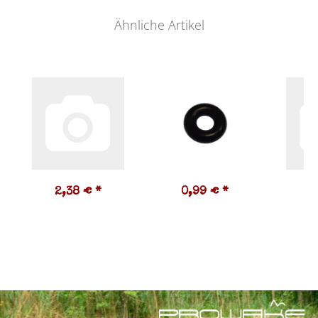
Ähnliche Artikel
2,38 €
*
0,99 €
*
2