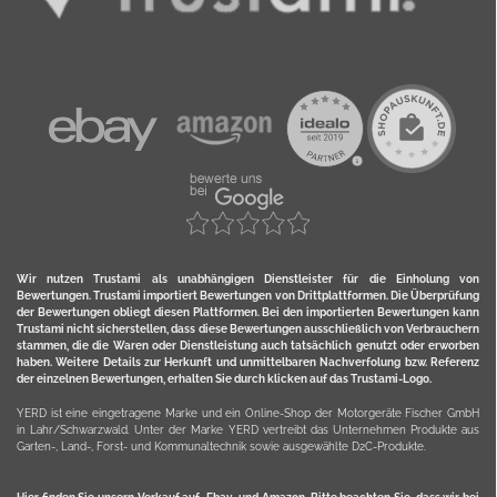
Wir nutzen Trustami als unabhängigen Dienstleister für die Einholung von
Bewertungen. Trustami importiert Bewertungen von Drittplattformen. Die Überprüfung
der Bewertungen obliegt diesen Plattformen. Bei den importierten Bewertungen kann
Trustami nicht sicherstellen, dass diese Bewertungen ausschließlich von Verbrauchern
stammen, die die Waren oder Dienstleistung auch tatsächlich genutzt oder erworben
haben. Weitere Details zur Herkunft und unmittelbaren Nachverfolung bzw. Referenz
der einzelnen Bewertungen, erhalten Sie durch klicken auf das Trustami-Logo.
YERD ist eine eingetragene Marke und ein Online-Shop der Motorgeräte Fischer GmbH
in Lahr/Schwarzwald. Unter der Marke YERD vertreibt das Unternehmen Produkte aus
Garten-, Land-, Forst- und Kommunaltechnik sowie ausgewählte D2C-Produkte.