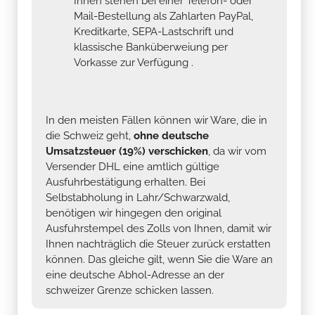
Ihnen stehen bei einer Telefon- oder
Mail-Bestellung als Zahlarten PayPal,
Kreditkarte, SEPA-Lastschrift und
klassische Banküberweiung per
Vorkasse zur Verfügung .
In den meisten Fällen können wir Ware, die in
die Schweiz geht,
ohne deutsche
Umsatzsteuer (19%) verschicken
, da wir vom
Versender DHL eine amtlich gültige
Ausfuhrbestätigung erhalten. Bei
Selbstabholung in Lahr/Schwarzwald,
benötigen wir hingegen den original
Ausfuhrstempel des Zolls von Ihnen, damit wir
Ihnen nachträglich die Steuer zurück erstatten
können. Das gleiche gilt, wenn Sie die Ware an
eine deutsche Abhol-Adresse an der
schweizer Grenze schicken lassen.