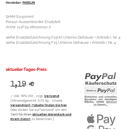
Hersteller:
PARSUN
SHIM (t:0.50mm)
Parsun Aussenborder Ersatzteil
Art.Nr. 111F15-06000010-7
siehe Ersatzteilzeichnung F15(A) Unteres Gehäuse + Antrieb I, Nr. 4
siehe Ersatzteilzeichnung F15 Unteres Gehäuse + Antrieb I, Nr. 4
aktueller Tages-Preis:
1,19 €
✓
inkl. 19% USt. , zzgl.
Versand
(Versandgewicht: 0,00 kg - Unsere
Versandtarif-Tabelle finden Sie hier
.
Oder klicken Sie auf "Versand" um den
Tarif für Ihren
aktuellen Warenkorb und
Ihrem Zielort
zu berechnen.)