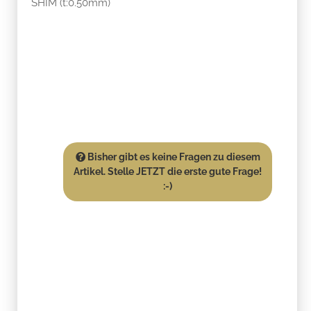
SHIM (t:0.50mm)
Bisher gibt es keine Fragen zu diesem
Artikel. Stelle JETZT die erste gute Frage!
:-)