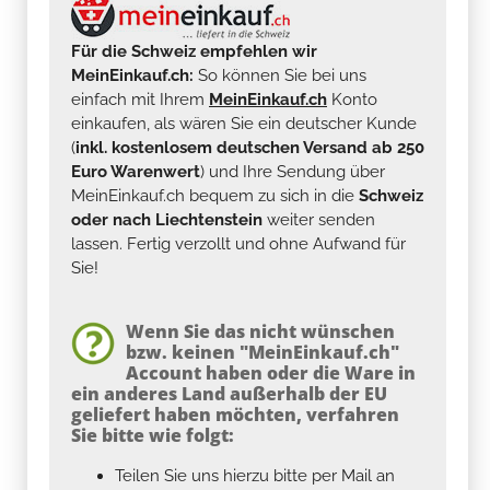
Für die Schweiz empfehlen wir
MeinEinkauf.ch:
So können Sie bei uns
einfach mit Ihrem
MeinEinkauf.ch
Konto
einkaufen, als wären Sie ein deutscher Kunde
(
inkl. kostenlosem deutschen Versand ab 250
Euro Warenwert
) und Ihre Sendung über
MeinEinkauf.ch bequem zu sich in die
Schweiz
oder nach Liechtenstein
weiter senden
lassen. Fertig verzollt und ohne Aufwand für
Sie!
Wenn Sie das nicht wünschen
bzw. keinen "MeinEinkauf.ch"
Account haben oder die Ware in
ein anderes Land außerhalb der EU
geliefert haben möchten, verfahren
Sie bitte wie folgt:
Teilen Sie uns hierzu bitte per Mail an