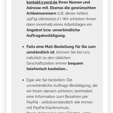
kontakt@yerd.de
Ihren Namen und
Adresse mit. Ebenso die gewünschten
Artikelnummern
(z.B. dieser Artikel:
111F15-06000010-7
). Wir schicken Ihnen
dann innerhalb eines Arbeitstages ein
Angebot bzw. unverbindliche
Auftragsbestätigung.
Falls eine Mail-Bestellung für Sie zum
umständlich ist
, können Sie bei uns
natürlich zu den üblichen
Geschäftszeiten immer
bequem
telefonisch bestellen...
Egal wie Sie bestellen: Die
unverbindliche Auftrags-Bestätigung, die
wir Ihnen danach schicken, beinhaltet
eine Information zum Bezahlen per
PayPal - selbstverständlich wie immer
mit PayPal Käuferschutz...