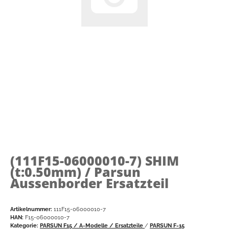
(111F15-06000010-7)
SHIM
(t:0.50mm) / Parsun
Aussenborder Ersatzteil
Artikelnummer:
111F15-06000010-7
HAN:
F15-06000010-7
Kategorie:
PARSUN F15 / A-Modelle / Ersatzteile
/
PARSUN F-15