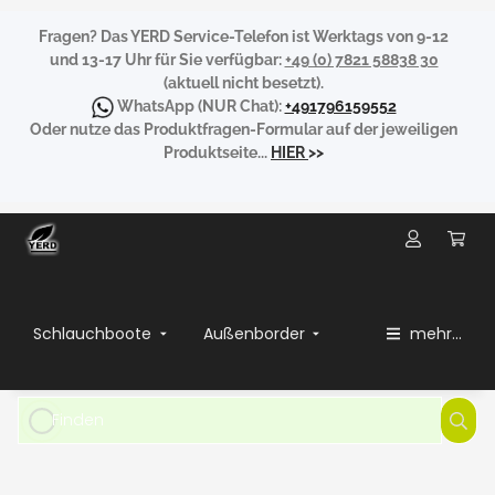
Fragen?
Das YERD Service-Telefon ist Werktags von 9-12
und 13-17 Uhr für Sie verfügbar:
+49 (0) 7821 58838 30
(aktuell nicht besetzt).
WhatsApp
(NUR Chat):
+491796159552
Oder nutze das Produktfragen-Formular auf der jeweiligen
Produktseite...
HIER
>>
Schlauchboote
Außenborder
mehr...