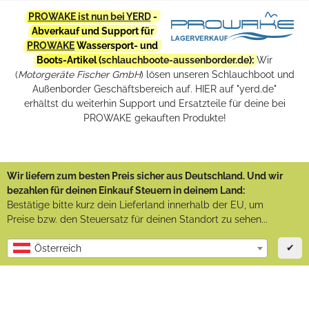
PROWAKE ist nun bei YERD
-
Abverkauf und Support für
PROWAKE
Wassersport- und
Boots-Artikel (
schlauchboote-aussenborder.de
):
Wir
(
Motorgeräte Fischer GmbH
) lösen unseren Schlauchboot und
Außenborder Geschäftsbereich auf. HIER auf "yerd.de"
erhältst du weiterhin Support und Ersatzteile für deine bei
PROWAKE gekauften Produkte!
Wir liefern zum besten Preis sicher aus Deutschland. Und wir
bezahlen für deinen Einkauf Steuern in deinem Land:
Bestätige bitte kurz dein Lieferland innerhalb der EU, um
Preise bzw. den Steuersatz für deinen Standort zu sehen...
✔
Österreich