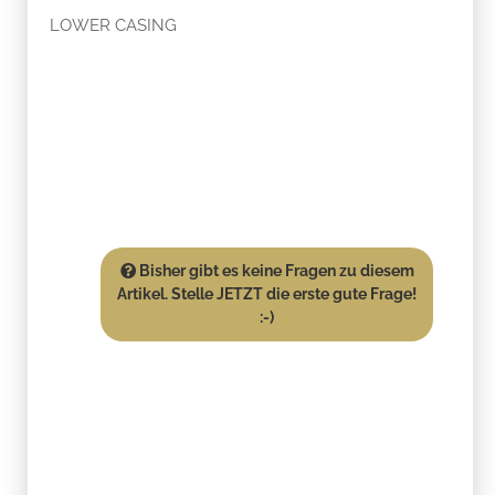
LOWER CASING
Bisher gibt es keine Fragen zu diesem
Artikel. Stelle JETZT die erste gute Frage!
:-)