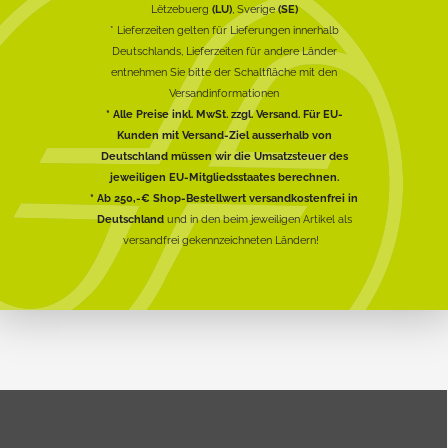
Lëtzebuerg
(LU)
, Sverige
(SE)
* Lieferzeiten gelten für Lieferungen innerhalb
Deutschlands, Lieferzeiten für andere Länder
entnehmen Sie bitte der Schaltfläche mit den
Versandinformationen
* Alle Preise inkl. MwSt. zzgl. Versand. Für EU-
Kunden mit Versand-Ziel ausserhalb von
Deutschland müssen wir die Umsatzsteuer des
jeweiligen EU-Mitgliedsstaates berechnen.
* Ab 250,-€ Shop-Bestellwert versandkostenfrei in
Deutschland
und in den beim jeweiligen Artikel als
versandfrei gekennzeichneten Ländern!