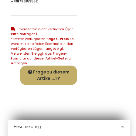
+491796159552
momentan nicht verfügbar (ggf.
bitte anfragen)
* letzter verfügbarer
Tages-Preis
Es
werden keine freien Bestände in den
verfügbaren Lägern angezeigt.
Verwenden Sie ggf. das Fragen-
Formular auf dieser Artikel-Seite für
Anfragen...
Frage zu diesem
Artikel...??
Beschreibung