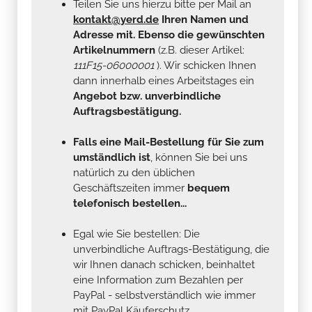
Teilen Sie uns hierzu bitte per Mail an
kontakt@yerd.de
Ihren Namen und
Adresse mit. Ebenso die gewünschten
Artikelnummern
(z.B. dieser Artikel:
111F15-06000001
). Wir schicken Ihnen
dann innerhalb eines Arbeitstages ein
Angebot bzw. unverbindliche
Auftragsbestätigung.
Falls eine Mail-Bestellung für Sie zum
umständlich ist
, können Sie bei uns
natürlich zu den üblichen
Geschäftszeiten immer
bequem
telefonisch bestellen...
Egal wie Sie bestellen: Die
unverbindliche Auftrags-Bestätigung, die
wir Ihnen danach schicken, beinhaltet
eine Information zum Bezahlen per
PayPal - selbstverständlich wie immer
mit PayPal Käuferschutz...