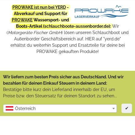
PROWAKE ist nun bei YERD
-
Abverkauf und Support für
PROWAKE
Wassersport- und
Boots-Artikel (
schlauchboote-aussenborder.de
):
Wir
(
Motorgeräte Fischer GmbH
) lösen unseren Schlauchboot und
Außenborder Geschäftsbereich auf. HIER auf "yerd.de"
erhältst du weiterhin Support und Ersatzteile für deine bei
PROWAKE gekauften Produkte!
Wir liefern zum besten Preis sicher aus Deutschland. Und wir
bezahlen für deinen Einkauf Steuern in deinem Land:
Bestätige bitte kurz dein Lieferland innerhalb der EU, um
Preise bzw. den Steuersatz für deinen Standort zu sehen...
✔
Österreich