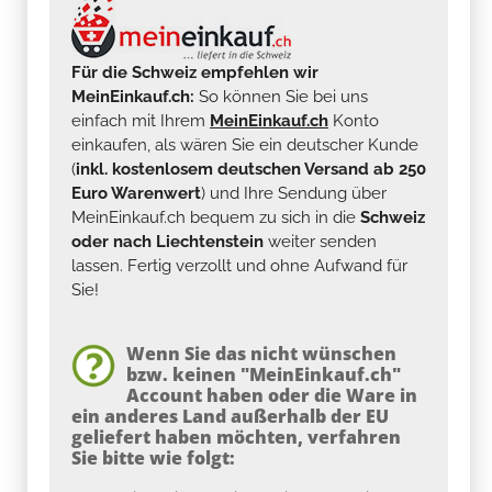
Für die Schweiz empfehlen wir
MeinEinkauf.ch:
So können Sie bei uns
einfach mit Ihrem
MeinEinkauf.ch
Konto
einkaufen, als wären Sie ein deutscher Kunde
(
inkl. kostenlosem deutschen Versand ab 250
Euro Warenwert
) und Ihre Sendung über
MeinEinkauf.ch bequem zu sich in die
Schweiz
oder nach Liechtenstein
weiter senden
lassen. Fertig verzollt und ohne Aufwand für
Sie!
Wenn Sie das nicht wünschen
bzw. keinen "MeinEinkauf.ch"
Account haben oder die Ware in
ein anderes Land außerhalb der EU
geliefert haben möchten, verfahren
Sie bitte wie folgt: