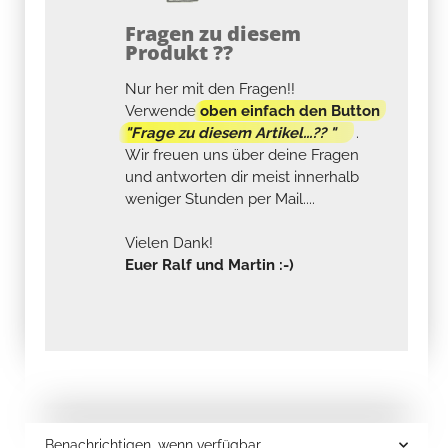
Fragen zu diesem
Produkt ??
Nur her mit den Fragen!!
Verwende
oben einfach den Button
"Frage zu diesem Artikel...?? "
.
Wir freuen uns über deine Fragen
und antworten dir meist innerhalb
weniger Stunden per Mail....
Vielen Dank!
Euer Ralf und Martin :-)
Benachrichtigen, wenn verfügbar