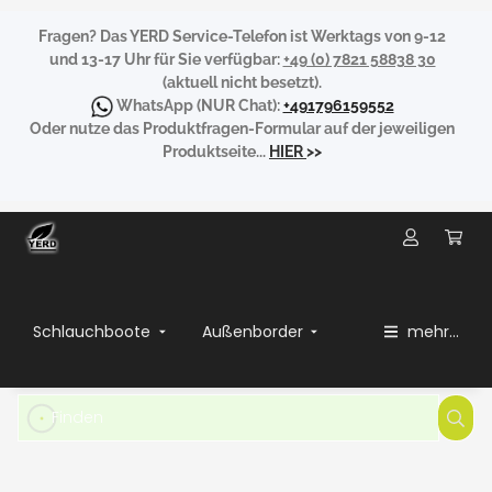
Fragen?
Das YERD Service-Telefon ist Werktags von 9-12
und 13-17 Uhr für Sie verfügbar:
+49 (0) 7821 58838 30
(aktuell nicht besetzt).
WhatsApp
(NUR Chat):
+491796159552
Oder nutze das Produktfragen-Formular auf der jeweiligen
Produktseite...
HIER
>>
Schlauchboote
Außenborder
mehr...