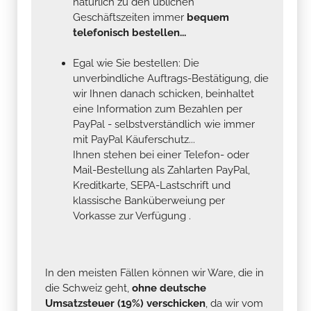
natürlich zu den üblichen
Geschäftszeiten immer
bequem
telefonisch bestellen...
Egal wie Sie bestellen: Die
unverbindliche Auftrags-Bestätigung, die
wir Ihnen danach schicken, beinhaltet
eine Information zum Bezahlen per
PayPal - selbstverständlich wie immer
mit PayPal Käuferschutz...
Ihnen stehen bei einer Telefon- oder
Mail-Bestellung als Zahlarten PayPal,
Kreditkarte, SEPA-Lastschrift und
klassische Banküberweiung per
Vorkasse zur Verfügung .
In den meisten Fällen können wir Ware, die in
die Schweiz geht,
ohne deutsche
Umsatzsteuer (19%) verschicken
, da wir vom