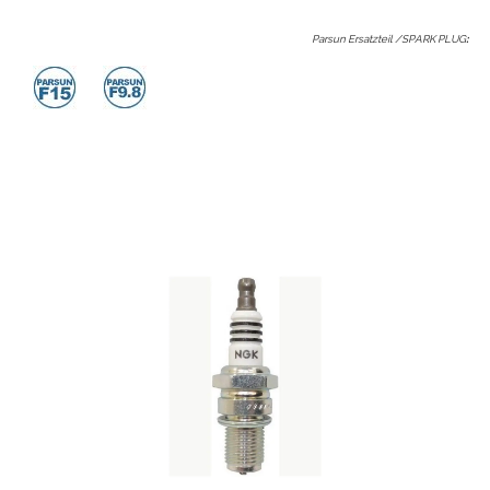
Parsun Ersatzteil /SPARK PLUG
: