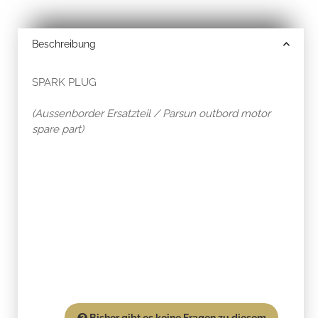
Beschreibung
SPARK PLUG
(Aussenborder Ersatzteil / Parsun outbord motor
spare part)
Bisher gibt es keine Fragen zu diesem