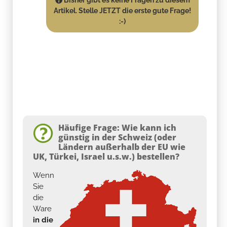
Artikel. Stelle JETZT die erste gute Frage!
:-)
Häufige Frage: Wie kann ich
günstig in der Schweiz (oder
Ländern außerhalb der EU wie
UK, Türkei, Israel u.s.w.) bestellen?
Wenn
Sie
die
Ware
in die