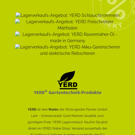
®
YERD
Gartentechnik-Produkte
YERD
ist eine
Marke
der Motorgeräte Fischer GmbH
Lahr - Schwarzwald: Gute Marken-Qualität zum
günstigen Preis. YERD Lagerverkauf: Kaufen Sie jetzt
direkt im YERD Online Shop. Versand ausserhalb der
EU bitte auf Anfrage. Kunden ausserhalb der EU