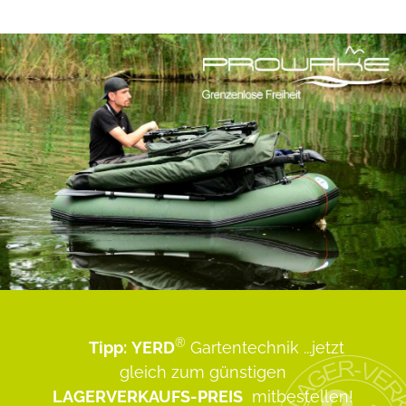
®
Tipp:
YERD
Gartentechnik
...jetzt
gleich zum günstigen
LAGERVERKAUFS-PREIS
mitbestellen!