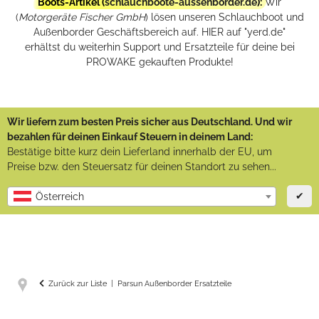
Boots-Artikel (
schlauchboote-aussenborder.de
):
Wir
(
Motorgeräte Fischer GmbH
) lösen unseren Schlauchboot und
Außenborder Geschäftsbereich auf. HIER auf "yerd.de"
erhältst du weiterhin Support und Ersatzteile für deine bei
PROWAKE gekauften Produkte!
Wir liefern zum besten Preis sicher aus Deutschland. Und wir
bezahlen für deinen Einkauf Steuern in deinem Land:
Bestätige bitte kurz dein Lieferland innerhalb der EU, um
Preise bzw. den Steuersatz für deinen Standort zu sehen...
✔
Österreich
Zurück zur Liste
Parsun Außenborder Ersatzteile