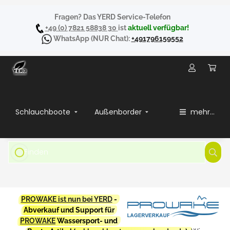
Fragen? Das YERD Service-Telefon
+49 (0) 7821 58838 30
ist
aktuell verfügbar!
WhatsApp
(NUR Chat):
+491796159552
Schlauchboote
Außenborder
mehr...
PROWAKE ist nun bei YERD
-
Abverkauf und Support für
PROWAKE
Wassersport- und