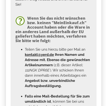
Sie!
Wenn Sie das nicht wünschen
bzw. keinen "MeinEinkauf.ch"
Account haben oder die Ware in
ein anderes Land außerhalb der EU
geliefert haben möchten, verfahren
Sie bitte wie folgt:
Teilen Sie uns hierzu bitte per Mail an
kontakt@yerd.de
Ihren Namen und
Adresse mit. Ebenso die gewünschten
Artikelnummern
(z.B. dieser Artikel:
111NGK DPR6E
). Wir schicken Ihnen
dann innerhalb eines Arbeitstages ein
Angebot bzw. unverbindliche
Auftragsbestätigung.
Falls eine Mail-Bestellung für Sie zum
umständlich ist
, können Sie bei uns