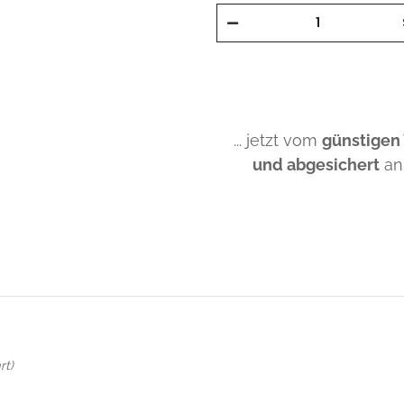
... jetzt vom
günstigen
und abgesichert
an
rt)