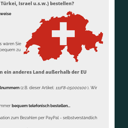
ürkei, Israel u.s.w.) bestellen?
lweise
s wären Sie
h bequem zu
n ein anderes Land außerhalb der EU
kelnummern
(z.B. dieser Artikel:
111F8-05000100
). Wir
n immer
bequem telefonisch bestellen...
rmation zum Bezahlen per PayPal - selbstverständlich