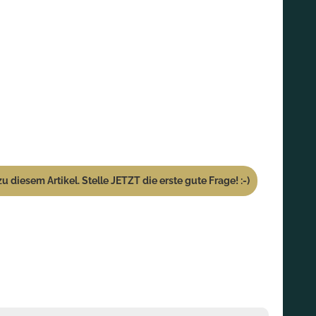
u diesem Artikel. Stelle JETZT die erste gute Frage! :-)