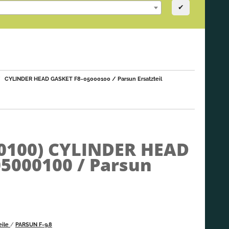
✔
CYLINDER HEAD GASKET F8-05000100 / Parsun Ersatzteil
0100)
CYLINDER HEAD
5000100 / Parsun
eile
/
PARSUN F-9.8