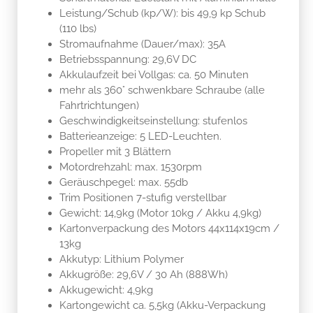
Leistung/Schub (kp/W): bis 49,9 kp Schub
(110 lbs)
Stromaufnahme (Dauer/max): 35A
Betriebsspannung: 29,6V DC
Akkulaufzeit bei Vollgas: ca. 50
Minuten
mehr als 360° schwenkbare Schraube (alle
Fahrtrichtungen)
Geschwindigkeitseinstellung: stufenlos
Batterieanzeige: 5 LED-Leuchten.
Propeller mit 3 Blättern
Motordrehzahl: max. 1530rpm
Geräuschpegel: max. 55db
Trim Positionen 7-stufig verstellbar
Gewicht: 14,9kg (Motor 10kg / Akku 4,9kg)
Kartonverpackung des Motors 44x114x19cm /
13kg
Akkutyp: Lithium Polymer
Akkugröße: 29,6V / 30 Ah (888Wh)
Akkugewicht: 4,9kg
Kartongewicht ca. 5,5kg (Akku-Verpackung