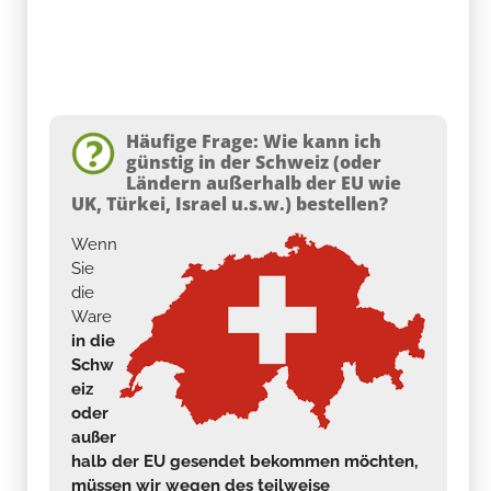
Häufige Frage: Wie kann ich
günstig in der Schweiz (oder
Ländern außerhalb der EU wie
UK, Türkei, Israel u.s.w.) bestellen?
Wenn
Sie
die
Ware
in die
Schw
eiz
oder
außer
halb der EU gesendet bekommen möchten,
müssen wir wegen des teilweise