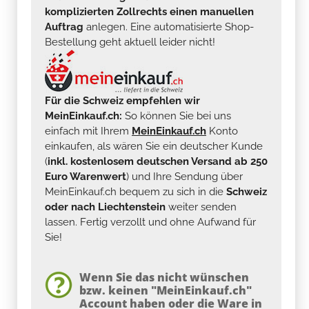
komplizierten Zollrechts einen manuellen
Auftrag
anlegen. Eine automatisierte Shop-
Bestellung geht aktuell leider nicht!
Für die Schweiz empfehlen wir
MeinEinkauf.ch:
So können Sie bei uns
einfach mit Ihrem
MeinEinkauf.ch
Konto
einkaufen, als wären Sie ein deutscher Kunde
(
inkl. kostenlosem deutschen Versand ab 250
Euro Warenwert
) und Ihre Sendung über
MeinEinkauf.ch bequem zu sich in die
Schweiz
oder nach Liechtenstein
weiter senden
lassen. Fertig verzollt und ohne Aufwand für
Sie!
Wenn Sie das nicht wünschen
bzw. keinen "MeinEinkauf.ch"
Account haben oder die Ware in