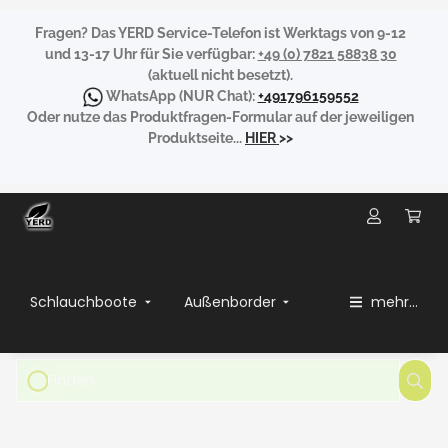
Fragen?
Das YERD Service-Telefon ist Werktags von 9-12
und 13-17 Uhr für Sie verfügbar:
+49 (0) 7821 58838 30
(aktuell nicht besetzt).
WhatsApp
(NUR Chat):
+491796159552
Oder nutze das Produktfragen-Formular auf der jeweiligen
Produktseite...
HIER
>>
Schlauchboote
Außenborder
mehr...