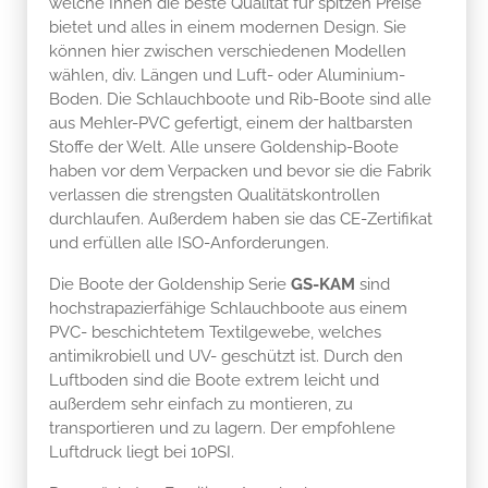
welche Ihnen die beste Qualität für spitzen Preise
bietet und alles in einem modernen Design. Sie
können hier zwischen verschiedenen Modellen
wählen, div. Längen und Luft- oder Aluminium-
Boden. Die Schlauchboote und Rib-Boote sind alle
aus Mehler-PVC gefertigt, einem der haltbarsten
Stoffe der Welt. Alle unsere Goldenship-Boote
haben vor dem Verpacken und bevor sie die Fabrik
verlassen die strengsten Qualitätskontrollen
durchlaufen. Außerdem haben sie das CE-Zertifikat
und erfüllen alle ISO-Anforderungen.
Die Boote der Goldenship Serie
GS-KAM
sind
hochstrapazierfähige Schlauchboote aus einem
PVC- beschichtetem Textilgewebe, welches
antimikrobiell und UV- geschützt ist. Durch den
Luftboden sind die Boote extrem leicht und
außerdem sehr einfach zu montieren, zu
transportieren und zu lagern. Der empfohlene
Luftdruck liegt bei 10PSI.