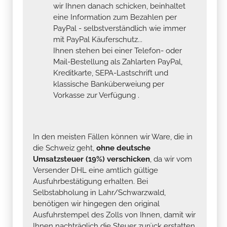
wir Ihnen danach schicken, beinhaltet
eine Information zum Bezahlen per
PayPal - selbstverständlich wie immer
mit PayPal Käuferschutz...
Ihnen stehen bei einer Telefon- oder
Mail-Bestellung als Zahlarten PayPal,
Kreditkarte, SEPA-Lastschrift und
klassische Banküberweiung per
Vorkasse zur Verfügung .
In den meisten Fällen können wir Ware, die in
die Schweiz geht,
ohne deutsche
Umsatzsteuer (19%) verschicken
, da wir vom
Versender DHL eine amtlich gültige
Ausfuhrbestätigung erhalten. Bei
Selbstabholung in Lahr/Schwarzwald,
benötigen wir hingegen den original
Ausfuhrstempel des Zolls von Ihnen, damit wir
Ihnen nachträglich die Steuer zurück erstatten