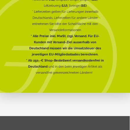
Lëtzebuerg
(LU)
, Sverige
(SE)
* Lieferzeiten gelten für Lieferungen innerhalb
Deutschlands, Lieferzeiten für andere Länder
entnehmen Sie bitte der Schaltfläche mit den
Versandinformationen
* Alle Preise inkl. MwSt. zzgl. Versand. Für EU-
Kunden mit Versand-Ziel ausserhalb von
Deutschland müssen wir die Umsatzsteuer des
jeweiligen EU-Mitgliedsstaates berechnen.
* Ab 250,-€ Shop-Bestellwert versandkostenfrei in
Deutschland
und in den beim jeweiligen Artikel als
versandfrei gekennzeichneten Ländern!