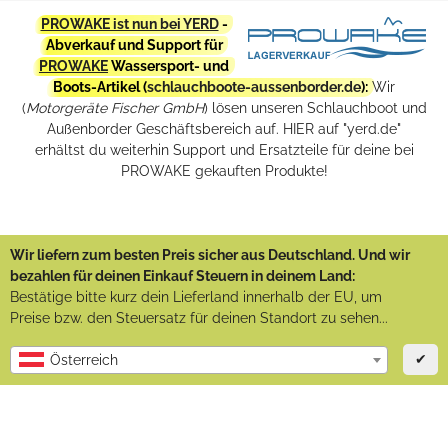
PROWAKE ist nun bei YERD
-
Abverkauf und Support für
PROWAKE
Wassersport- und
Boots-Artikel (
schlauchboote-aussenborder.de
):
Wir
(
Motorgeräte Fischer GmbH
) lösen unseren Schlauchboot und
Außenborder Geschäftsbereich auf. HIER auf "yerd.de"
erhältst du weiterhin Support und Ersatzteile für deine bei
PROWAKE gekauften Produkte!
Wir liefern zum besten Preis sicher aus Deutschland. Und wir
bezahlen für deinen Einkauf Steuern in deinem Land:
Bestätige bitte kurz dein Lieferland innerhalb der EU, um
Preise bzw. den Steuersatz für deinen Standort zu sehen...
✔
Österreich