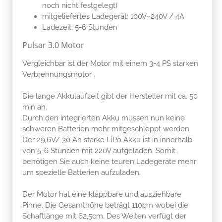
noch nicht festgelegt)
mitgeliefertes Ladegerät: 100V~240V / 4A
Ladezeit: 5-6 Stunden
Pulsar 3.0 Motor
Vergleichbar ist der Motor mit einem 3-4 PS starken
Verbrennungsmotor .
Die lange Akkulaufzeit gibt der Hersteller mit ca. 50
min an.
Durch den integrierten Akku müssen nun keine
schweren Batterien mehr mitgeschleppt werden.
Der 29,6V/ 30 Ah starke LiPo Akku ist in innerhalb
von 5-6 Stunden mit 220V aufgeladen. Somit
benötigen Sie auch keine teuren Ladegeräte mehr
um spezielle Batterien aufzuladen.
Der Motor hat eine klappbare und ausziehbare
Pinne. Die Gesamthöhe beträgt 110cm wobei die
Schaftlänge mit 62,5cm. Des Weiten verfügt der