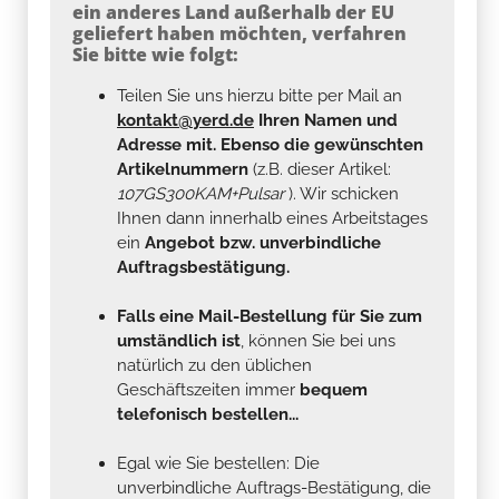
ein anderes Land außerhalb der EU
geliefert haben möchten, verfahren
Sie bitte wie folgt:
Teilen Sie uns hierzu bitte per Mail an
kontakt@yerd.de
Ihren Namen und
Adresse mit. Ebenso die gewünschten
Artikelnummern
(z.B. dieser Artikel:
107GS300KAM+Pulsar
). Wir schicken
Ihnen dann innerhalb eines Arbeitstages
ein
Angebot bzw. unverbindliche
Auftragsbestätigung.
Falls eine Mail-Bestellung für Sie zum
umständlich ist
, können Sie bei uns
natürlich zu den üblichen
Geschäftszeiten immer
bequem
telefonisch bestellen...
Egal wie Sie bestellen: Die
unverbindliche Auftrags-Bestätigung, die