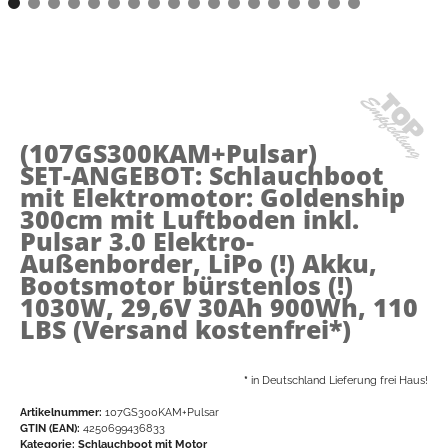
(107GS300KAM+Pulsar)
SET-ANGEBOT: Schlauchboot
mit Elektromotor: Goldenship
300cm mit Luftboden inkl.
Pulsar 3.0 Elektro-
Außenborder, LiPo (!) Akku,
Bootsmotor bürstenlos (!)
1030W, 29,6V 30Ah 900Wh, 110
LBS (Versand kostenfrei*)
*
in Deutschland Lieferung frei Haus!
Artikelnummer:
107GS300KAM+Pulsar
GTIN (EAN):
4250699436833
Kategorie:
Schlauchboot mit Motor