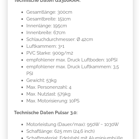
Technische Daten GS300KAM:
Gesamtlänge: 300cm
Gesamtbreite: 151cm
Innenlänge: 195cm
Innenbreite: 67cm
Schlauchdurchmesser: Ø 42cm
Luftkammern: 3+1
PVC Starke: 900g/m2
empfohlener max. Druck Luftboden: 10PSI
empfohlener max. Druck Luftkammern: 3,5
PSI
Gewicht: 53kg
Max. Personenzahl: 4
Max. Nutzlast: 579kg
Max. Motorisierung: 10PS
Technische Daten Pulsar 3.0:
Motorleistung (Dauer/max): 950W ~ 1030W
Schaftlänge: 625 mm (24,6 inch)
Schaftmaterial: Edelstahl mit Aluminiumhülle