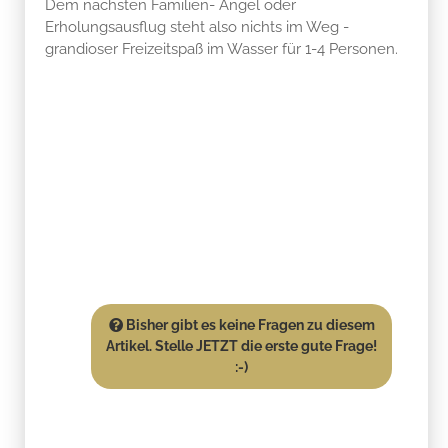
Dem nächsten Familien- Angel oder
Erholungsausflug steht also nichts im Weg -
grandioser Freizeitspaß im Wasser für 1-4 Personen.
Bisher gibt es keine Fragen zu diesem
Artikel. Stelle JETZT die erste gute Frage!
:-)