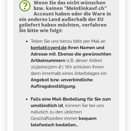
Wenn Sie das nicht wünschen
bzw. keinen "MeinEinkauf.ch"
Account haben oder die Ware in
ein anderes Land außerhalb der EU
geliefert haben möchten, verfahren
Sie bitte wie folgt:
Teilen Sie uns hierzu bitte per Mail an
kontakt@yerd.de
Ihren Namen und
Adresse mit. Ebenso die gewünschten
Artikelnummern
(z.B. dieser Artikel:
103leine30m-8
). Wir schicken Ihnen
dann innerhalb eines Arbeitstages ein
Angebot bzw. unverbindliche
Auftragsbestätigung.
Falls eine Mail-Bestellung für Sie zum
umständlich ist
, können Sie bei uns
natürlich zu den üblichen
Geschäftszeiten immer
bequem
telefonisch bestellen...