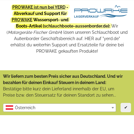
PROWAKE ist nun bei YERD
-
Abverkauf und Support für
PROWAKE
Wassersport- und
Boots-Artikel (
schlauchboote-aussenborder.de
):
Wir
(
Motorgeräte Fischer GmbH
) lösen unseren Schlauchboot und
Außenborder Geschäftsbereich auf. HIER auf "yerd.de"
erhältst du weiterhin Support und Ersatzteile für deine bei
PROWAKE gekauften Produkte!
Wir liefern zum besten Preis sicher aus Deutschland. Und wir
bezahlen für deinen Einkauf Steuern in deinem Land:
Bestätige bitte kurz dein Lieferland innerhalb der EU, um
Preise bzw. den Steuersatz für deinen Standort zu sehen...
✔
Österreich