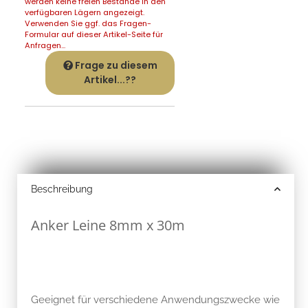
werden keine freien Bestände in den
verfügbaren Lägern angezeigt.
Verwenden Sie ggf. das Fragen-
Formular auf dieser Artikel-Seite für
Anfragen...
Frage zu diesem
Artikel...??
Beschreibung
Anker Leine 8mm x 30m
Geeignet für verschiedene Anwendungszwecke wie