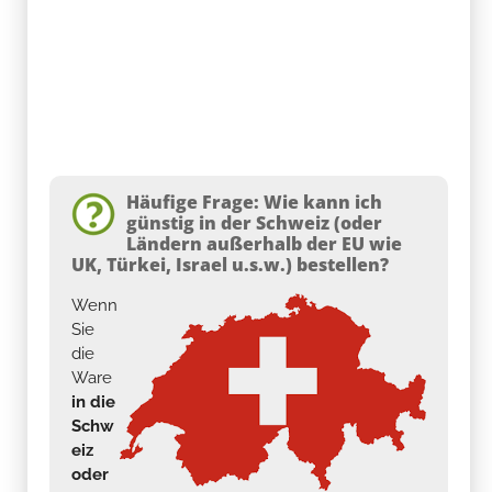
Häufige Frage: Wie kann ich
günstig in der Schweiz (oder
Ländern außerhalb der EU wie
UK, Türkei, Israel u.s.w.) bestellen?
Wenn
Sie
die
Ware
in die
Schw
eiz
oder