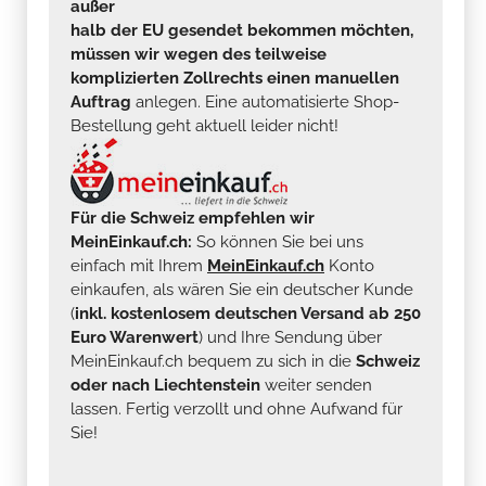
außer
halb der EU gesendet bekommen möchten,
müssen wir wegen des teilweise
komplizierten Zollrechts einen manuellen
Auftrag
anlegen. Eine automatisierte Shop-
Bestellung geht aktuell leider nicht!
Für die Schweiz empfehlen wir
MeinEinkauf.ch:
So können Sie bei uns
einfach mit Ihrem
MeinEinkauf.ch
Konto
einkaufen, als wären Sie ein deutscher Kunde
(
inkl. kostenlosem deutschen Versand ab 250
Euro Warenwert
) und Ihre Sendung über
MeinEinkauf.ch bequem zu sich in die
Schweiz
oder nach Liechtenstein
weiter senden
lassen. Fertig verzollt und ohne Aufwand für
Sie!