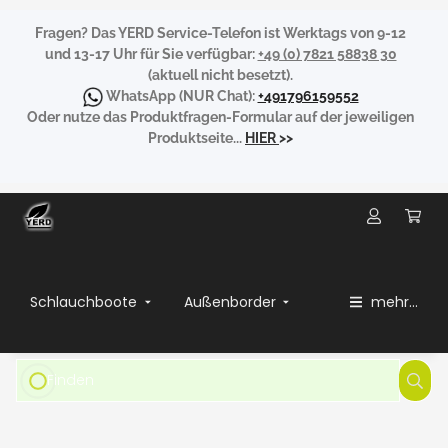
Fragen?
Das YERD Service-Telefon ist Werktags von 9-12
und 13-17 Uhr für Sie verfügbar:
+49 (0) 7821 58838 30
(aktuell nicht besetzt).
WhatsApp
(NUR Chat):
+491796159552
Oder nutze das Produktfragen-Formular auf der jeweiligen
Produktseite...
HIER
>>
Schlauchboote
Außenborder
mehr...