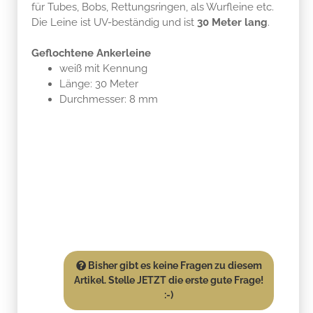
für Tubes, Bobs, Rettungsringen, als Wurfleine etc.
Die Leine ist UV-beständig und ist
30 Meter lang
.
Geflochtene Ankerleine
weiß mit Kennung
Länge: 30 Meter
Durchmesser: 8 mm
Bisher gibt es keine Fragen zu diesem
Artikel. Stelle JETZT die erste gute Frage!
:-)