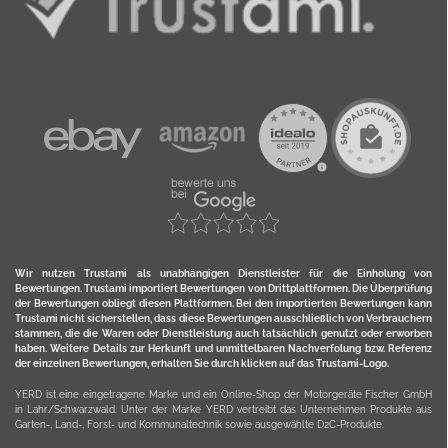
Wir nutzen Trustami als unabhängigen Dienstleister für die Einholung von
Bewertungen. Trustami importiert Bewertungen von Drittplattformen. Die Überprüfung
der Bewertungen obliegt diesen Plattformen. Bei den importierten Bewertungen kann
Trustami nicht sicherstellen, dass diese Bewertungen ausschließlich von Verbrauchern
stammen, die die Waren oder Dienstleistung auch tatsächlich genutzt oder erworben
haben. Weitere Details zur Herkunft und unmittelbaren Nachverfolung bzw. Referenz
der einzelnen Bewertungen, erhalten Sie durch klicken auf das Trustami-Logo.
YERD ist eine eingetragene Marke und ein Online-Shop der Motorgeräte Fischer GmbH
in Lahr/Schwarzwald. Unter der Marke YERD vertreibt das Unternehmen Produkte aus
Garten-, Land-, Forst- und Kommunaltechnik sowie ausgewählte D2C-Produkte.