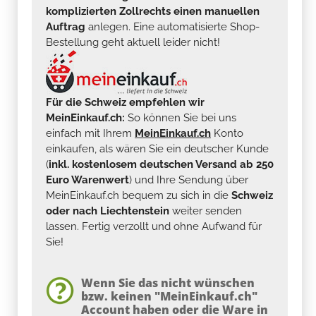
komplizierten Zollrechts einen manuellen
Auftrag
anlegen. Eine automatisierte Shop-
Bestellung geht aktuell leider nicht!
Für die Schweiz empfehlen wir
MeinEinkauf.ch:
So können Sie bei uns
einfach mit Ihrem
MeinEinkauf.ch
Konto
einkaufen, als wären Sie ein deutscher Kunde
(
inkl. kostenlosem deutschen Versand ab 250
Euro Warenwert
) und Ihre Sendung über
MeinEinkauf.ch bequem zu sich in die
Schweiz
oder nach Liechtenstein
weiter senden
lassen. Fertig verzollt und ohne Aufwand für
Sie!
Wenn Sie das nicht wünschen
bzw. keinen "MeinEinkauf.ch"
Account haben oder die Ware in