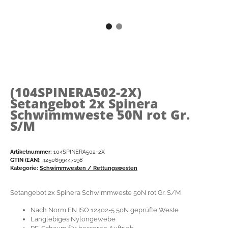
(104SPINERA502-2X)
Setangebot 2x Spinera
Schwimmweste 50N rot Gr.
S/M
Artikelnummer:
104SPINERA502-2X
GTIN (EAN):
4250699447198
Kategorie:
Schwimmwesten / Rettungswesten
Setangebot 2x Spinera Schwimmweste 50N rot Gr. S/M
Nach Norm EN ISO 12402-5 50N geprüfte Weste
Langlebiges Nylongewebe