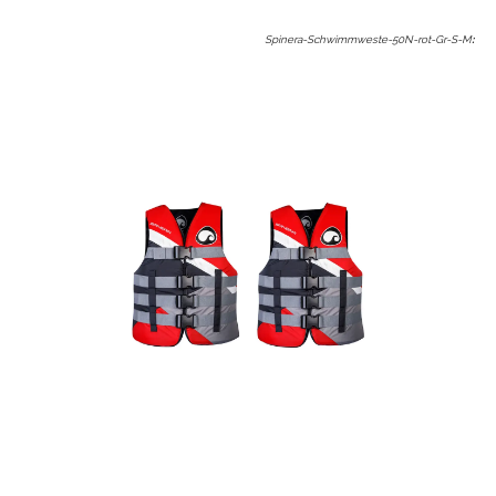
Spinera-Schwimmweste-50N-rot-Gr-S-M
: