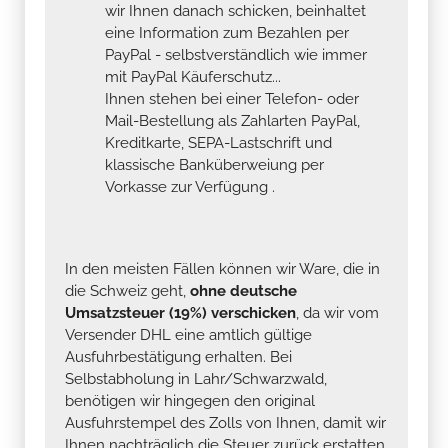
wir Ihnen danach schicken, beinhaltet
eine Information zum Bezahlen per
PayPal - selbstverständlich wie immer
mit PayPal Käuferschutz...
Ihnen stehen bei einer Telefon- oder
Mail-Bestellung als Zahlarten PayPal,
Kreditkarte, SEPA-Lastschrift und
klassische Banküberweiung per
Vorkasse zur Verfügung .
In den meisten Fällen können wir Ware, die in
die Schweiz geht,
ohne deutsche
Umsatzsteuer (19%) verschicken
, da wir vom
Versender DHL eine amtlich gültige
Ausfuhrbestätigung erhalten. Bei
Selbstabholung in Lahr/Schwarzwald,
benötigen wir hingegen den original
Ausfuhrstempel des Zolls von Ihnen, damit wir
Ihnen nachträglich die Steuer zurück erstatten