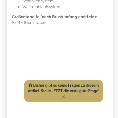
Schnallensystem
Wasserablaufsystem
Größentabelle (nach Brustumfang emitteln):
S/M = 81cm-101cm
Bisher gibt es keine Fragen zu diesem
Artikel. Stelle JETZT die erste gute Frage!
:-)