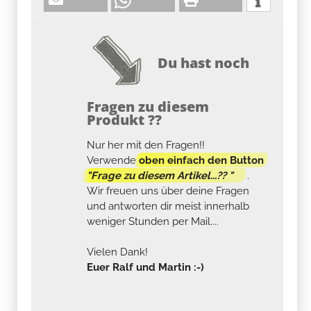
Du hast noch
Fragen zu diesem
Produkt ??
Nur her mit den Fragen!!
Verwende
oben einfach den Button
"Frage zu diesem Artikel...?? "
.
Wir freuen uns über deine Fragen
und antworten dir meist innerhalb
weniger Stunden per Mail....
Vielen Dank!
Euer Ralf und Martin :-)