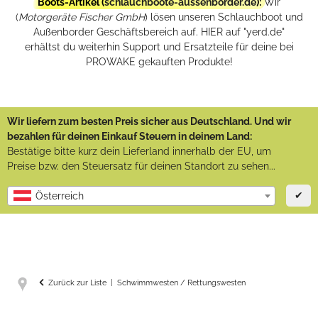
Boots-Artikel (
schlauchboote-aussenborder.de
):
Wir
(
Motorgeräte Fischer GmbH
) lösen unseren Schlauchboot und
Außenborder Geschäftsbereich auf. HIER auf "yerd.de"
erhältst du weiterhin Support und Ersatzteile für deine bei
PROWAKE gekauften Produkte!
Wir liefern zum besten Preis sicher aus Deutschland. Und wir
bezahlen für deinen Einkauf Steuern in deinem Land:
Bestätige bitte kurz dein Lieferland innerhalb der EU, um
Preise bzw. den Steuersatz für deinen Standort zu sehen...
✔
Österreich
Zurück zur Liste
Schwimmwesten / Rettungswesten