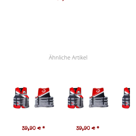
Ähnliche Artikel
39,90 €
*
39,90 €
*
4