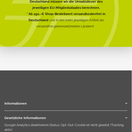
Deutschland müssen wir die Umsatzsteuer des
jeweiligen EU-Mitgliedsstaates berechnen.
* Ab 250,-€ Shop-Bestellwert versandkostenfrei in
Deutschland
und in den beim jeweiligen Artikel als
versandfrei gekennzeichneten Ländern!
Informationen
Gesetzliche Informationen
Google Analytics deaktivieren
Status: Opt-Out-Cookie ist nicht gesetzt (Tracking
aktiv)