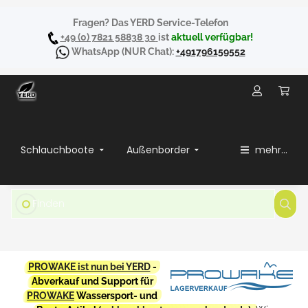
Fragen? Das YERD Service-Telefon
+49 (0) 7821 58838 30
ist
aktuell verfügbar!
WhatsApp
(NUR Chat):
+491796159552
Schlauchboote
Außenborder
mehr...
PROWAKE ist nun bei YERD
-
Abverkauf und Support für
PROWAKE
Wassersport- und