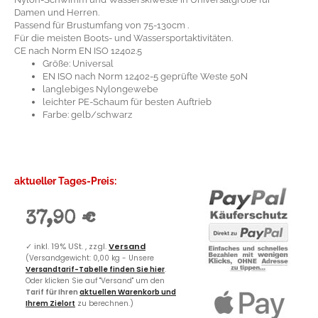
Damen und Herren.
Passend für Brustumfang von 75-130cm .
Für die meisten Boots- und Wassersportaktivitäten.
CE nach Norm EN ISO 12402.5
Größe: Universal
EN ISO nach Norm 12402-5 geprüfte Weste 50N
langlebiges Nylongewebe
leichter PE-Schaum für besten Auftrieb
Farbe: gelb/schwarz
aktueller Tages-Preis:
37,90 €
✓
inkl. 19% USt. , zzgl.
Versand
(Versandgewicht: 0,00 kg - Unsere
Versandtarif-Tabelle finden Sie hier
.
Oder klicken Sie auf "Versand" um den
Tarif für Ihren
aktuellen Warenkorb und
Ihrem Zielort
zu berechnen.)