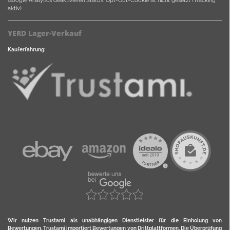
aktiv)
YERD Lager-Verkauf
Kauferfahrung:
Wir nutzen Trustami als unabhängigen Dienstleister für die Einholung von
Bewertungen. Trustami importiert Bewertungen von Drittplattformen. Die Überprüfung