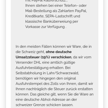
mit PayPal Käuferschutz...
Ihnen stehen bei einer Telefon- oder
Mail-Bestellung als Zahlarten PayPal,
Kreditkarte, SEPA-Lastschrift und
klassische Banküberweiung per
Vorkasse zur Verfügung .
In den meisten Fällen können wir Ware, die in
die Schweiz geht,
ohne deutsche
Umsatzsteuer (19%) verschicken
, da wir vom
Versender DHL eine amtlich gültige
Ausfuhrbestätigung erhalten. Bei
Selbstabholung in Lahr/Schwarzwald,
benötigen wir hingegen den original
Ausfuhrstempel des Zolls von Ihnen, damit wir
Ihnen nachträglich die Steuer zurück erstatten
können. Das gleiche gilt, wenn Sie die Ware an
eine deutsche Abhol-Adresse an der
schweizer Grenze schicken lassen.