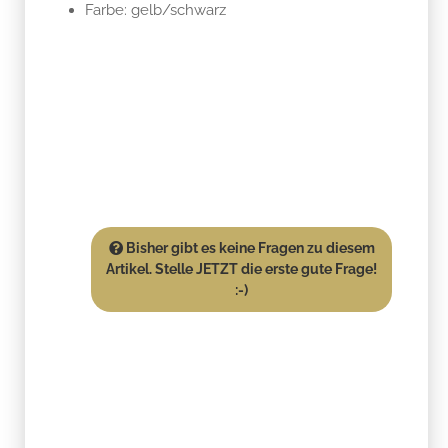
Farbe: gelb/schwarz
Bisher gibt es keine Fragen zu diesem
Artikel. Stelle JETZT die erste gute Frage!
:-)