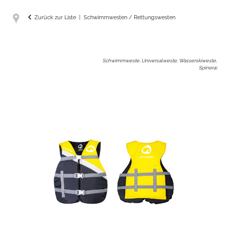
Zurück zur Liste
Schwimmwesten / Rettungswesten
Schwimmweste, Universalweste, Wasserskiweste,
Spinera
: