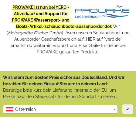
PROWAKE ist nun bei YERD
-
Abverkauf und Support für
PROWAKE
Wassersport- und
Boots-Artikel (
schlauchboote-aussenborder.de
):
Wir
(
Motorgeräte Fischer GmbH
) lösen unseren Schlauchboot und
Außenborder Geschäftsbereich auf. HIER auf "yerd.de"
erhältst du weiterhin Support und Ersatzteile für deine bei
PROWAKE gekauften Produkte!
Wir liefern zum besten Preis sicher aus Deutschland. Und wir
bezahlen für deinen Einkauf Steuern in deinem Land:
Bestätige bitte kurz dein Lieferland innerhalb der EU, um
Preise bzw. den Steuersatz für deinen Standort zu sehen...
✔
Österreich