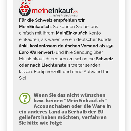
Für die Schweiz empfehlen wir
MeinEinkauf.ch:
So können Sie bei uns
einfach mit Ihrem
MeinEinkauf.ch
Konto
einkaufen, als wären Sie ein deutscher Kunde
(
inkl. kostenlosem deutschen Versand ab 250
Euro Warenwert
) und Ihre Sendung über
MeinEinkauf.ch bequem zu sich in die
Schweiz
oder nach Liechtenstein
weiter senden
lassen. Fertig verzollt und ohne Aufwand für
Sie!
Wenn Sie das nicht wünschen
bzw. keinen "MeinEinkauf.ch"
Account haben oder die Ware in
ein anderes Land außerhalb der EU
geliefert haben möchten, verfahren
Sie bitte wie folgt: