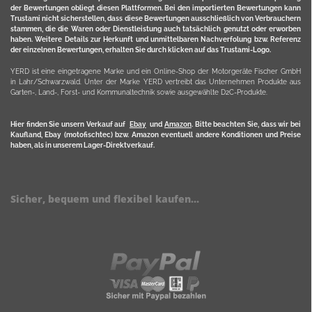
der Bewertungen obliegt diesen Plattformen. Bei den importierten Bewertungen kann
Trustami nicht sicherstellen, dass diese Bewertungen ausschließlich von Verbrauchern
stammen, die die Waren oder Dienstleistung auch tatsächlich genutzt oder erworben
haben. Weitere Details zur Herkunft und unmittelbaren Nachverfolung bzw. Referenz
der einzelnen Bewertungen, erhalten Sie durch klicken auf das Trustami-Logo.
YERD ist eine eingetragene Marke und ein Online-Shop der Motorgeräte Fischer GmbH
in Lahr/Schwarzwald. Unter der Marke YERD vertreibt das Unternehmen Produkte aus
Garten-, Land-, Forst- und Kommunaltechnik sowie ausgewählte D2C-Produkte.
Hier finden Sie unsern Verkauf auf
Ebay
und
Amazon
. Bitte beachten Sie, dass wir bei
Kaufland, Ebay (motofischtec) bzw. Amazon eventuell andere Konditionen und Preise
haben, als in unserem Lager-Direktverkauf.
Sicher, bequem und flexibel kaufen...