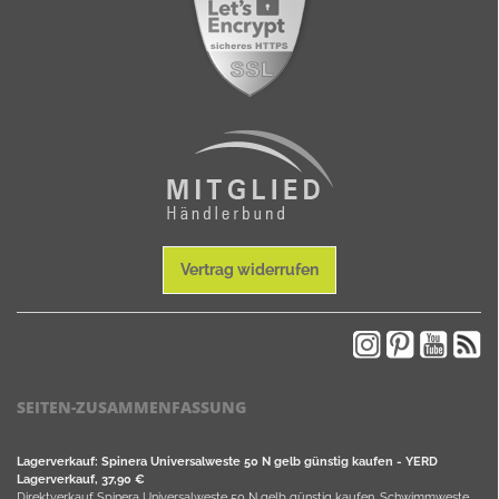
Vertrag widerrufen
SEITEN-ZUSAMMENFASSUNG
Lagerverkauf: Spinera Universalweste 50 N gelb günstig kaufen - YERD
Lagerverkauf, 37,90 €
Direktverkauf Spinera Universalweste 50 N gelb günstig kaufen. Schwimmweste