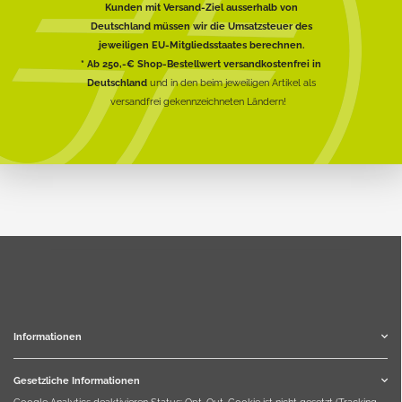
Kunden mit Versand-Ziel ausserhalb von
Deutschland müssen wir die Umsatzsteuer des
jeweiligen EU-Mitgliedsstaates berechnen.
* Ab 250,-€ Shop-Bestellwert versandkostenfrei in
Deutschland
und in den beim jeweiligen Artikel als
versandfrei gekennzeichneten Ländern!
Informationen
Gesetzliche Informationen
Google Analytics deaktivieren
Status: Opt-Out-Cookie ist nicht gesetzt (Tracking