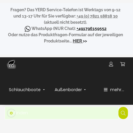
Fragen?
Das YERD Service-Telefon ist Werktags von 9-12
und 13-17 Uhr für Sie verfügbar:
+49 (0) 7821 58838 30
(aktuell nicht besetzt).
WhatsApp
(NUR Chat):
+491796159552
Oder nutze das Produktfragen-Formular auf der jeweiligen
Produktseite...
HIER
>>
Schlauchboote
Außenborder
mehr...