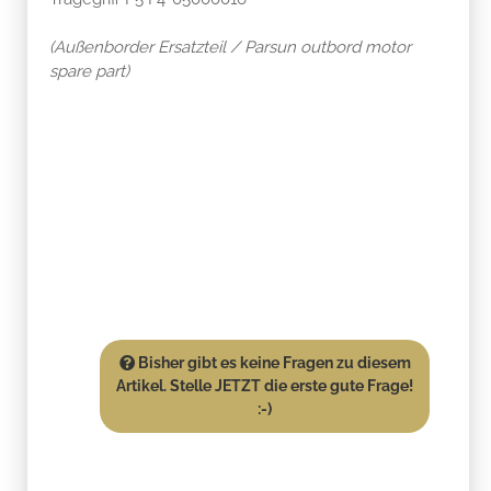
(Außenborder Ersatzteil / Parsun outbord motor
spare part)
Bisher gibt es keine Fragen zu diesem
Artikel. Stelle JETZT die erste gute Frage!
:-)