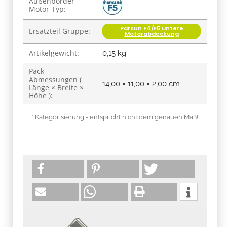
Außenborder
Motor-Typ:
Parsun F4/F5 Untere
Ersatzteil Gruppe:
Motorabdeckung
Artikelgewicht:
0,15
kg
Pack-
Abmessungen (
14,00 × 11,00 × 2,00 cm
Länge × Breite ×
Höhe ):
* Kategorisierung - entspricht nicht dem genauen Maß!