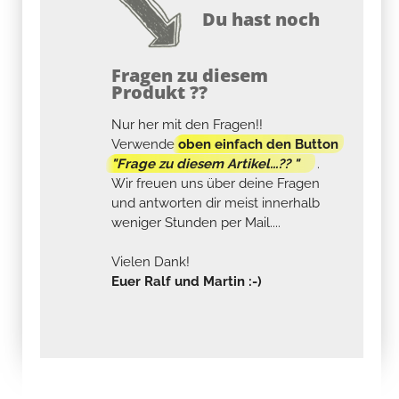
Du hast noch
Fragen zu diesem
Produkt ??
Nur her mit den Fragen!!
Verwende
oben einfach den Button
"Frage zu diesem Artikel...?? "
.
Wir freuen uns über deine Fragen
und antworten dir meist innerhalb
weniger Stunden per Mail....
Vielen Dank!
Euer Ralf und Martin :-)