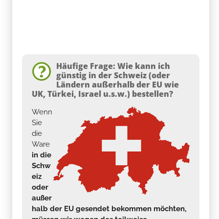
Häufige Frage: Wie kann ich
günstig in der Schweiz (oder
Ländern außerhalb der EU wie
UK, Türkei, Israel u.s.w.) bestellen?
Wenn
Sie
die
Ware
in die
Schw
eiz
oder
außer
halb der EU gesendet bekommen möchten,