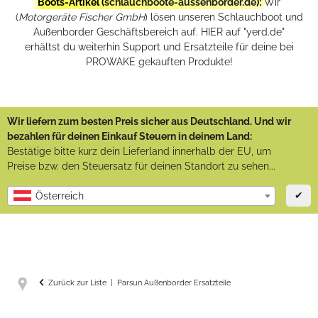
Boots-Artikel (
schlauchboote-aussenborder.de
):
Wir
(
Motorgeräte Fischer GmbH
) lösen unseren Schlauchboot und
Außenborder Geschäftsbereich auf. HIER auf "yerd.de"
erhältst du weiterhin Support und Ersatzteile für deine bei
PROWAKE gekauften Produkte!
Wir liefern zum besten Preis sicher aus Deutschland. Und wir
bezahlen für deinen Einkauf Steuern in deinem Land:
Bestätige bitte kurz dein Lieferland innerhalb der EU, um
Preise bzw. den Steuersatz für deinen Standort zu sehen...
✔
Österreich
Zurück zur Liste
Parsun Außenborder Ersatzteile