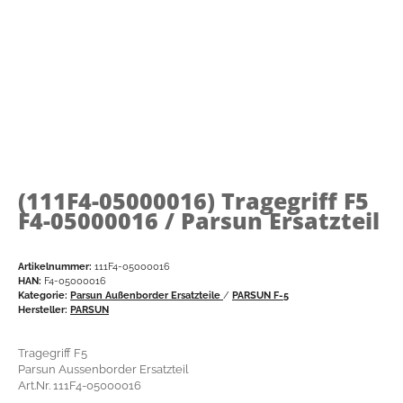
(111F4-05000016)
Tragegriff F5
F4-05000016 / Parsun Ersatzteil
Artikelnummer:
111F4-05000016
HAN:
F4-05000016
Kategorie:
Parsun Außenborder Ersatzteile
/
PARSUN F-5
Hersteller:
PARSUN
Tragegriff F5
Parsun Aussenborder Ersatzteil
Art.Nr. 111F4-05000016