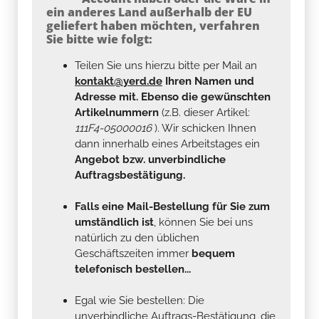
ein anderes Land außerhalb der EU
geliefert haben möchten, verfahren
Sie bitte wie folgt:
Teilen Sie uns hierzu bitte per Mail an
kontakt@yerd.de
Ihren Namen und
Adresse mit. Ebenso die gewünschten
Artikelnummern
(z.B. dieser Artikel:
111F4-05000016
). Wir schicken Ihnen
dann innerhalb eines Arbeitstages ein
Angebot bzw. unverbindliche
Auftragsbestätigung.
Falls eine Mail-Bestellung für Sie zum
umständlich ist
, können Sie bei uns
natürlich zu den üblichen
Geschäftszeiten immer
bequem
telefonisch bestellen...
Egal wie Sie bestellen: Die
unverbindliche Auftrags-Bestätigung, die