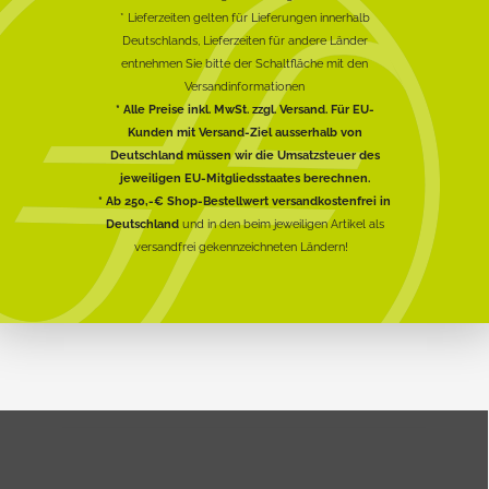
* Lieferzeiten gelten für Lieferungen innerhalb
Deutschlands, Lieferzeiten für andere Länder
entnehmen Sie bitte der Schaltfläche mit den
Versandinformationen
* Alle Preise inkl. MwSt. zzgl. Versand. Für EU-
Kunden mit Versand-Ziel ausserhalb von
Deutschland müssen wir die Umsatzsteuer des
jeweiligen EU-Mitgliedsstaates berechnen.
* Ab 250,-€ Shop-Bestellwert versandkostenfrei in
Deutschland
und in den beim jeweiligen Artikel als
versandfrei gekennzeichneten Ländern!