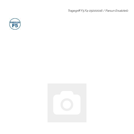
Tragegriff F5 F4-05000016 / Parsun Ersatzteil
: