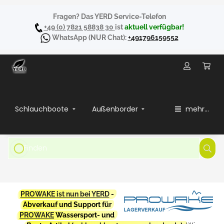
Fragen? Das YERD Service-Telefon
+49 (0) 7821 58838 30
ist
aktuell verfügbar!
WhatsApp
(NUR Chat):
+491796159552
Schlauchboote
Außenborder
mehr...
PROWAKE ist nun bei YERD
-
Abverkauf und Support für
PROWAKE
Wassersport- und