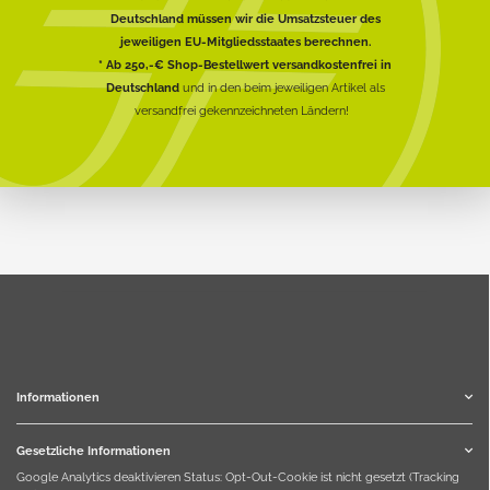
Deutschland müssen wir die Umsatzsteuer des
jeweiligen EU-Mitgliedsstaates berechnen.
* Ab 250,-€ Shop-Bestellwert versandkostenfrei in
Deutschland
und in den beim jeweiligen Artikel als
versandfrei gekennzeichneten Ländern!
Informationen
Gesetzliche Informationen
Google Analytics deaktivieren
Status: Opt-Out-Cookie ist nicht gesetzt (Tracking