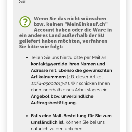
Sie!
Wenn Sie das nicht wünschen
bzw. keinen "MeinEinkauf.ch"
Account haben oder die Ware in
ein anderes Land außerhalb der EU
geliefert haben möchten, verfahren
Sie bitte wie folgt:
Teilen Sie uns hierzu bitte per Mail an
kontakt@yerd.de
Ihren Namen und
Adresse mit. Ebenso die gewünschten
Artikelnummern
(z.B. dieser Artikel:
111F4-05000013-2
). Wir schicken Ihnen
dann innerhalb eines Arbeitstages ein
Angebot bzw. unverbindliche
Auftragsbestätigung.
Falls eine Mail-Bestellung für Sie zum
umständlich ist
, können Sie bei uns
natürlich zu den üblichen