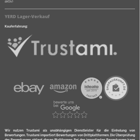
aktiv)
YERD Lager-Verkauf
Kauferfahrung:
Wir nutzen Trustami als unabhängigen Dienstleister für die Einholung von
Bewertungen. Trustami importiert Bewertungen von Drittplattformen. Die Überprüfung
der Bewertungen obliegt diesen Plattformen. Bei den importierten Bewertungen kann