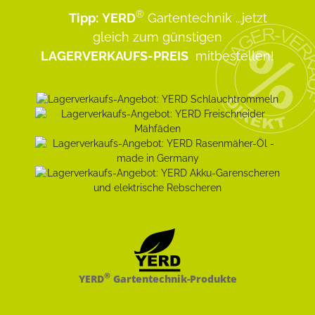
®
Tipp:
YERD
Gartentechnik
...jetzt
gleich zum günstigen
LAGERVERKAUFS-PREIS
mitbestellen!
®
YERD
Gartentechnik-Produkte