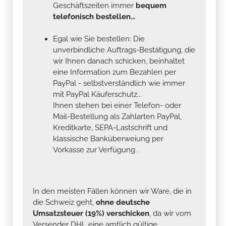
Geschäftszeiten immer
bequem
telefonisch bestellen...
Egal wie Sie bestellen: Die
unverbindliche Auftrags-Bestätigung, die
wir Ihnen danach schicken, beinhaltet
eine Information zum Bezahlen per
PayPal - selbstverständlich wie immer
mit PayPal Käuferschutz...
Ihnen stehen bei einer Telefon- oder
Mail-Bestellung als Zahlarten PayPal,
Kreditkarte, SEPA-Lastschrift und
klassische Banküberweiung per
Vorkasse zur Verfügung .
In den meisten Fällen können wir Ware, die in
die Schweiz geht,
ohne deutsche
Umsatzsteuer (19%) verschicken
, da wir vom
Versender DHL eine amtlich gültige