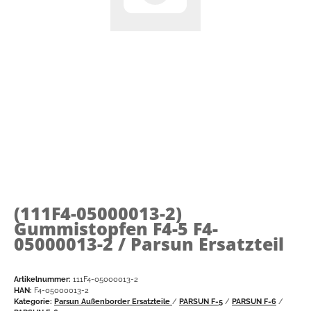
(111F4-05000013-2)
Gummistopfen F4-5 F4-
05000013-2 / Parsun Ersatzteil
Artikelnummer:
111F4-05000013-2
HAN:
F4-05000013-2
Kategorie:
Parsun Außenborder Ersatzteile
/
PARSUN F-5
/
PARSUN F-6
/