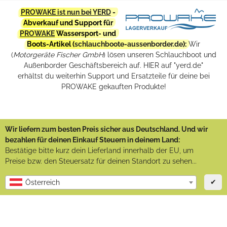
PROWAKE ist nun bei YERD
-
Abverkauf und Support für
PROWAKE
Wassersport- und
Boots-Artikel (
schlauchboote-aussenborder.de
):
Wir
(
Motorgeräte Fischer GmbH
) lösen unseren Schlauchboot und
Außenborder Geschäftsbereich auf. HIER auf "yerd.de"
erhältst du weiterhin Support und Ersatzteile für deine bei
PROWAKE gekauften Produkte!
Wir liefern zum besten Preis sicher aus Deutschland. Und wir
bezahlen für deinen Einkauf Steuern in deinem Land:
Bestätige bitte kurz dein Lieferland innerhalb der EU, um
Preise bzw. den Steuersatz für deinen Standort zu sehen...
✔
Österreich