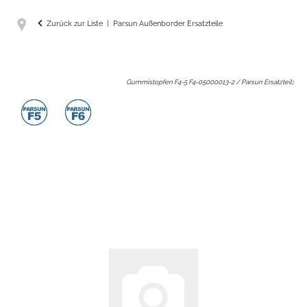
Zurück zur Liste
Parsun Außenborder Ersatzteile
Gummistopfen F4-5 F4-05000013-2 / Parsun Ersatzteil
: