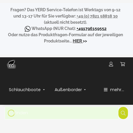
Fragen?
Das YERD Service-Telefon ist Werktags von 9-12
und 13-17 Uhr für Sie verfügbar:
+49 (0) 7821 58838 30
(aktuell nicht besetzt).
WhatsApp
(NUR Chat):
+491796159552
Oder nutze das Produktfragen-Formular auf der jeweiligen
Produktseite...
HIER
>>
Schlauchboote
Außenborder
mehr...