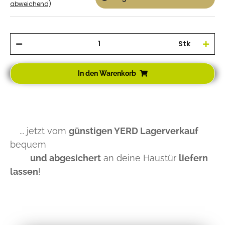
abweichend)
Stk
In den Warenkorb
... jetzt vom
günstigen YERD Lagerverkauf
bequem
und abgesichert
an deine Haustür
liefern
lassen
!