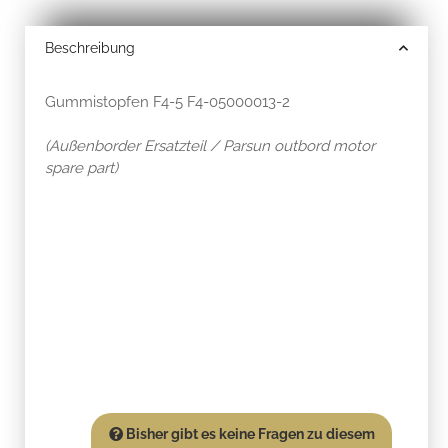
Beschreibung
Gummistopfen F4-5 F4-05000013-2
(Außenborder Ersatzteil / Parsun outbord motor
spare part)
Bisher gibt es keine Fragen zu diesem