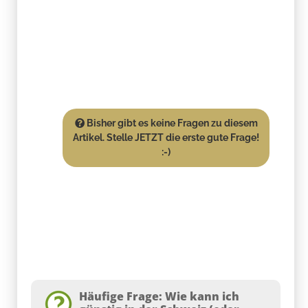
Bisher gibt es keine Fragen zu diesem
Artikel. Stelle JETZT die erste gute Frage!
:-)
Häufige Frage: Wie kann ich