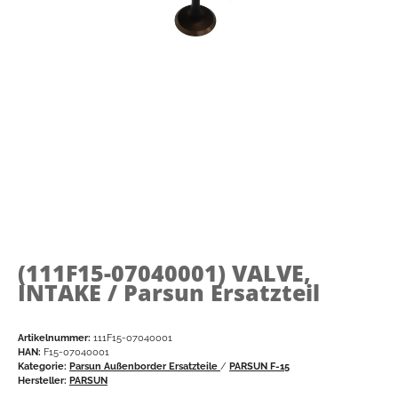
(111F15-07040001)
VALVE,
INTAKE / Parsun Ersatzteil
Artikelnummer:
111F15-07040001
HAN:
F15-07040001
Kategorie:
Parsun Außenborder Ersatzteile
/
PARSUN F-15
Hersteller:
PARSUN