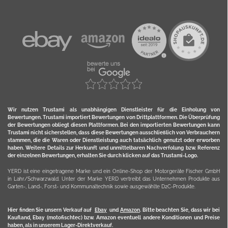
Wir nutzen Trustami als unabhängigen Dienstleister für die Einholung von
Bewertungen. Trustami importiert Bewertungen von Drittplattformen. Die Überprüfung
der Bewertungen obliegt diesen Plattformen. Bei den importierten Bewertungen kann
Trustami nicht sicherstellen, dass diese Bewertungen ausschließlich von Verbrauchern
stammen, die die Waren oder Dienstleistung auch tatsächlich genutzt oder erworben
haben. Weitere Details zur Herkunft und unmittelbaren Nachverfolung bzw. Referenz
der einzelnen Bewertungen, erhalten Sie durch klicken auf das Trustami-Logo.
YERD ist eine eingetragene Marke und ein Online-Shop der Motorgeräte Fischer GmbH
in Lahr/Schwarzwald. Unter der Marke YERD vertreibt das Unternehmen Produkte aus
Garten-, Land-, Forst- und Kommunaltechnik sowie ausgewählte D2C-Produkte.
Hier finden Sie unsern Verkauf auf
Ebay
und
Amazon
. Bitte beachten Sie, dass wir bei
Kaufland, Ebay (motofischtec) bzw. Amazon eventuell andere Konditionen und Preise
haben, als in unserem Lager-Direktverkauf.