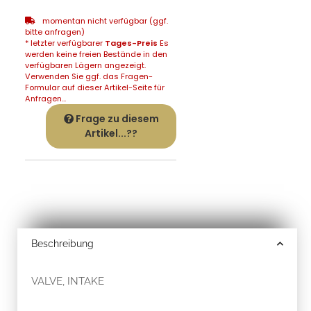
momentan nicht verfügbar (ggf.
bitte anfragen)
* letzter verfügbarer
Tages-Preis
Es
werden keine freien Bestände in den
verfügbaren Lägern angezeigt.
Verwenden Sie ggf. das Fragen-
Formular auf dieser Artikel-Seite für
Anfragen...
Frage zu diesem
Artikel...??
Beschreibung
VALVE, INTAKE