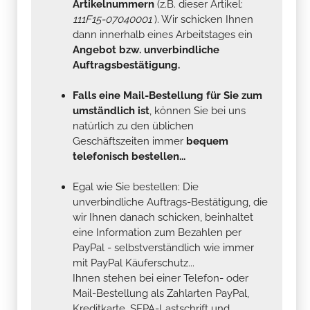
Artikelnummern
(z.B. dieser Artikel:
111F15-07040001
). Wir schicken Ihnen
dann innerhalb eines Arbeitstages ein
Angebot bzw. unverbindliche
Auftragsbestätigung.
Falls eine Mail-Bestellung für Sie zum
umständlich ist
, können Sie bei uns
natürlich zu den üblichen
Geschäftszeiten immer
bequem
telefonisch bestellen...
Egal wie Sie bestellen: Die
unverbindliche Auftrags-Bestätigung, die
wir Ihnen danach schicken, beinhaltet
eine Information zum Bezahlen per
PayPal - selbstverständlich wie immer
mit PayPal Käuferschutz...
Ihnen stehen bei einer Telefon- oder
Mail-Bestellung als Zahlarten PayPal,
Kreditkarte, SEPA-Lastschrift und