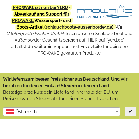
PROWAKE ist nun bei YERD
-
Abverkauf und Support für
PROWAKE
Wassersport- und
Boots-Artikel (
schlauchboote-aussenborder.de
):
Wir
(
Motorgeräte Fischer GmbH
) lösen unseren Schlauchboot und
Außenborder Geschäftsbereich auf. HIER auf "yerd.de"
erhältst du weiterhin Support und Ersatzteile für deine bei
PROWAKE gekauften Produkte!
Wir liefern zum besten Preis sicher aus Deutschland. Und wir
bezahlen für deinen Einkauf Steuern in deinem Land:
Bestätige bitte kurz dein Lieferland innerhalb der EU, um
Preise bzw. den Steuersatz für deinen Standort zu sehen...
✔
Österreich