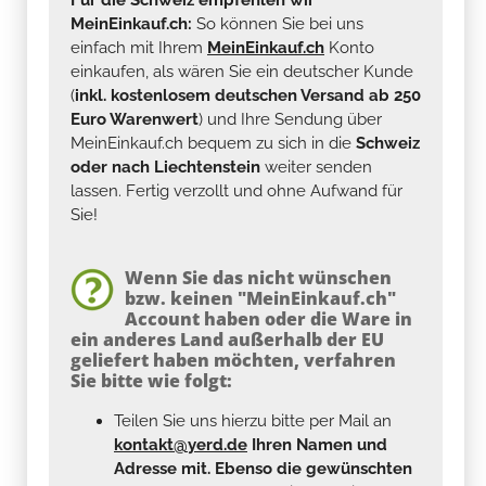
MeinEinkauf.ch:
So können Sie bei uns
einfach mit Ihrem
MeinEinkauf.ch
Konto
einkaufen, als wären Sie ein deutscher Kunde
(
inkl. kostenlosem deutschen Versand ab 250
Euro Warenwert
) und Ihre Sendung über
MeinEinkauf.ch bequem zu sich in die
Schweiz
oder nach Liechtenstein
weiter senden
lassen. Fertig verzollt und ohne Aufwand für
Sie!
Wenn Sie das nicht wünschen
bzw. keinen "MeinEinkauf.ch"
Account haben oder die Ware in
ein anderes Land außerhalb der EU
geliefert haben möchten, verfahren
Sie bitte wie folgt:
Teilen Sie uns hierzu bitte per Mail an
kontakt@yerd.de
Ihren Namen und
Adresse mit. Ebenso die gewünschten