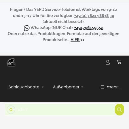
Fragen?
Das YERD Service-Telefon ist Werktags von 9-12
und 13-17 Uhr für Sie verfügbar:
+49 (0) 7821 58838 30
(aktuell nicht besetzt).
WhatsApp
(NUR Chat):
+491796159552
Oder nutze das Produktfragen-Formular auf der jeweiligen
Produktseite...
HIER
>>
Schlauchboote
Außenborder
mehr...