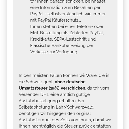
wir Ihnen danach schicken, beinhaltet
eine Information zum Bezahlen per
PayPal - selbstverständlich wie immer
mit PayPal Käuferschutz...
Ihnen stehen bei einer Telefon- oder
Mail-Bestellung als Zahlarten PayPal,
Kreditkarte, SEPA-Lastschrift und
klassische Banküberweiung per
Vorkasse zur Verfügung .
In den meisten Fällen können wir Ware, die in
die Schweiz geht,
ohne deutsche
Umsatzsteuer (19%) verschicken
, da wir vom
Versender DHL eine amtlich gültige
Ausfuhrbestätigung erhalten. Bei
Selbstabholung in Lahr/Schwarzwald,
benötigen wir hingegen den original
Ausfuhrstempel des Zolls von Ihnen, damit wir
Ihnen nachträglich die Steuer zurück erstatten