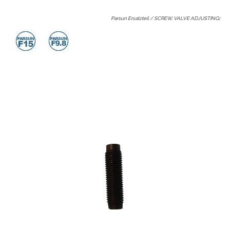
Parsun Ersatzteil / SCREW, VALVE ADJUSTING
: