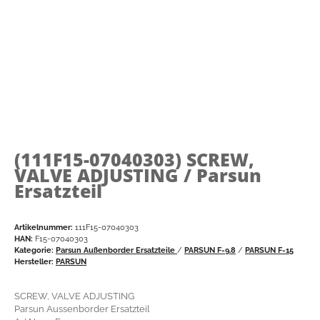
(111F15-07040303)
SCREW,
VALVE ADJUSTING / Parsun
Ersatzteil
Artikelnummer:
111F15-07040303
HAN:
F15-07040303
Kategorie:
Parsun Außenborder Ersatzteile
/
PARSUN F-9.8
/
PARSUN F-15
Hersteller:
PARSUN
SCREW, VALVE ADJUSTING
Parsun Aussenborder Ersatzteil