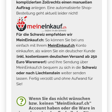
komplizierten Zollrechts einen manuellen
Auftrag
anlegen. Eine automatisierte Shop-
Bestellung geht aktuell leider nicht!
Für die Schweiz empfehlen wir
MeinEinkauf.ch:
So können Sie bei uns
einfach mit Ihrem
MeinEinkauf.ch
Konto
einkaufen, als wären Sie ein deutscher Kunde
(
inkl. kostenlosem deutschen Versand ab 250
Euro Warenwert
) und Ihre Sendung über
MeinEinkauf.ch bequem zu sich in die
Schweiz
oder nach Liechtenstein
weiter senden
lassen. Fertig verzollt und ohne Aufwand für
Sie!
Wenn Sie das nicht wünschen
bzw. keinen "MeinEinkauf.ch"
Account haben oder die Ware in