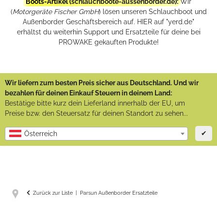
Boots-Artikel (
schlauchboote-aussenborder.de
):
Wir
(
Motorgeräte Fischer GmbH
) lösen unseren Schlauchboot und
Außenborder Geschäftsbereich auf. HIER auf "yerd.de"
erhältst du weiterhin Support und Ersatzteile für deine bei
PROWAKE gekauften Produkte!
Wir liefern zum besten Preis sicher aus Deutschland. Und wir
bezahlen für deinen Einkauf Steuern in deinem Land:
Bestätige bitte kurz dein Lieferland innerhalb der EU, um
Preise bzw. den Steuersatz für deinen Standort zu sehen...
✔
Österreich
Zurück zur Liste
Parsun Außenborder Ersatzteile