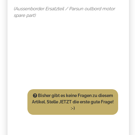
(Aussenborder Ersatzteil / Parsun outbord motor
spare part)
Bisher gibt es keine Fragen zu diesem
Artikel. Stelle JETZT die erste gute Frage!
:-)