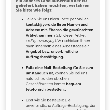
ein anderes Land außerhalb der EU
geliefert haben möchten, verfahren
Sie bitte wie folgt:
Teilen Sie uns hierzu bitte per Mail an
kontakt@yerd.de
Ihren Namen und
Adresse mit. Ebenso die gewünschten
Artikelnummern
(z.B. dieser Artikel:
111F15-07040303
). Wir schicken Ihnen
dann innerhalb eines Arbeitstages ein
Angebot bzw. unverbindliche
Auftragsbestätigung.
Falls eine Mail-Bestellung für Sie zum
umständlich ist
, können Sie bei uns
natürlich zu den üblichen
Geschäftszeiten immer
bequem
telefonisch bestellen...
Egal wie Sie bestellen: Die
unverbindliche Auftrags-Bestätigung, die