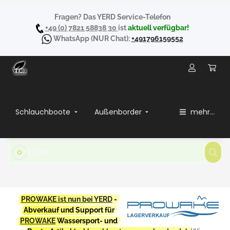
Fragen? Das YERD Service-Telefon
+49 (0) 7821 58838 30
ist
aktuell verfügbar!
WhatsApp
(NUR Chat):
+491796159552
Schlauchboote
Außenborder
mehr...
PROWAKE ist nun bei YERD
-
Abverkauf und Support für
PROWAKE
Wassersport- und