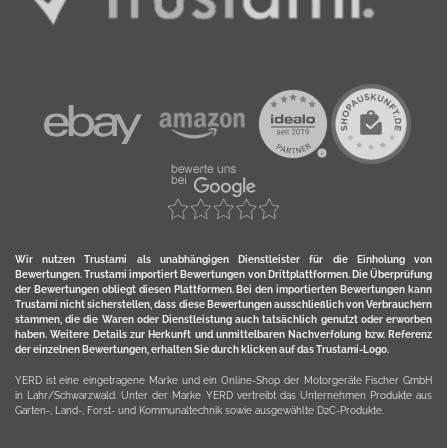
Wir nutzen Trustami als unabhängigen Dienstleister für die Einholung von
Bewertungen. Trustami importiert Bewertungen von Drittplattformen. Die Überprüfung
der Bewertungen obliegt diesen Plattformen. Bei den importierten Bewertungen kann
Trustami nicht sicherstellen, dass diese Bewertungen ausschließlich von Verbrauchern
stammen, die die Waren oder Dienstleistung auch tatsächlich genutzt oder erworben
haben. Weitere Details zur Herkunft und unmittelbaren Nachverfolung bzw. Referenz
der einzelnen Bewertungen, erhalten Sie durch klicken auf das Trustami-Logo.
YERD ist eine eingetragene Marke und ein Online-Shop der Motorgeräte Fischer GmbH
in Lahr/Schwarzwald. Unter der Marke YERD vertreibt das Unternehmen Produkte aus
Garten-, Land-, Forst- und Kommunaltechnik sowie ausgewählte D2C-Produkte.