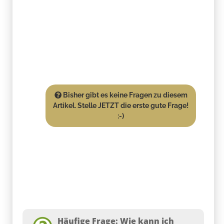
Bisher gibt es keine Fragen zu diesem
Artikel. Stelle JETZT die erste gute Frage!
:-)
Häufige Frage: Wie kann ich