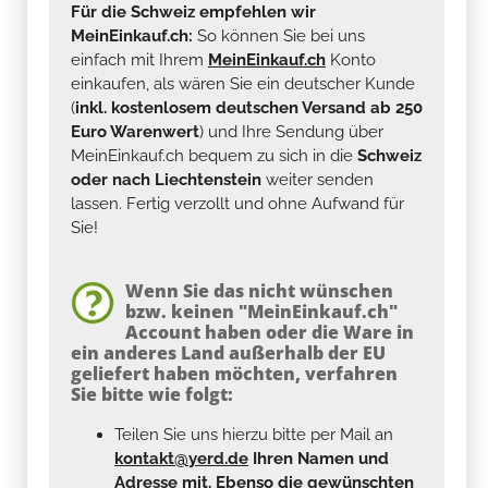
Für die Schweiz empfehlen wir
MeinEinkauf.ch:
So können Sie bei uns
einfach mit Ihrem
MeinEinkauf.ch
Konto
einkaufen, als wären Sie ein deutscher Kunde
(
inkl. kostenlosem deutschen Versand ab 250
Euro Warenwert
) und Ihre Sendung über
MeinEinkauf.ch bequem zu sich in die
Schweiz
oder nach Liechtenstein
weiter senden
lassen. Fertig verzollt und ohne Aufwand für
Sie!
Wenn Sie das nicht wünschen
bzw. keinen "MeinEinkauf.ch"
Account haben oder die Ware in
ein anderes Land außerhalb der EU
geliefert haben möchten, verfahren
Sie bitte wie folgt:
Teilen Sie uns hierzu bitte per Mail an
kontakt@yerd.de
Ihren Namen und
Adresse mit. Ebenso die gewünschten