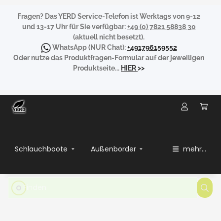
Fragen?
Das YERD Service-Telefon ist Werktags von 9-12
und 13-17 Uhr für Sie verfügbar:
+49 (0) 7821 58838 30
(aktuell nicht besetzt).
WhatsApp
(NUR Chat):
+491796159552
Oder nutze das Produktfragen-Formular auf der jeweiligen
Produktseite...
HIER
>>
Schlauchboote
Außenborder
mehr...