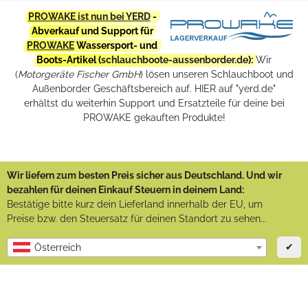
PROWAKE ist nun bei YERD
-
Abverkauf und Support für
PROWAKE
Wassersport- und
Boots-Artikel (
schlauchboote-aussenborder.de
):
Wir
(
Motorgeräte Fischer GmbH
) lösen unseren Schlauchboot und
Außenborder Geschäftsbereich auf. HIER auf "yerd.de"
erhältst du weiterhin Support und Ersatzteile für deine bei
PROWAKE gekauften Produkte!
Wir liefern zum besten Preis sicher aus Deutschland. Und wir
bezahlen für deinen Einkauf Steuern in deinem Land:
Bestätige bitte kurz dein Lieferland innerhalb der EU, um
Preise bzw. den Steuersatz für deinen Standort zu sehen...
✔
Österreich