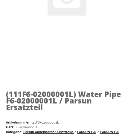
(111F6-02000001L)
Water Pipe
F6-02000001L / Parsun
Ersatzteil
Artikelnummer:
111F6-02000001L
HAN:
F6-02000001L
Kategorie:
Parsun Außenborder Ersatzteile
/
PARSUN F-6
/
PARSUN F-6