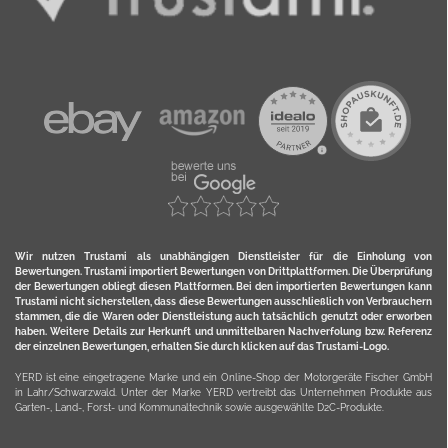
Wir nutzen Trustami als unabhängigen Dienstleister für die Einholung von
Bewertungen. Trustami importiert Bewertungen von Drittplattformen. Die Überprüfung
der Bewertungen obliegt diesen Plattformen. Bei den importierten Bewertungen kann
Trustami nicht sicherstellen, dass diese Bewertungen ausschließlich von Verbrauchern
stammen, die die Waren oder Dienstleistung auch tatsächlich genutzt oder erworben
haben. Weitere Details zur Herkunft und unmittelbaren Nachverfolung bzw. Referenz
der einzelnen Bewertungen, erhalten Sie durch klicken auf das Trustami-Logo.
YERD ist eine eingetragene Marke und ein Online-Shop der Motorgeräte Fischer GmbH
in Lahr/Schwarzwald. Unter der Marke YERD vertreibt das Unternehmen Produkte aus
Garten-, Land-, Forst- und Kommunaltechnik sowie ausgewählte D2C-Produkte.