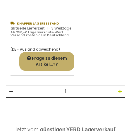
KNAPPER LAGERBESTAND
aktuelle Lieferzeit
:
1 - 3 Werktage
Ab 250,-€ Lagerverkaufs-Wert
Versand kostenlos in Deutschland
(DE - Ausland abweichend)
Frage zu diesem
Artikel...??
... jetzt vom
günstigen YERD Lagerverkauf