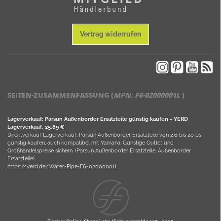
Vertrag widerrufen
SEITEN-ZUSAMMENFASSUNG (
MPN:
F6-02000001L
)
Lagerverkauf: Parsun Außenborder Ersatzteile günstig kaufen - YERD
Lagerverkauf, 25,89 €
Direktverkauf Lagerverkauf: Parsun Außenborder Ersatzteile von 2,6 bis 20 ps
günstig kaufen, auch kompatibel mit Yamaha. Günstige Outlet und
Großhandelspreise sichern. (Parsun Außenborder Ersatzteile, Außenborder
Ersatzteile).
https://yerd.de/Water-Pipe-F6-02000001L