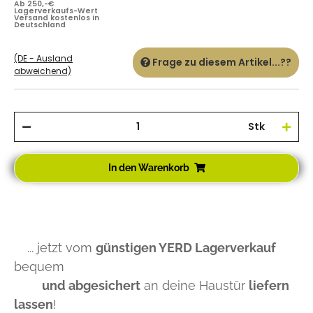
Ab 250,-€
Lagerverkaufs-Wert
Versand kostenlos in
Deutschland
(DE - Ausland
Frage zu diesem Artikel...??
abweichend)
Stk
In den Warenkorb
... jetzt vom
günstigen YERD Lagerverkauf
bequem
und abgesichert
an deine Haustür
liefern
lassen
!