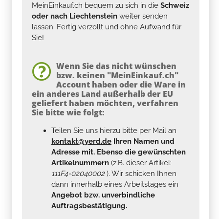
MeinEinkauf.ch bequem zu sich in die
Schweiz
oder nach Liechtenstein
weiter senden
lassen. Fertig verzollt und ohne Aufwand für
Sie!
Wenn Sie das nicht wünschen
bzw. keinen "MeinEinkauf.ch"
Account haben oder die Ware in
ein anderes Land außerhalb der EU
geliefert haben möchten, verfahren
Sie bitte wie folgt:
Teilen Sie uns hierzu bitte per Mail an
kontakt@yerd.de
Ihren Namen und
Adresse mit. Ebenso die gewünschten
Artikelnummern
(z.B. dieser Artikel:
111F4-02040002
). Wir schicken Ihnen
dann innerhalb eines Arbeitstages ein
Angebot bzw. unverbindliche
Auftragsbestätigung.