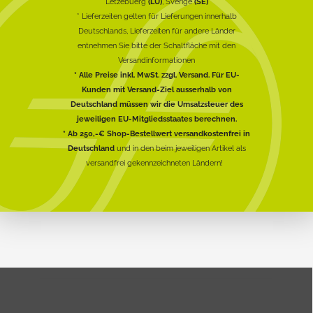
Lëtzebuerg
(LU)
, Sverige
(SE)
* Lieferzeiten gelten für Lieferungen innerhalb
Deutschlands, Lieferzeiten für andere Länder
entnehmen Sie bitte der Schaltfläche mit den
Versandinformationen
* Alle Preise inkl. MwSt. zzgl. Versand. Für EU-
Kunden mit Versand-Ziel ausserhalb von
Deutschland müssen wir die Umsatzsteuer des
jeweiligen EU-Mitgliedsstaates berechnen.
* Ab 250,-€ Shop-Bestellwert versandkostenfrei in
Deutschland
und in den beim jeweiligen Artikel als
versandfrei gekennzeichneten Ländern!