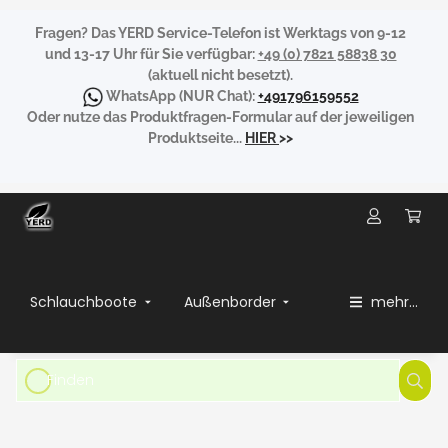
Fragen?
Das YERD Service-Telefon ist Werktags von 9-12
und 13-17 Uhr für Sie verfügbar:
+49 (0) 7821 58838 30
(aktuell nicht besetzt).
WhatsApp
(NUR Chat):
+491796159552
Oder nutze das Produktfragen-Formular auf der jeweiligen
Produktseite...
HIER
>>
Schlauchboote
Außenborder
mehr...