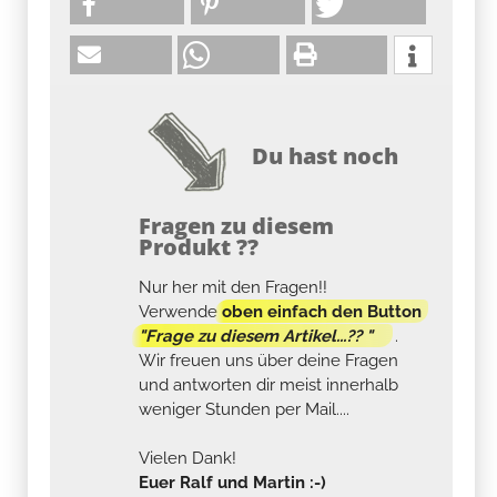
Du hast noch
Fragen zu diesem
Produkt ??
Nur her mit den Fragen!!
Verwende
oben einfach den Button
"Frage zu diesem Artikel...?? "
.
Wir freuen uns über deine Fragen
und antworten dir meist innerhalb
weniger Stunden per Mail....
Vielen Dank!
Euer Ralf und Martin :-)