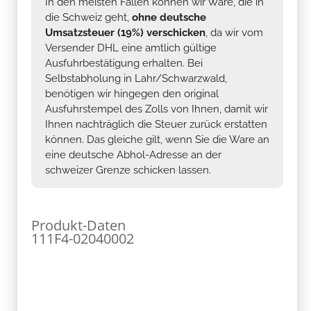
In den meisten Fällen können wir Ware, die in
die Schweiz geht,
ohne deutsche
Umsatzsteuer (19%) verschicken
, da wir vom
Versender DHL eine amtlich gültige
Ausfuhrbestätigung erhalten. Bei
Selbstabholung in Lahr/Schwarzwald,
benötigen wir hingegen den original
Ausfuhrstempel des Zolls von Ihnen, damit wir
Ihnen nachträglich die Steuer zurück erstatten
können. Das gleiche gilt, wenn Sie die Ware an
eine deutsche Abhol-Adresse an der
schweizer Grenze schicken lassen.
Produkt-Daten
111F4-02040002