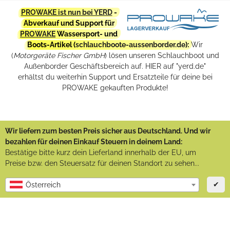
PROWAKE ist nun bei YERD
-
Abverkauf und Support für
PROWAKE
Wassersport- und
Boots-Artikel (
schlauchboote-aussenborder.de
):
Wir
(
Motorgeräte Fischer GmbH
) lösen unseren Schlauchboot und
Außenborder Geschäftsbereich auf. HIER auf "yerd.de"
erhältst du weiterhin Support und Ersatzteile für deine bei
PROWAKE gekauften Produkte!
Wir liefern zum besten Preis sicher aus Deutschland. Und wir
bezahlen für deinen Einkauf Steuern in deinem Land:
Bestätige bitte kurz dein Lieferland innerhalb der EU, um
Preise bzw. den Steuersatz für deinen Standort zu sehen...
✔
Österreich