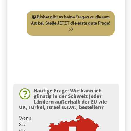
Bisher gibt es keine Fragen zu diesem
Artikel. Stelle JETZT die erste gute Frage!
:-)
Häufige Frage: Wie kann ich
günstig in der Schweiz (oder
Ländern außerhalb der EU wie
UK, Türkei, Israel u.s.w.) bestellen?
Wenn
Sie
die