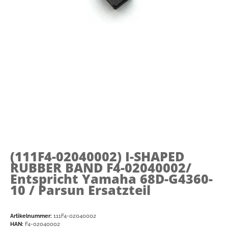
(111F4-02040002)
I-SHAPED
RUBBER BAND F4-02040002/
Entspricht Yamaha 68D-G4360-
10 / Parsun Ersatzteil
Artikelnummer:
111F4-02040002
HAN:
F4-02040002