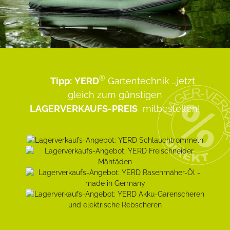
®
Tipp:
YERD
Gartentechnik
...jetzt
gleich zum günstigen
LAGERVERKAUFS-PREIS
mitbestellen!