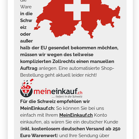
Ware
in die
Schw
eiz
oder
außer
halb der EU gesendet bekommen möchten,
müssen wir wegen des teilweise
komplizierten Zollrechts einen manuellen
Auftrag
anlegen. Eine automatisierte Shop-
Bestellung geht aktuell leider nicht!
Für die Schweiz empfehlen wir
MeinEinkauf.ch:
So können Sie bei uns
einfach mit Ihrem
MeinEinkauf.ch
Konto
einkaufen, als wären Sie ein deutscher Kunde
(
inkl. kostenlosem deutschen Versand ab 250
Euro Warenwert
) und Ihre Sendung über