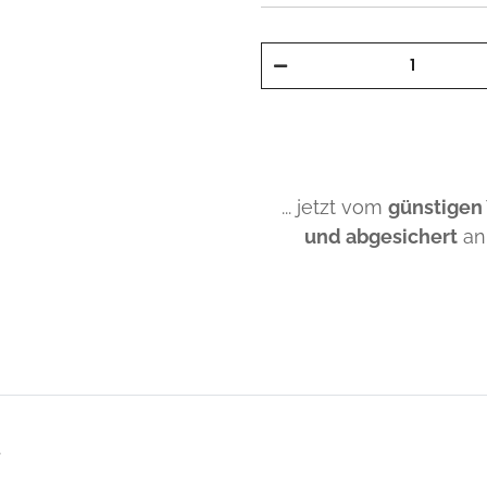
... jetzt vom
günstigen
und abgesichert
an