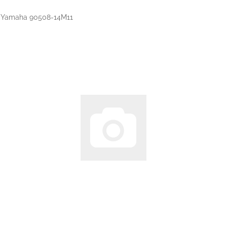
ht Yamaha 90508-14M11