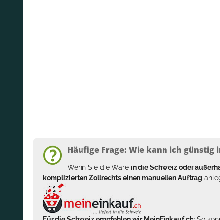
Häufige Frage: Wie kann ich günstig i
Wenn Sie die Ware
in die Schweiz oder außer
komplizierten Zollrechts einen manuellen Auftrag
anleg
Für die Schweiz empfehlen wir MeinEinkauf.ch:
So könn