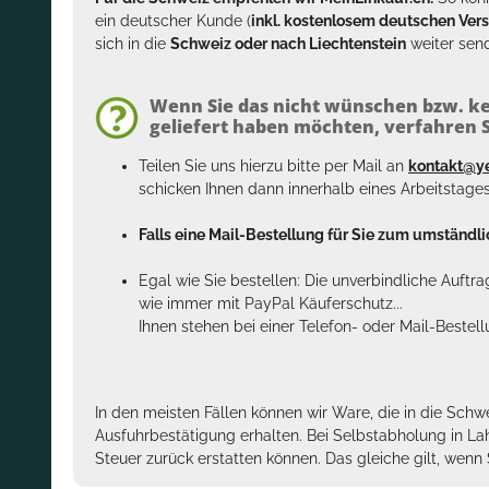
ein deutscher Kunde (
inkl. kostenlosem deutschen Ver
sich in die
Schweiz oder nach Liechtenstein
weiter send
Wenn Sie das nicht wünschen bzw. ke
geliefert haben möchten, verfahren Si
Teilen Sie uns hierzu bitte per Mail an
kontakt@y
schicken Ihnen dann innerhalb eines Arbeitstage
Falls eine Mail-Bestellung für Sie zum umständlic
Egal wie Sie bestellen: Die unverbindliche Auftr
wie immer mit PayPal Käuferschutz...
Ihnen stehen bei einer Telefon- oder Mail-Bestel
In den meisten Fällen können wir Ware, die in die Schw
Ausfuhrbestätigung erhalten. Bei Selbstabholung in La
Steuer zurück erstatten können. Das gleiche gilt, wen