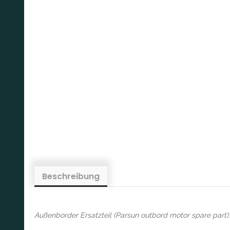
Beschreibung
Außenborder Ersatzteil (Parsun outbord motor spare part):