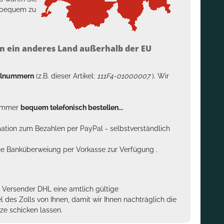
h bequem zu
n ein anderes Land außerhalb der EU
kelnummern
(z.B. dieser Artikel:
111F4-01000007
). Wir
n immer
bequem telefonisch bestellen...
rmation zum Bezahlen per PayPal - selbstverständlich
sche Banküberweiung per Vorkasse zur Verfügung .
m Versender DHL eine amtlich gültige
des Zolls von Ihnen, damit wir Ihnen nachträglich die
ze schicken lassen.