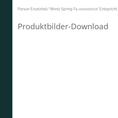
Parsun Ersatzteil/ Wrest Spring F4-01000007/ Entspric
Produktbilder-Download