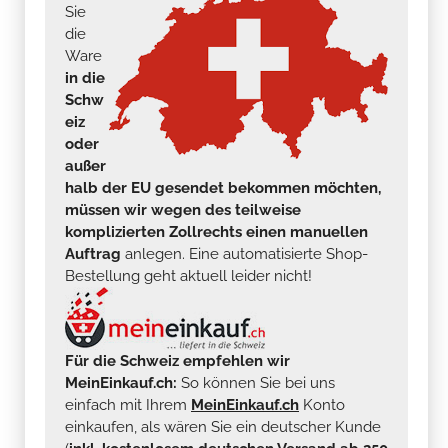
Sie
die
Ware
in die
Schw
eiz
oder
außer
halb der EU gesendet bekommen möchten,
müssen wir wegen des teilweise
komplizierten Zollrechts einen manuellen
Auftrag
anlegen. Eine automatisierte Shop-
Bestellung geht aktuell leider nicht!
Für die Schweiz empfehlen wir
MeinEinkauf.ch:
So können Sie bei uns
einfach mit Ihrem
MeinEinkauf.ch
Konto
einkaufen, als wären Sie ein deutscher Kunde