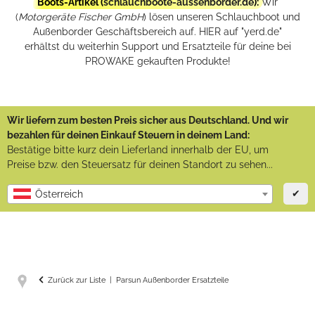
Boots-Artikel (
schlauchboote-aussenborder.de
):
Wir
(
Motorgeräte Fischer GmbH
) lösen unseren Schlauchboot und
Außenborder Geschäftsbereich auf. HIER auf "yerd.de"
erhältst du weiterhin Support und Ersatzteile für deine bei
PROWAKE gekauften Produkte!
Wir liefern zum besten Preis sicher aus Deutschland. Und wir
bezahlen für deinen Einkauf Steuern in deinem Land:
Bestätige bitte kurz dein Lieferland innerhalb der EU, um
Preise bzw. den Steuersatz für deinen Standort zu sehen...
✔
Österreich
Zurück zur Liste
Parsun Außenborder Ersatzteile