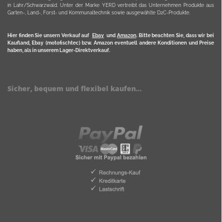
in Lahr/Schwarzwald. Unter der Marke YERD vertreibt das Unternehmen Produkte aus
Garten-, Land-, Forst- und Kommunaltechnik sowie ausgewählte D2C-Produkte.
Hier finden Sie unsern Verkauf auf
Ebay
und
Amazon
. Bitte beachten Sie, dass wir bei
Kaufland, Ebay (motofischtec) bzw. Amazon eventuell andere Konditionen und Preise
haben, als in unserem Lager-Direktverkauf.
Sicher, bequem und flexibel kaufen...