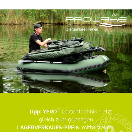
®
Tipp:
YERD
Gartentechnik
...jetzt
gleich zum günstigen
LAGERVERKAUFS-PREIS
mitbestellen!