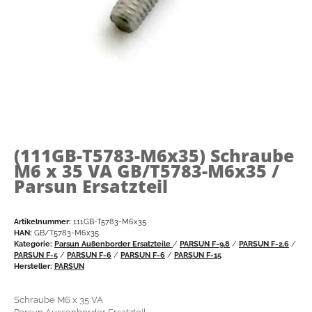
(111GB-T5783-M6x35)
Schraube
M6 x 35 VA GB/T5783-M6x35 /
Parsun Ersatzteil
Artikelnummer:
111GB-T5783-M6x35
HAN:
GB/T5783-M6x35
Kategorie:
Parsun Außenborder Ersatzteile
/
PARSUN F-9.8
/
PARSUN F-2.6
/
PARSUN F-5
/
PARSUN F-6
/
PARSUN F-6
/
PARSUN F-15
Hersteller:
PARSUN
Schraube M6 x 35 VA