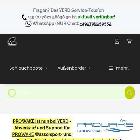
Fragen? Das YERD Service-Telefon
+49 (0) 7821 58838 30
ist
aktuell verfügbar!
WhatsApp
(NUR Chat):
+491796159552
Schlauchboote
Außenborder
mehr...
PROWAKE ist nun bei YERD
-
Abverkauf und Support für
PROWAKE
Wassersport- und