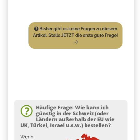
Bisher gibt es keine Fragen zu diesem
Artikel. Stelle JETZT die erste gute Frage!
:-)
Häufige Frage: Wie kann ich
günstig in der Schweiz (oder
Ländern außerhalb der EU wie
UK, Türkei, Israel u.s.w.) bestellen?
Wenn