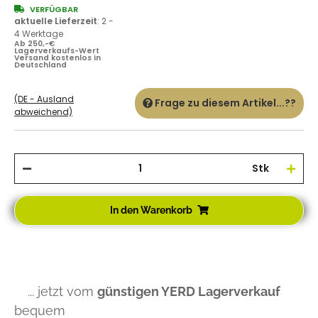
VERFÜGBAR
aktuelle Lieferzeit
:
2 -
4 Werktage
Ab 250,-€
Lagerverkaufs-Wert
Versand kostenlos in
Deutschland
(DE - Ausland
Frage zu diesem Artikel...??
abweichend)
Stk
In den Warenkorb
... jetzt vom
günstigen YERD Lagerverkauf
bequem