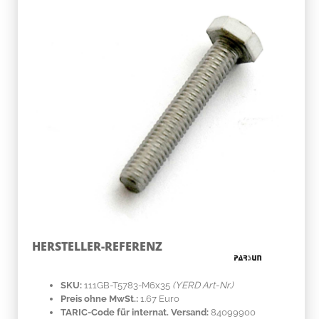
HERSTELLER-REFERENZ
SKU:
111GB-T5783-M6x35
(YERD Art-Nr.)
Preis ohne MwSt.:
1.67 Euro
TARIC-Code für internat. Versand:
84099900