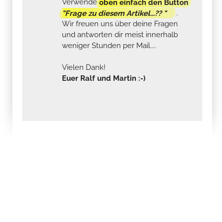
Verwende
oben einfach den Button
"Frage zu diesem Artikel...?? "
.
Wir freuen uns über deine Fragen
und antworten dir meist innerhalb
weniger Stunden per Mail....
Vielen Dank!
Euer Ralf und Martin :-)