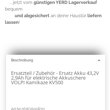
... jetzt vom
günstigen YERD Lagerverkauf
bequem
und abgesichert
an deine Haustür
liefern
lassen
!
Beschreibung
Ersatzteil / Zubehör - Ersatz Akku 43,2V
2,9Ah für elektrische Akkuschere
VOLPI Kamikaze KV500
Art.Nr.261KV500R70