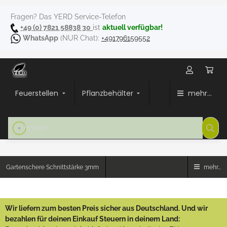
Fragen? Das YERD Service-Telefon
+49 (0) 7821 58838 30
ist
aktuell verfügbar!
WhatsApp
(NUR Chat):
+491796159552
Feuerstellen
Pflanzbehälter
mehr...
Gartenschere Schnittstärke 3mm
mehr...
Wir liefern zum besten Preis sicher aus Deutschland. Und wir
bezahlen für deinen Einkauf Steuern in deinem Land: