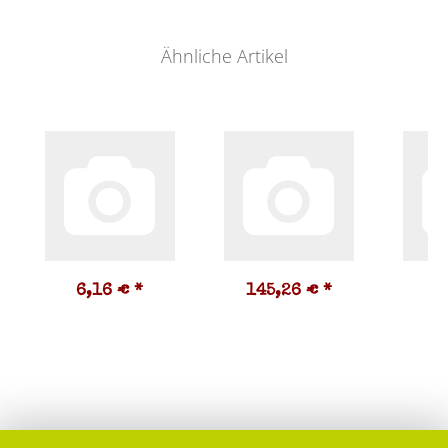
Ähnliche Artikel
6,16 €
*
145,26 €
*
8