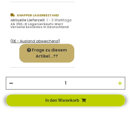
KNAPPER LAGERBESTAND
aktuelle Lieferzeit
:
1 - 3 Werktage
Ab 250,-€ Lagerverkaufs-Wert
Versand kostenlos in Deutschland
(DE - Ausland abweichend)
Frage zu diesem
Artikel...??
In den Warenkorb