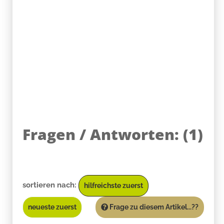
Fragen / Antworten:
(
1
)
sortieren nach:
hilfreichste zuerst
neueste zuerst
Frage zu diesem Artikel...??