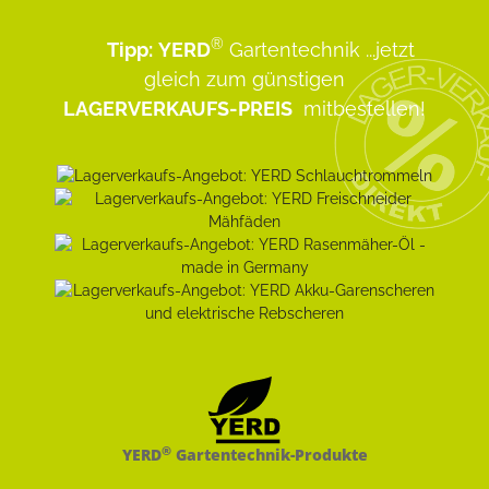
®
Tipp:
YERD
Gartentechnik
...jetzt
gleich zum günstigen
LAGERVERKAUFS-PREIS
mitbestellen!
®
YERD
Gartentechnik-Produkte