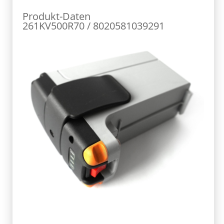
Produkt-Daten
261KV500R70 / 8020581039291