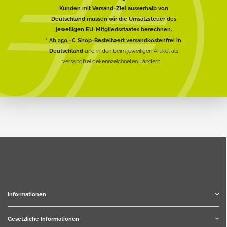
Kunden mit Versand-Ziel ausserhalb von
Deutschland müssen wir die Umsatzsteuer des
jeweiligen EU-Mitgliedsstaates berechnen.
* Ab 250,-€ Shop-Bestellwert versandkostenfrei in
Deutschland
und in den beim jeweiligen Artikel als
versandfrei gekennzeichneten Ländern!
Informationen
Gesetzliche Informationen