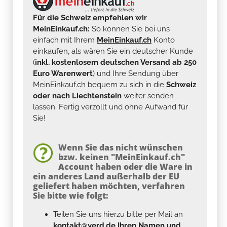
Für die Schweiz empfehlen wir
MeinEinkauf.ch:
So können Sie bei uns
einfach mit Ihrem
MeinEinkauf.ch
Konto
einkaufen, als wären Sie ein deutscher Kunde
(
inkl. kostenlosem deutschen Versand ab 250
Euro Warenwert
) und Ihre Sendung über
MeinEinkauf.ch bequem zu sich in die
Schweiz
oder nach Liechtenstein
weiter senden
lassen. Fertig verzollt und ohne Aufwand für
Sie!
Wenn Sie das nicht wünschen
bzw. keinen "MeinEinkauf.ch"
Account haben oder die Ware in
ein anderes Land außerhalb der EU
geliefert haben möchten, verfahren
Sie bitte wie folgt:
Teilen Sie uns hierzu bitte per Mail an
kontakt@yerd.de
Ihren Namen und