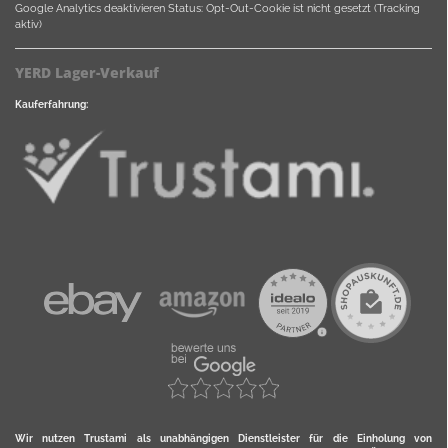
Google Analytics deaktivieren
Status: Opt-Out-Cookie ist nicht gesetzt (Tracking
aktiv)
YERD Lager-Verkauf
Kauferfahrung:
Wir nutzen Trustami als unabhängigen Dienstleister für die Einholung von