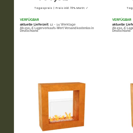
Tagespreis | Preis inkl. 19% MwSt. ✓
Tage
VERFÜGBAR
VERFÜGBAR
aktuelle Lieferzeit
: 12 - 14 Werktage
aktuelle Lief
Ab 250,-€ Lagerverkaufs-Wert Versand kostenlos in
Ab 250,-€ Lag
Deutschland
Deutschland