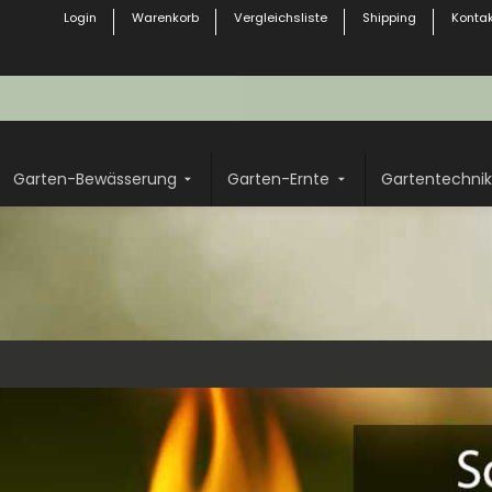
Login
Warenkorb
Vergleichsliste
Shipping
Kontak
Garten-Bewässerung
Garten-Ernte
Gartentechnik