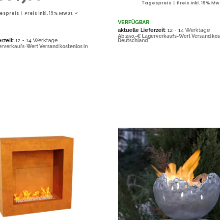
Tagespreis | Preis inkl. 19% Mw
spreis | Preis inkl. 19% MwSt. ✓
VERFÜGBAR
aktuelle Lieferzeit
: 12 - 14 Werktage
Ab 250,-€ Lagerverkaufs-Wert Versand kos
erzeit
: 12 - 14 Werktage
Deutschland
erverkaufs-Wert Versand kostenlos in