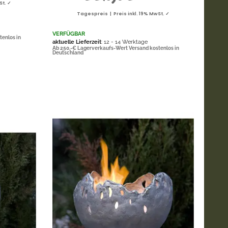
St. ✓
Tagespreis | Preis inkl. 19% MwSt. ✓
VERFÜGBAR
tenlos in
aktuelle Lieferzeit
: 12 - 14 Werktage
Ab 250,-€ Lagerverkaufs-Wert Versand kostenlos in
Deutschland