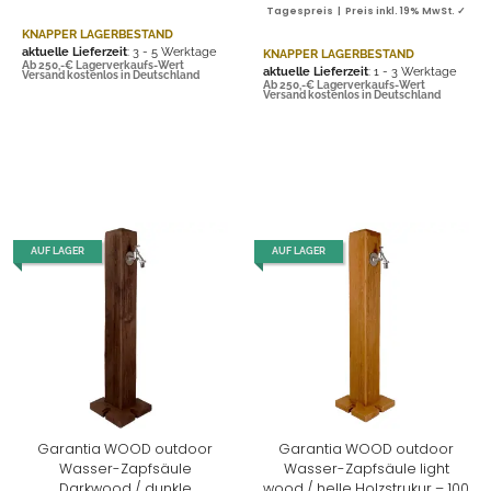
Tagespreis | Preis inkl. 19% MwSt. ✓
KNAPPER LAGERBESTAND
aktuelle Lieferzeit
: 3 - 5 Werktage
KNAPPER LAGERBESTAND
Ab 250,-€ Lagerverkaufs-Wert
aktuelle Lieferzeit
: 1 - 3 Werktage
Versand kostenlos in Deutschland
Ab 250,-€ Lagerverkaufs-Wert
Versand kostenlos in Deutschland
AUF LAGER
AUF LAGER
Garantia WOOD outdoor
Garantia WOOD outdoor
Wasser-Zapfsäule
Wasser-Zapfsäule light
Darkwood / dunkle
wood / helle Holzstrukur – 100