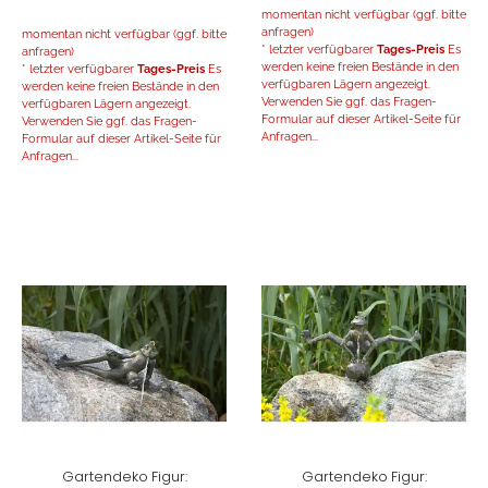
momentan nicht verfügbar (ggf. bitte
anfragen)
momentan nicht verfügbar (ggf. bitte
* letzter verfügbarer
Tages-Preis
Es
anfragen)
werden keine freien Bestände in den
* letzter verfügbarer
Tages-Preis
Es
verfügbaren Lägern angezeigt.
werden keine freien Bestände in den
Verwenden Sie ggf. das Fragen-
verfügbaren Lägern angezeigt.
Formular auf dieser Artikel-Seite für
Verwenden Sie ggf. das Fragen-
Anfragen...
Formular auf dieser Artikel-Seite für
Anfragen...
Gartendeko Figur:
Gartendeko Figur: