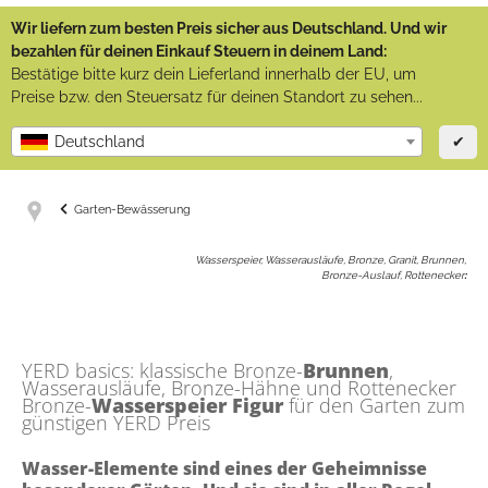
Wir liefern zum besten Preis sicher aus Deutschland. Und wir
bezahlen für deinen Einkauf Steuern in deinem Land:
Bestätige bitte kurz dein Lieferland innerhalb der EU, um
Preise bzw. den Steuersatz für deinen Standort zu sehen...
✔
Deutschland
Garten-Bewässerung
Wasserspeier, Wasserausläufe, Bronze, Granit, Brunnen,
Bronze-Auslauf, Rottenecker
:
YERD basics: klassische Bronze-
Brunnen
,
Wasserausläufe, Bronze-Hähne und Rottenecker
Bronze-
Wasserspeier Figur
für den Garten zum
günstigen YERD Preis
Wasser-Elemente sind eines der Geheimnisse