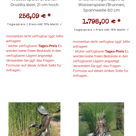
Drusilla, klein, 21 cm hoch
Wasserspeier/Brunnen,
Spannweite 80 cm
256,09 €
*
1.798,00 €
*
Tagespreis | Preis inkl. 19% MwSt. ✓
Tagespreis | Preis inkl. 19% MwSt. ✓
momentan nicht verfügbar (ggf. bitte
anfragen)
momentan nicht verfügbar (ggf. bitte
* letzter verfügbarer
Tages-Preis
Es
anfragen)
werden keine freien Bestände in den
* letzter verfügbarer
Tages-Preis
Es
verfügbaren Lägern angezeigt.
werden keine freien Bestände in den
Verwenden Sie ggf. das Fragen-
verfügbaren Lägern angezeigt.
Formular auf dieser Artikel-Seite für
Verwenden Sie ggf. das Fragen-
Anfragen...
Formular auf dieser Artikel-Seite für
Anfragen...