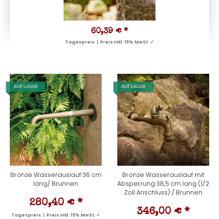
60,39 €
*
Tagespreis | Preis inkl. 19% MwSt. ✓
AUF LAGER
AUF LAGER
Bronze Wasserauslauf 36 cm
Bronze Wasserauslauf mit
lang/ Brunnen
Absperrung 38,5 cm lang (1/2
Zoll Anschluss) / Brunnen
280,40 €
*
346,00 €
*
Tagespreis | Preis inkl. 19% MwSt. ✓