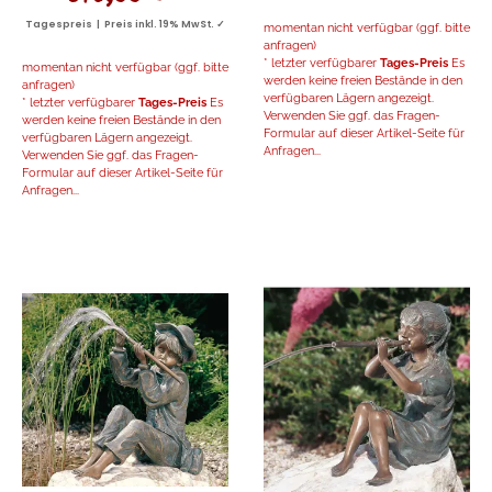
Tagespreis | Preis inkl. 19% MwSt. ✓
momentan nicht verfügbar (ggf. bitte
anfragen)
* letzter verfügbarer
Tages-Preis
Es
momentan nicht verfügbar (ggf. bitte
werden keine freien Bestände in den
anfragen)
verfügbaren Lägern angezeigt.
* letzter verfügbarer
Tages-Preis
Es
Verwenden Sie ggf. das Fragen-
werden keine freien Bestände in den
Formular auf dieser Artikel-Seite für
verfügbaren Lägern angezeigt.
Anfragen...
Verwenden Sie ggf. das Fragen-
Formular auf dieser Artikel-Seite für
Anfragen...