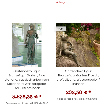
Anfragen...
TOP
Gartendeko Figur:
Gartendeko Figur:
Bronzefigur Garten, Frau
Bronzefigur Garten, Frosch,
stehend, klassisch griechisch
groß sitzend, Wasserspeier /
Kassandra, Wasserspeier
Brunnen
Frau, 109 cm hoch
202,30 €
*
3.826,33 €
*
Tagespreis | Preis inkl. 19% MwSt. ✓
Tagespreis | Preis inkl. 19% MwSt. ✓