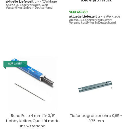
6,40 € pro 1 Stück
aktuelle Lieferzeit
: 2 - 4 Werktage
Ab 250,-€ Lagerverkaufs-Wert
Versand kostenlos in Deutschland
VERFÜGBAR
aktuelle Lieferzeit
: 2 - 4 Werktage
Ab 250,-€ Lagerverkaufs-Wert
Versand kostenlos in Deutschland
AUF LAGER
Rund Feile 4 mm für 3/8"
Tiefenbegrenzerlehre 0,65 -
Hobby Ketten, Qualität made
0,75 mm
in Switzerland