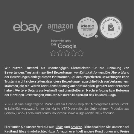
Wir nutzen Trustami als unabhängigen Dienstleister für die Einholung von
Bewertungen. Trustami importiert Bewertungen von Drittplattformen. Die Überprüfung
der Bewertungen obliegt diesen Plattformen. Bei den importierten Bewertungen kann
Trustami nicht sicherstellen, dass diese Bewertungen ausschließlich von Verbrauchern
stammen, die die Waren oder Dienstleistung auch tatsächlich genutzt oder erworben
haben. Weitere Details zur Herkunft und unmittelbaren Nachverfolung bzw. Referenz
der einzelnen Bewertungen, erhalten Sie durch klicken auf das Trustami-Logo.
YERD ist eine eingetragene Marke und ein Online-Shop der Motorgeräte Fischer GmbH
in Lahr/Schwarzwald. Unter der Marke YERD vertreibt das Unternehmen Produkte aus
Garten-, Land-, Forst- und Kommunaltechnik sowie ausgewählte D2C-Produkte.
Hier finden Sie unsern Verkauf auf
Ebay
und
Amazon
. Bitte beachten Sie, dass wir bei
Kaufland, Ebay (motofischtec) bzw. Amazon eventuell andere Konditionen und Preise