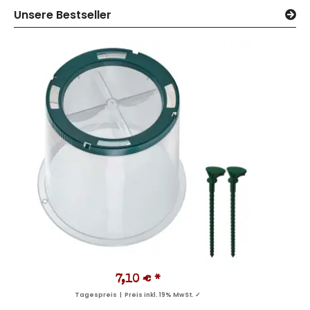
Unsere Bestseller
7,10 €
*
Tagespreis | Preis inkl. 19% MwSt. ✓