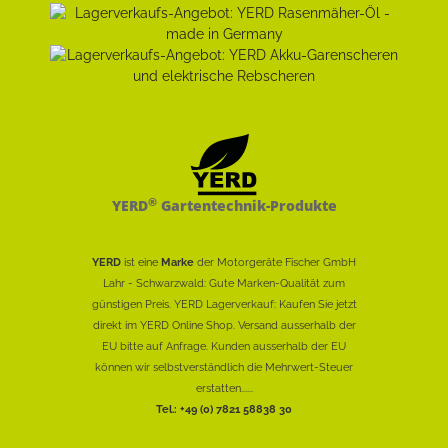
®
YERD
Gartentechnik-Produkte
YERD
ist eine
Marke
der Motorgeräte Fischer GmbH
Lahr - Schwarzwald: Gute Marken-Qualität zum
günstigen Preis. YERD Lagerverkauf: Kaufen Sie jetzt
direkt im YERD Online Shop. Versand ausserhalb der
EU bitte auf Anfrage. Kunden ausserhalb der EU
können wir selbstverständlich die Mehrwert-Steuer
erstatten......
Tel.: +49 (0) 7821 58838 30