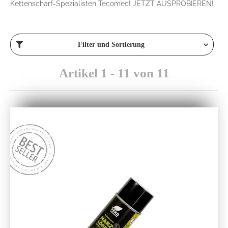
Kettenschärf-Spezialisten Tecomec! JETZT AUSPROBIEREN!
Filter und Sortierung
Artikel 1 - 11 von 11