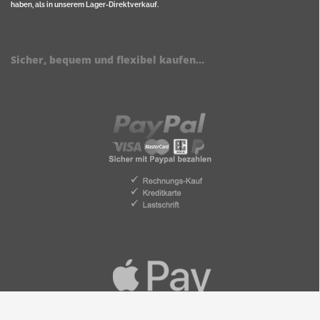
haben, als in unserem Lager-Direktverkauf.
Sicher, bequem und flexibel kaufen...