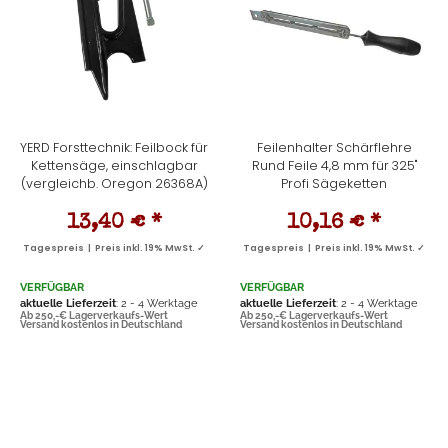
YERD Forsttechnik: Feilbock für
Feilenhalter Schärflehre
Kettensäge, einschlagbar
Rund Feile 4,8 mm für 325''
(vergleichb. Oregon 26368A)
Profi Sägeketten
13,40 €
*
10,16 €
*
Tagespreis | Preis inkl. 19% MwSt. ✓
Tagespreis | Preis inkl. 19% MwSt. ✓
VERFÜGBAR
VERFÜGBAR
aktuelle Lieferzeit
: 2 - 4 Werktage
aktuelle Lieferzeit
: 2 - 4 Werktage
Ab 250,-€ Lagerverkaufs-Wert
Ab 250,-€ Lagerverkaufs-Wert
Versand kostenlos in Deutschland
Versand kostenlos in Deutschland