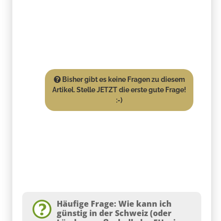
Bisher gibt es keine Fragen zu diesem
Artikel. Stelle JETZT die erste gute Frage!
:-)
Häufige Frage: Wie kann ich
günstig in der Schweiz (oder