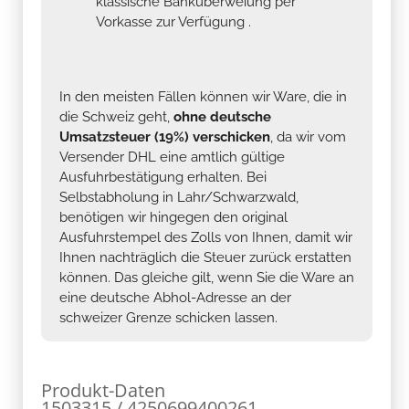
klassische Banküberweiung per
Vorkasse zur Verfügung .
In den meisten Fällen können wir Ware, die in
die Schweiz geht,
ohne deutsche
Umsatzsteuer (19%) verschicken
, da wir vom
Versender DHL eine amtlich gültige
Ausfuhrbestätigung erhalten. Bei
Selbstabholung in Lahr/Schwarzwald,
benötigen wir hingegen den original
Ausfuhrstempel des Zolls von Ihnen, damit wir
Ihnen nachträglich die Steuer zurück erstatten
können. Das gleiche gilt, wenn Sie die Ware an
eine deutsche Abhol-Adresse an der
schweizer Grenze schicken lassen.
Produkt-Daten
1503315 / 4250699400261