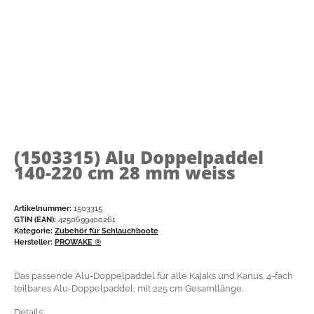
(1503315)
Alu Doppelpaddel
140-220 cm 28 mm weiss
Artikelnummer:
1503315
GTIN (EAN):
4250699400261
Kategorie:
Zubehör für Schlauchboote
Hersteller:
PROWAKE ®
Das passende Alu-Doppelpaddel für alle Kajaks und Kanus. 4-fach
teilbares Alu-Doppelpaddel, mit 225 cm Gesamtlänge.
Details: