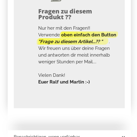
Fragen zu diesem
Produkt ??
Nur her mit den Fragen!!
Verwende
oben einfach den Button
"Frage zu diesem Artikel...?? "
.
Wir freuen uns über deine Fragen
und antworten dir meist innerhalb
weniger Stunden per Mail....
Vielen Dank!
Euer Ralf und Martin :-)
Benachrichtigen, wenn verfügbar