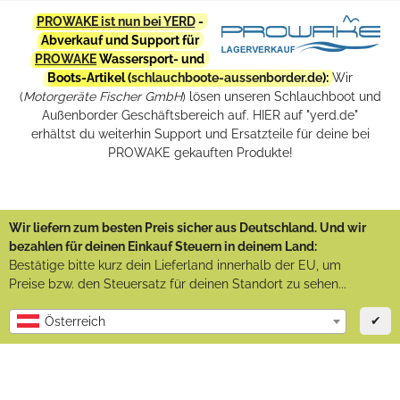
PROWAKE ist nun bei YERD
-
Abverkauf und Support für
PROWAKE
Wassersport- und
Boots-Artikel (
schlauchboote-aussenborder.de
):
Wir
(
Motorgeräte Fischer GmbH
) lösen unseren Schlauchboot und
Außenborder Geschäftsbereich auf. HIER auf "yerd.de"
erhältst du weiterhin Support und Ersatzteile für deine bei
PROWAKE gekauften Produkte!
Wir liefern zum besten Preis sicher aus Deutschland. Und wir
bezahlen für deinen Einkauf Steuern in deinem Land:
Bestätige bitte kurz dein Lieferland innerhalb der EU, um
Preise bzw. den Steuersatz für deinen Standort zu sehen...
✔
Österreich