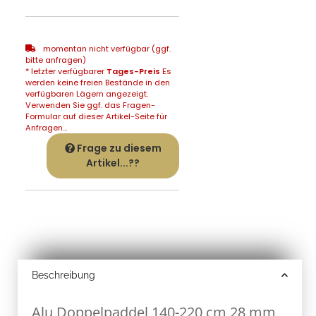
momentan nicht verfügbar (ggf.
bitte anfragen)
* letzter verfügbarer
Tages-Preis
Es
werden keine freien Bestände in den
verfügbaren Lägern angezeigt.
Verwenden Sie ggf. das Fragen-
Formular auf dieser Artikel-Seite für
Anfragen...
Frage zu diesem
Artikel...??
Beschreibung
Alu Doppelpaddel 140-220 cm 28 mm