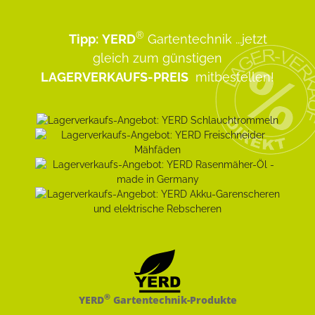
®
Tipp:
YERD
Gartentechnik
...jetzt
gleich zum günstigen
LAGERVERKAUFS-PREIS
mitbestellen!
®
YERD
Gartentechnik-Produkte