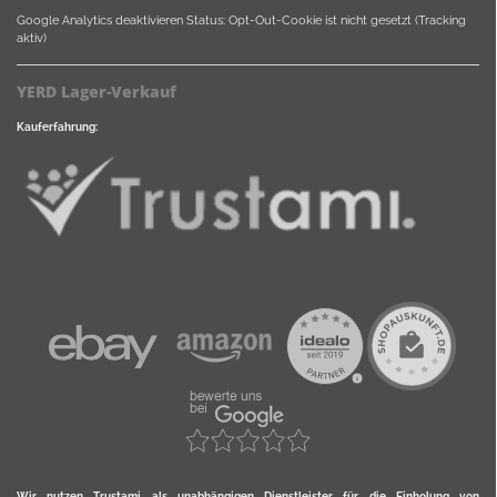
Google Analytics deaktivieren
Status: Opt-Out-Cookie ist nicht gesetzt (Tracking
aktiv)
YERD Lager-Verkauf
Kauferfahrung:
Wir nutzen Trustami als unabhängigen Dienstleister für die Einholung von