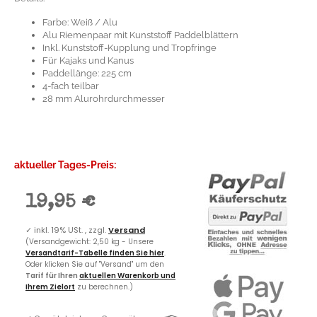
Farbe: Weiß / Alu
Alu Riemenpaar mit Kunststoff Paddelblättern
Inkl. Kunststoff-Kupplung und Tropfringe
Für Kajaks und Kanus
Paddellänge: 225 cm
4-fach teilbar
28 mm Alurohrdurchmesser
aktueller Tages-Preis:
19,95 €
✓
inkl. 19% USt. , zzgl.
Versand
(Versandgewicht: 2,50 kg - Unsere
Versandtarif-Tabelle finden Sie hier
.
Oder klicken Sie auf "Versand" um den
Tarif für Ihren
aktuellen Warenkorb und
Ihrem Zielort
zu berechnen.)