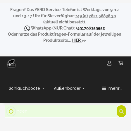
Fragen?
Das YERD Service-Telefon ist Werktags von 9-12
und 13-17 Uhr für Sie verfügbar:
+49 (0) 7821 58838 30
(aktuell nicht besetzt).
WhatsApp
(NUR Chat):
+491796159552
Oder nutze das Produktfragen-Formular auf der jeweiligen
Produktseite...
HIER
>>
Schlauchboote
Außenborder
mehr...