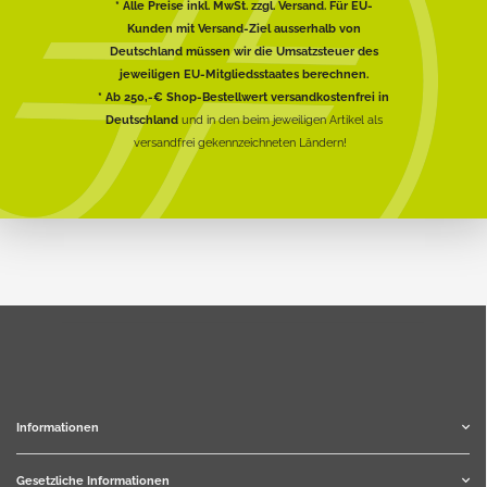
* Alle Preise inkl. MwSt. zzgl. Versand. Für EU-
Kunden mit Versand-Ziel ausserhalb von
Deutschland müssen wir die Umsatzsteuer des
jeweiligen EU-Mitgliedsstaates berechnen.
* Ab 250,-€ Shop-Bestellwert versandkostenfrei in
Deutschland
und in den beim jeweiligen Artikel als
versandfrei gekennzeichneten Ländern!
Informationen
Gesetzliche Informationen