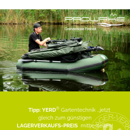
®
Tipp:
YERD
Gartentechnik
...jetzt
gleich zum günstigen
LAGERVERKAUFS-PREIS
mitbestellen!