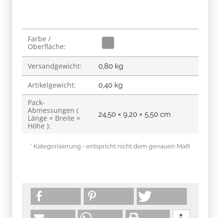
Produkteigenschaft
Wert
Farbe /
Oberfläche:
Versandgewicht:
0,80 kg
Artikelgewicht:
0,40
kg
Pack-
Abmessungen (
24,50 × 9,20 × 5,50 cm
Länge × Breite ×
Höhe ):
* Kategorisierung - entspricht nicht dem genauen Maß!