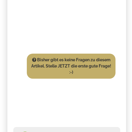
Bisher gibt es keine Fragen zu diesem
Artikel. Stelle JETZT die erste gute Frage!
:-)