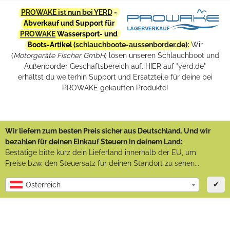
PROWAKE ist nun bei YERD
-
Abverkauf und Support für
PROWAKE
Wassersport- und
Boots-Artikel (
schlauchboote-aussenborder.de
):
Wir
(
Motorgeräte Fischer GmbH
) lösen unseren Schlauchboot und
Außenborder Geschäftsbereich auf. HIER auf "yerd.de"
erhältst du weiterhin Support und Ersatzteile für deine bei
PROWAKE gekauften Produkte!
Wir liefern zum besten Preis sicher aus Deutschland. Und wir
bezahlen für deinen Einkauf Steuern in deinem Land:
Bestätige bitte kurz dein Lieferland innerhalb der EU, um
Preise bzw. den Steuersatz für deinen Standort zu sehen...
✔
Österreich