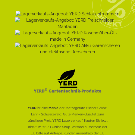
®
YERD
Gartentechnik-Produkte
YERD
ist eine
Marke
der Motorgeräte Fischer GmbH
Lahr - Schwarzwald: Gute Marken-Qualität zum
günstigen Preis. YERD Lagerverkauf: Kaufen Sie jetzt
direkt im YERD Online Shop. Versand ausserhalb der
EU bitte auf Anfrage. Kunden ausserhalb der EU