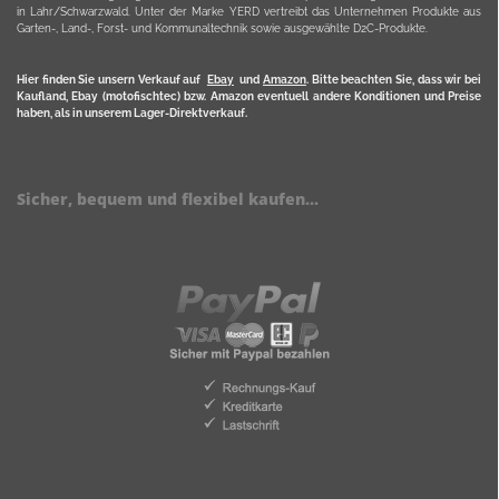
in Lahr/Schwarzwald. Unter der Marke YERD vertreibt das Unternehmen Produkte aus
Garten-, Land-, Forst- und Kommunaltechnik sowie ausgewählte D2C-Produkte.
Hier finden Sie unsern Verkauf auf
Ebay
und
Amazon
. Bitte beachten Sie, dass wir bei
Kaufland, Ebay (motofischtec) bzw. Amazon eventuell andere Konditionen und Preise
haben, als in unserem Lager-Direktverkauf.
Sicher, bequem und flexibel kaufen...