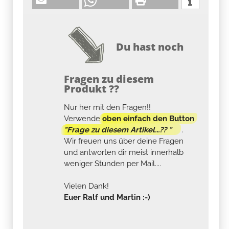
Du hast noch
Fragen zu diesem
Produkt ??
Nur her mit den Fragen!!
Verwende
oben einfach den Button
"Frage zu diesem Artikel...?? "
.
Wir freuen uns über deine Fragen
und antworten dir meist innerhalb
weniger Stunden per Mail....
Vielen Dank!
Euer Ralf und Martin :-)