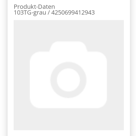
Produkt-Daten
103TG-grau / 4250699412943