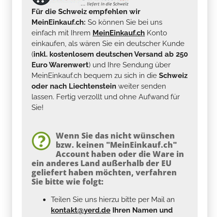
Für die Schweiz empfehlen wir
MeinEinkauf.ch:
So können Sie bei uns
einfach mit Ihrem
MeinEinkauf.ch
Konto
einkaufen, als wären Sie ein deutscher Kunde
(
inkl. kostenlosem deutschen Versand ab 250
Euro Warenwert
) und Ihre Sendung über
MeinEinkauf.ch bequem zu sich in die
Schweiz
oder nach Liechtenstein
weiter senden
lassen. Fertig verzollt und ohne Aufwand für
Sie!
Wenn Sie das nicht wünschen
bzw. keinen "MeinEinkauf.ch"
Account haben oder die Ware in
ein anderes Land außerhalb der EU
geliefert haben möchten, verfahren
Sie bitte wie folgt:
Teilen Sie uns hierzu bitte per Mail an
kontakt@yerd.de
Ihren Namen und