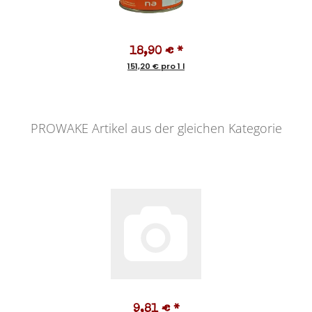
18,90 €
*
151,20 € pro 1 l
PROWAKE Artikel aus der gleichen Kategorie
9,81 €
*