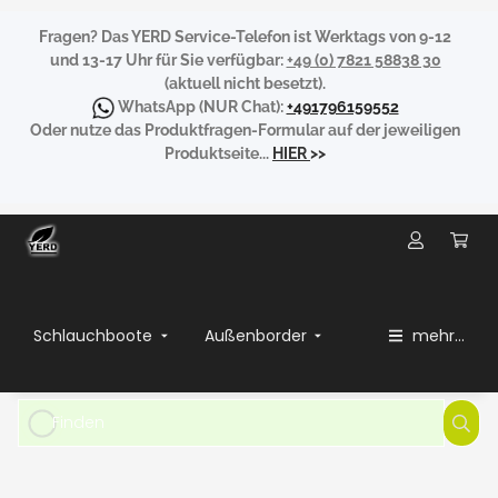
Fragen?
Das YERD Service-Telefon ist Werktags von 9-12
und 13-17 Uhr für Sie verfügbar:
+49 (0) 7821 58838 30
(aktuell nicht besetzt).
WhatsApp
(NUR Chat):
+491796159552
Oder nutze das Produktfragen-Formular auf der jeweiligen
Produktseite...
HIER
>>
Schlauchboote
Außenborder
mehr...