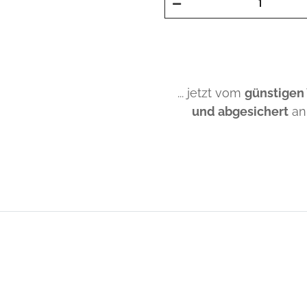
... jetzt vom
günstigen
und abgesichert
an