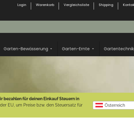
Login
Warenkorb
Vergleichsliste
Shipping
Kontak
Garten-Bewässerung
Garten-Ernte
Gartentechnik
r bezahlen für deinen Einkauf Steuern in
b der EU, um Preise bzw. den Steuersatz für
Österreich