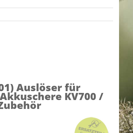
01)
Auslöser für
 Akkuschere KV700 /
/ Zubehör