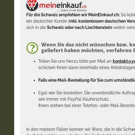
Für die Schweiz empfehlen wir MeinEinkauf.ch:
So könn
ein deutscher Kunde (
inkl. kostenlosem deutschen Ver
sich in die
Schweiz oder nach Liechtenstein
weiter send
Wenn Sie das nicht wünschen bzw. ke
geliefert haben möchten, verfahren Si
Teilen Sie uns hierzu bitte per Mail an
kontakt@y
schicken Ihnen dann innerhalb eines Arbeitstage
Falls eine Mail-Bestellung für Sie zum umständlic
Egal wie Sie bestellen: Die unverbindliche Auftr
wie immer mit PayPal Käuferschutz...
Ihnen stehen bei einer Telefon- oder Mail-Bestel
In den meisten Fällen können wir Ware, die in die Schw