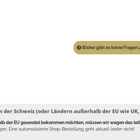
Bisher gibt es keine Fragen z
n der Schweiz (oder Ländern außerhalb der EU wie UK, T
halb der EU gesendet bekommen möchten, müssen wir wegen des tei
en. Eine automatisierte Shop-Bestellung geht aktuell leider nicht!