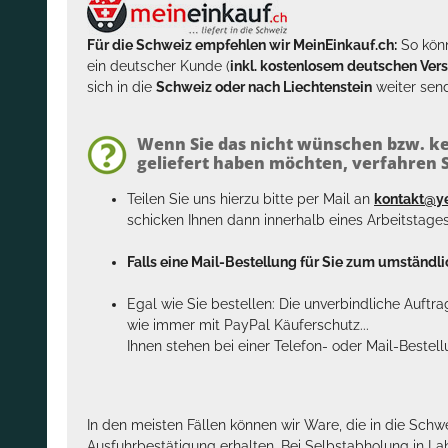
Für die Schweiz empfehlen wir MeinEinkauf.ch:
So könn
ein deutscher Kunde (
inkl. kostenlosem deutschen Ver
sich in die
Schweiz oder nach Liechtenstein
weiter send
Wenn Sie das nicht wünschen bzw. ke
geliefert haben möchten, verfahren Si
Teilen Sie uns hierzu bitte per Mail an
kontakt@y
schicken Ihnen dann innerhalb eines Arbeitstage
Falls eine Mail-Bestellung für Sie zum umständlic
Egal wie Sie bestellen: Die unverbindliche Auftr
wie immer mit PayPal Käuferschutz...
Ihnen stehen bei einer Telefon- oder Mail-Bestel
In den meisten Fällen können wir Ware, die in die Schw
Ausfuhrbestätigung erhalten. Bei Selbstabholung in La