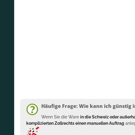
Häufige Frage: Wie kann ich günstig i
Wenn Sie die Ware
in die Schweiz oder außer
komplizierten Zollrechts einen manuellen Auftrag
anleg