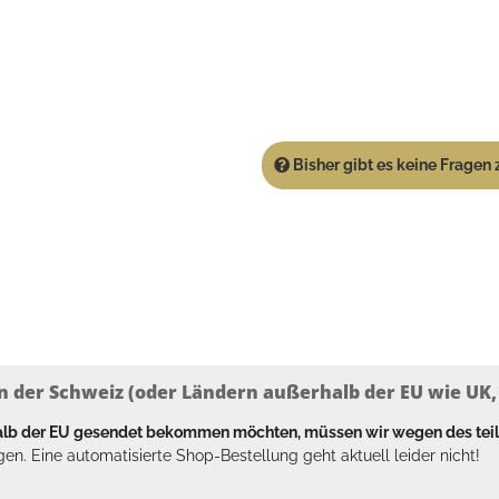
Bisher gibt es keine Fragen z
n der Schweiz (oder Ländern außerhalb der EU wie UK, T
halb der EU gesendet bekommen möchten, müssen wir wegen des tei
en. Eine automatisierte Shop-Bestellung geht aktuell leider nicht!