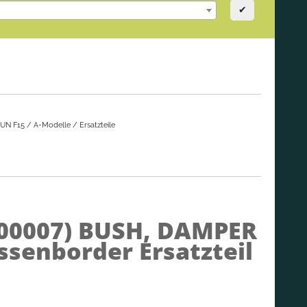
✔
UN F15 / A-Modelle / Ersatzteile
000007)
BUSH, DAMPER
ssenborder Ersatzteil