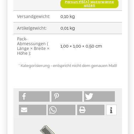
Parsun F15(A) Motorwanne
unten
Versandgewicht:
0,10 kg
Artikelgewicht:
0,01
kg
Pack-
Abmessungen (
1,00 × 1,00 × 0,50 cm
Länge × Breite ×
Höhe ):
* Kategorisierung - entspricht nicht dem genauen Maß!