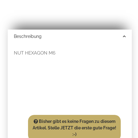
Beschreibung
NUT HEXAGON M6
Bisher gibt es keine Fragen zu diesem
Artikel. Stelle JETZT die erste gute Frage!
:-)