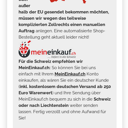
außer
halb der EU gesendet bekommen möchten,
müssen wir wegen des teilweise
komplizierten Zollrechts einen manuellen
Auftrag
anlegen. Eine automatisierte Shop-
Bestellung geht aktuell leider nicht!
Für die Schweiz empfehlen wir
MeinEinkauf.ch:
So können Sie bei uns
einfach mit Ihrem
MeinEinkauf.ch
Konto
einkaufen, als wären Sie ein deutscher Kunde
(
inkl. kostenlosem deutschen Versand ab 250
Euro Warenwert
) und Ihre Sendung über
MeinEinkauf.ch bequem zu sich in die
Schweiz
oder nach Liechtenstein
weiter senden
lassen. Fertig verzollt und ohne Aufwand für
Sie!