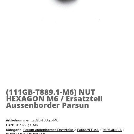
(111GB-T889.1-M6)
NUT
HEXAGON M6 / Ersatzteil
Aussenborder Parsun
Artikelnummer:
111GB-T889.1-M6
HAN:
GB/T889.1-M6
Kategorie:
Parsun Außenborder Ersatzteile
/
PARSUN F-2.6
/
PARSUN F-6
/