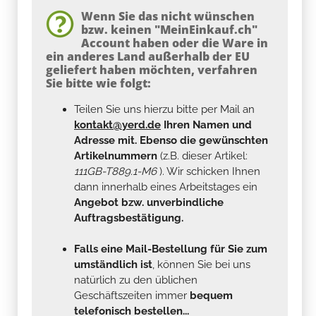
Wenn Sie das nicht wünschen
bzw. keinen "MeinEinkauf.ch"
Account haben oder die Ware in
ein anderes Land außerhalb der EU
geliefert haben möchten, verfahren
Sie bitte wie folgt:
Teilen Sie uns hierzu bitte per Mail an
kontakt@yerd.de
Ihren Namen und
Adresse mit. Ebenso die gewünschten
Artikelnummern
(z.B. dieser Artikel:
111GB-T889.1-M6
). Wir schicken Ihnen
dann innerhalb eines Arbeitstages ein
Angebot bzw. unverbindliche
Auftragsbestätigung.
Falls eine Mail-Bestellung für Sie zum
umständlich ist
, können Sie bei uns
natürlich zu den üblichen
Geschäftszeiten immer
bequem
telefonisch bestellen...