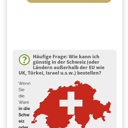
Häufige Frage: Wie kann ich
günstig in der Schweiz (oder
Ländern außerhalb der EU wie
UK, Türkei, Israel u.s.w.) bestellen?
Wenn
Sie
die
Ware
in die
Schw
eiz
oder