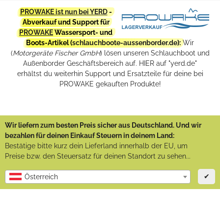
PROWAKE ist nun bei YERD
-
Abverkauf und Support für
PROWAKE
Wassersport- und
Boots-Artikel (
schlauchboote-aussenborder.de
):
Wir
(
Motorgeräte Fischer GmbH
) lösen unseren Schlauchboot und
Außenborder Geschäftsbereich auf. HIER auf "yerd.de"
erhältst du weiterhin Support und Ersatzteile für deine bei
PROWAKE gekauften Produkte!
Wir liefern zum besten Preis sicher aus Deutschland. Und wir
bezahlen für deinen Einkauf Steuern in deinem Land:
Bestätige bitte kurz dein Lieferland innerhalb der EU, um
Preise bzw. den Steuersatz für deinen Standort zu sehen...
✔
Österreich