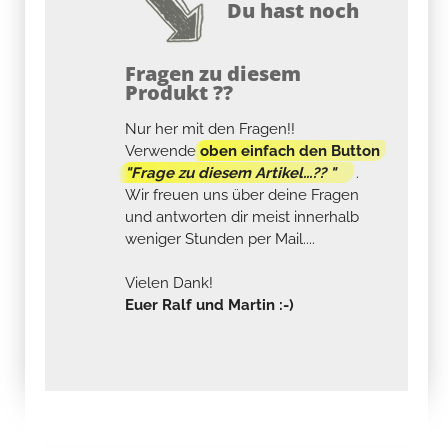
Du hast noch
Fragen zu diesem
Produkt ??
Nur her mit den Fragen!!
Verwende
oben einfach den Button
"Frage zu diesem Artikel...?? "
.
Wir freuen uns über deine Fragen
und antworten dir meist innerhalb
weniger Stunden per Mail....
Vielen Dank!
Euer Ralf und Martin :-)