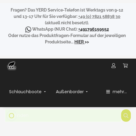
Fragen?
Das YERD Service-Telefon ist Werktags von 9-12
und 13-17 Uhr für Sie verfügbar:
+49 (0) 7821 58838 30
(aktuell nicht besetzt).
WhatsApp
(NUR Chat):
+491796159552
Oder nutze das Produktfragen-Formular auf der jeweiligen
Produktseite...
HIER
>>
Schlauchboote
Außenborder
mehr...