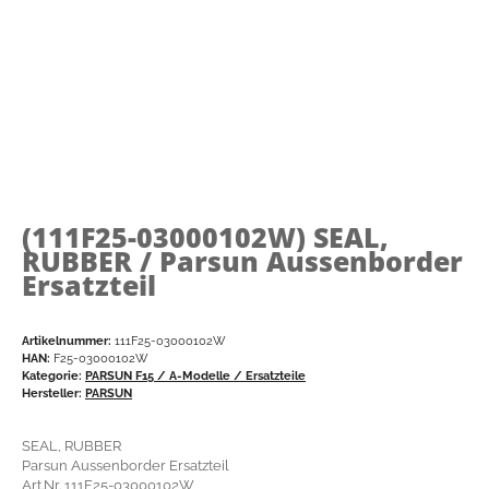
(111F25-03000102W)
SEAL,
RUBBER / Parsun Aussenborder
Ersatzteil
Artikelnummer:
111F25-03000102W
HAN:
F25-03000102W
Kategorie:
PARSUN F15 / A-Modelle / Ersatzteile
Hersteller:
PARSUN
SEAL, RUBBER
Parsun Aussenborder Ersatzteil
Art.Nr. 111F25-03000102W