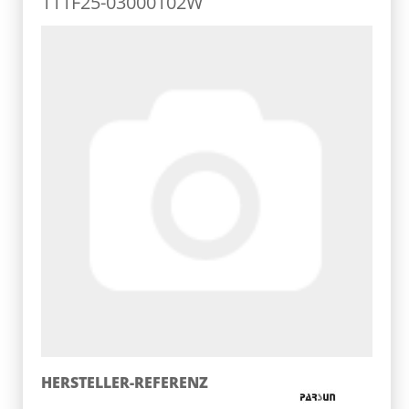
111F25-03000102W
HERSTELLER-REFERENZ