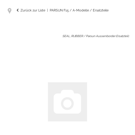
Zurück zur Liste
PARSUN F15 / A-Modelle / Ersatzteile
SEAL, RUBBER / Parsun Aussenborder Ersatzteil
: