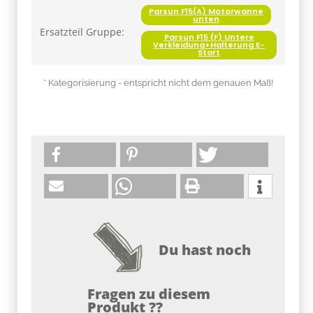
Parsun F15(A) Motorwanne
unten
Ersatzteil Gruppe:
Parsun F15 (F) Untere
Verkleidung+Halterung E-
Start
* Kategorisierung - entspricht nicht dem genauen Maß!
Du hast noch
Fragen zu diesem
Produkt ??