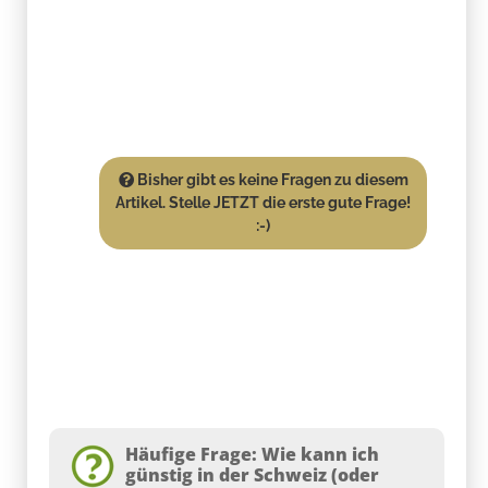
Bisher gibt es keine Fragen zu diesem
Artikel. Stelle JETZT die erste gute Frage!
:-)
Häufige Frage: Wie kann ich
günstig in der Schweiz (oder