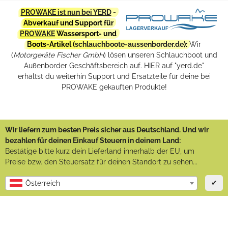
PROWAKE ist nun bei YERD
-
Abverkauf und Support für
PROWAKE
Wassersport- und
Boots-Artikel (
schlauchboote-aussenborder.de
):
Wir
(
Motorgeräte Fischer GmbH
) lösen unseren Schlauchboot und
Außenborder Geschäftsbereich auf. HIER auf "yerd.de"
erhältst du weiterhin Support und Ersatzteile für deine bei
PROWAKE gekauften Produkte!
Wir liefern zum besten Preis sicher aus Deutschland. Und wir
bezahlen für deinen Einkauf Steuern in deinem Land:
Bestätige bitte kurz dein Lieferland innerhalb der EU, um
Preise bzw. den Steuersatz für deinen Standort zu sehen...
✔
Österreich