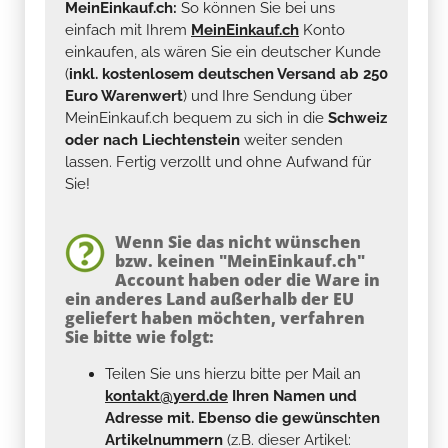
MeinEinkauf.ch:
So können Sie bei uns
einfach mit Ihrem
MeinEinkauf.ch
Konto
einkaufen, als wären Sie ein deutscher Kunde
(
inkl. kostenlosem deutschen Versand ab 250
Euro Warenwert
) und Ihre Sendung über
MeinEinkauf.ch bequem zu sich in die
Schweiz
oder nach Liechtenstein
weiter senden
lassen. Fertig verzollt und ohne Aufwand für
Sie!
Wenn Sie das nicht wünschen
bzw. keinen "MeinEinkauf.ch"
Account haben oder die Ware in
ein anderes Land außerhalb der EU
geliefert haben möchten, verfahren
Sie bitte wie folgt:
Teilen Sie uns hierzu bitte per Mail an
kontakt@yerd.de
Ihren Namen und
Adresse mit. Ebenso die gewünschten
Artikelnummern
(z.B. dieser Artikel: