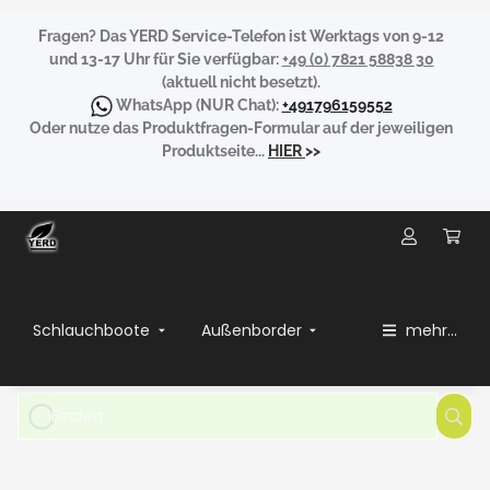
Fragen?
Das YERD Service-Telefon ist Werktags von 9-12
und 13-17 Uhr für Sie verfügbar:
+49 (0) 7821 58838 30
(aktuell nicht besetzt).
WhatsApp
(NUR Chat):
+491796159552
Oder nutze das Produktfragen-Formular auf der jeweiligen
Produktseite...
HIER
>>
Schlauchboote
Außenborder
mehr...