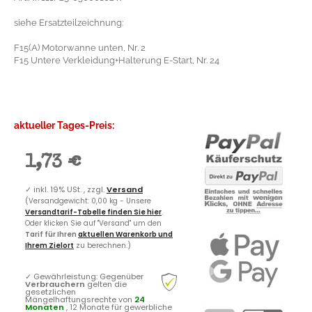
siehe Ersatzteilzeichnung:
F15(A) Motorwanne unten, Nr. 2
F15 Untere Verkleidung+Halterung E-Start, Nr. 24
aktueller Tages-Preis:
1,73 €
✓
inkl. 19% USt. , zzgl.
Versand
(Versandgewicht: 0,00 kg - Unsere
Versandtarif-Tabelle finden Sie hier
.
Oder klicken Sie auf "Versand" um den
Tarif für Ihren
aktuellen Warenkorb und
Ihrem Zielort
zu berechnen.)
✓
Gewährleistung: Gegenüber
Verbrauchern
gelten die
gesetzlichen
Mängelhaftungsrechte von
24
Monaten
, 12 Monate für gewerbliche