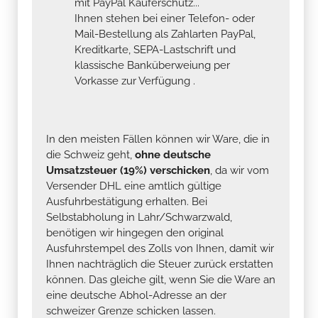
mit PayPal Käuferschutz...
Ihnen stehen bei einer Telefon- oder
Mail-Bestellung als Zahlarten PayPal,
Kreditkarte, SEPA-Lastschrift und
klassische Banküberweiung per
Vorkasse zur Verfügung .
In den meisten Fällen können wir Ware, die in
die Schweiz geht,
ohne deutsche
Umsatzsteuer (19%) verschicken
, da wir vom
Versender DHL eine amtlich gültige
Ausfuhrbestätigung erhalten. Bei
Selbstabholung in Lahr/Schwarzwald,
benötigen wir hingegen den original
Ausfuhrstempel des Zolls von Ihnen, damit wir
Ihnen nachträglich die Steuer zurück erstatten
können. Das gleiche gilt, wenn Sie die Ware an
eine deutsche Abhol-Adresse an der
schweizer Grenze schicken lassen.