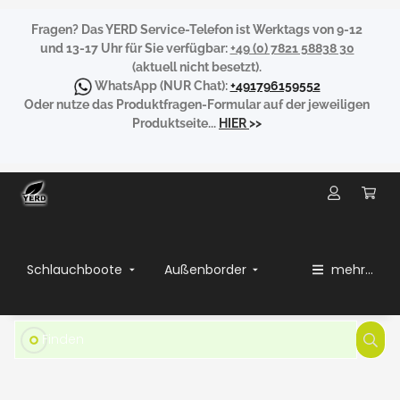
Fragen?
Das YERD Service-Telefon ist Werktags von 9-12
und 13-17 Uhr für Sie verfügbar:
+49 (0) 7821 58838 30
(aktuell nicht besetzt).
WhatsApp
(NUR Chat):
+491796159552
Oder nutze das Produktfragen-Formular auf der jeweiligen
Produktseite...
HIER
>>
Schlauchboote
Außenborder
mehr...