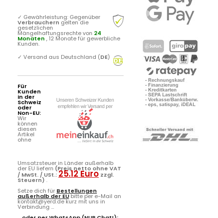
✓
Gewährleistung: Gegenüber
Verbrauchern
gelten die
gesetzlichen
Mängelhaftungsrechte von
24
Monaten
, 12 Monate für gewerbliche
Kunden.
✓
Versand aus Deutschland (
DE
)
Für
Kunden
in der
Schweiz
oder
Non-EU:
Wir
können
diesen
Artikel
ohne
Umsatzsteuer in Länder außerhalb
der EU liefern
(Preis netto ohne VAT
25.12 Euro
/ MwSt. / USt.:
zzgl.
Steuern)
.
Setze dich für
Bestellungen
außerhalb der EU
bitte per e-Mail an
kontakt@yerd.de kurz mit uns in
Verbindung ...
...oder per
WhatsApp
(NUR Chat!):