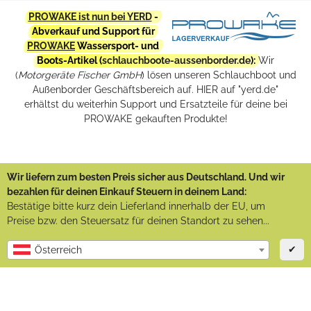
PROWAKE ist nun bei YERD
-
Abverkauf und Support für
PROWAKE
Wassersport- und
Boots-Artikel (
schlauchboote-aussenborder.de
):
Wir
(
Motorgeräte Fischer GmbH
) lösen unseren Schlauchboot und
Außenborder Geschäftsbereich auf. HIER auf "yerd.de"
erhältst du weiterhin Support und Ersatzteile für deine bei
PROWAKE gekauften Produkte!
Wir liefern zum besten Preis sicher aus Deutschland. Und wir
bezahlen für deinen Einkauf Steuern in deinem Land:
Bestätige bitte kurz dein Lieferland innerhalb der EU, um
Preise bzw. den Steuersatz für deinen Standort zu sehen...
✔
Österreich