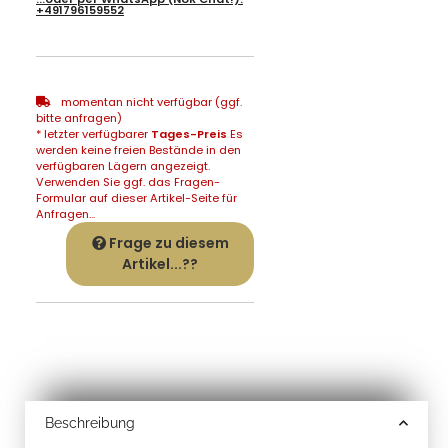
+491796159552
momentan nicht verfügbar (ggf.
bitte anfragen)
* letzter verfügbarer
Tages-Preis
Es
werden keine freien Bestände in den
verfügbaren Lägern angezeigt.
Verwenden Sie ggf. das Fragen-
Formular auf dieser Artikel-Seite für
Anfragen...
Frage zu diesem
Artikel...??
Beschreibung