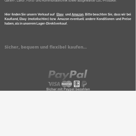
Garten-, Land-, Forst- und Kommunaltechnik sowie ausgewählte D2C-Produkte.
Hier finden Sie unsern Verkauf auf
Ebay
und
Amazon
. Bitte beachten Sie, dass wir bei
Kaufland, Ebay (motofischtec) bzw. Amazon eventuell andere Konditionen und Preise
haben, als in unserem Lager-Direktverkauf.
Sicher, bequem und flexibel kaufen...