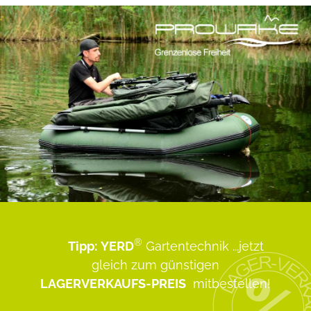
®
Tipp:
YERD
Gartentechnik
...jetzt
gleich zum günstigen
LAGERVERKAUFS-PREIS
mitbestellen!