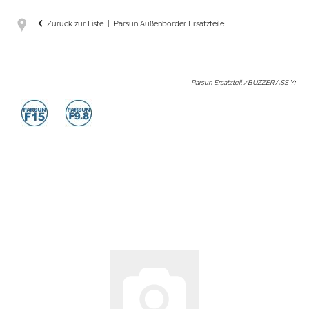
Zurück zur Liste
Parsun Außenborder Ersatzteile
Parsun Ersatzteil /BUZZER ASS'Y
: