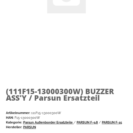
(111F15-13000300W)
BUZZER
ASS'Y / Parsun Ersatzteil
Artikelnummer:
111F15-13000300W
HAN:
F15-13000300W
Kategorie:
Parsun Außenborder Ersatzteile
/
PARSUN F-9.8
/
PARSUN F-15
Hersteller:
PARSUN