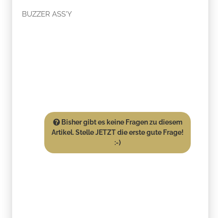
BUZZER ASS'Y
Bisher gibt es keine Fragen zu diesem
Artikel. Stelle JETZT die erste gute Frage!
:-)