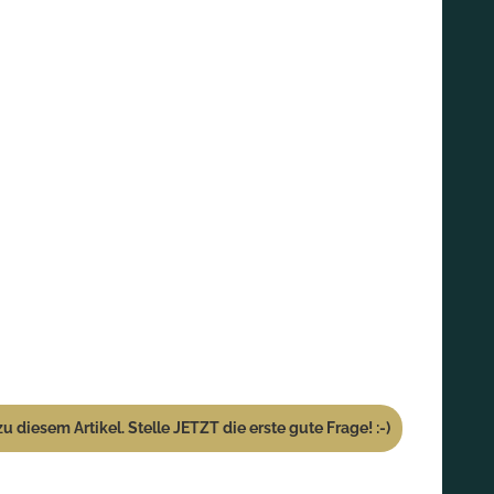
u diesem Artikel. Stelle JETZT die erste gute Frage! :-)