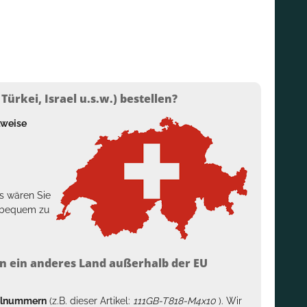
ürkei, Israel u.s.w.) bestellen?
lweise
s wären Sie
h bequem zu
n ein anderes Land außerhalb der EU
kelnummern
(z.B. dieser Artikel:
111GB-T818-M4x10
). Wir