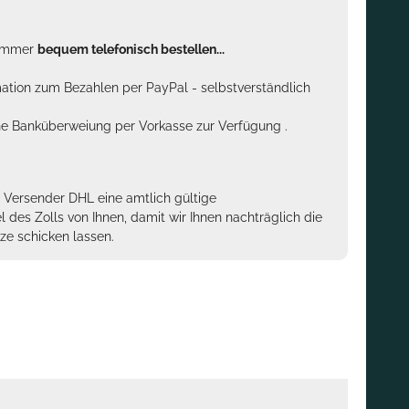
n immer
bequem telefonisch bestellen...
rmation zum Bezahlen per PayPal - selbstverständlich
sche Banküberweiung per Vorkasse zur Verfügung .
m Versender DHL eine amtlich gültige
des Zolls von Ihnen, damit wir Ihnen nachträglich die
ze schicken lassen.