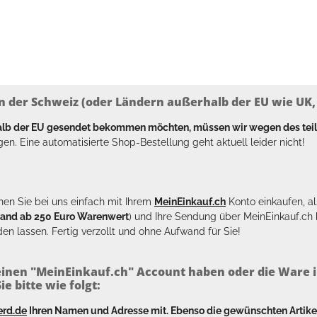
n der Schweiz (oder Ländern außerhalb der EU wie UK, T
halb der EU gesendet bekommen möchten, müssen wir wegen des tei
en. Eine automatisierte Shop-Bestellung geht aktuell leider nicht!
en Sie bei uns einfach mit Ihrem
MeinEinkauf.ch
Konto einkaufen, al
sand ab 250 Euro Warenwert
) und Ihre Sendung über MeinEinkauf.c
en lassen. Fertig verzollt und ohne Aufwand für Sie!
inen "MeinEinkauf.ch" Account haben oder die Ware i
e bitte wie folgt:
erd.de
Ihren Namen und Adresse mit. Ebenso die gewünschten Arti