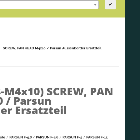
✔
SCREW, PAN HEAD M4x10 / Parsun Aussenborder Ersatzteil
8-M4x10)
SCREW, PAN
 / Parsun
r Ersatzteil
eile
/
PARSUN F-9.8
/
PARSUN F-2.6
/
PARSUN F-5
/
PARSUN F-15