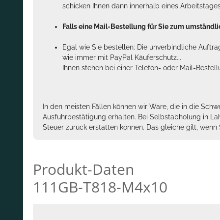
schicken Ihnen dann innerhalb eines Arbeitstage
Falls eine Mail-Bestellung für Sie zum umständlic
Egal wie Sie bestellen: Die unverbindliche Auftr
wie immer mit PayPal Käuferschutz...
Ihnen stehen bei einer Telefon- oder Mail-Bestel
In den meisten Fällen können wir Ware, die in die Schw
Ausfuhrbestätigung erhalten. Bei Selbstabholung in La
Steuer zurück erstatten können. Das gleiche gilt, wen
Produkt-Daten
111GB-T818-M4x10