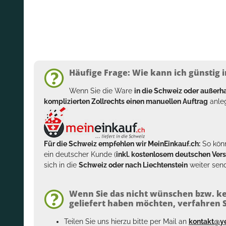
Häufige Frage: Wie kann ich günstig i
Wenn Sie die Ware
in die Schweiz oder außer
komplizierten Zollrechts einen manuellen Auftrag
anleg
Für die Schweiz empfehlen wir MeinEinkauf.ch:
So könn
ein deutscher Kunde (
inkl. kostenlosem deutschen Ver
sich in die
Schweiz oder nach Liechtenstein
weiter send
Wenn Sie das nicht wünschen bzw. ke
geliefert haben möchten, verfahren Si
Teilen Sie uns hierzu bitte per Mail an
kontakt@y