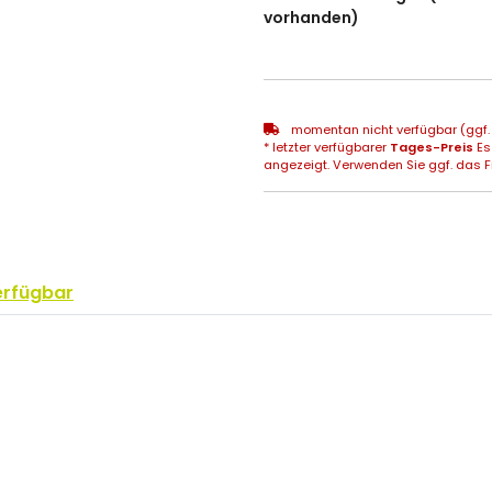
vorhanden)
momentan nicht verfügbar (ggf. 
* letzter verfügbarer
Tages-Preis
Es
angezeigt. Verwenden Sie ggf. das Fr
erfügbar