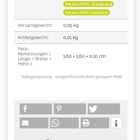
Parsun F15(A) Steuerung
Parsun F15(A) Anlasser
Versandgewicht:
0,05 kg
Artikelgewicht:
0,01
kg
Pack-
Abmessungen (
1,60 × 1,60 × 0,10 cm
Länge × Breite ×
Höhe ):
* Kategorisierung - entspricht nicht dem genauen Maß!