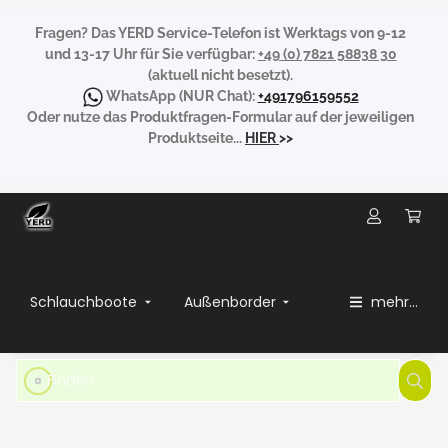
Fragen?
Das YERD Service-Telefon ist Werktags von 9-12
und 13-17 Uhr für Sie verfügbar:
+49 (0) 7821 58838 30
(aktuell nicht besetzt).
WhatsApp
(NUR Chat):
+491796159552
Oder nutze das Produktfragen-Formular auf der jeweiligen
Produktseite...
HIER
>>
Schlauchboote
Außenborder
mehr...