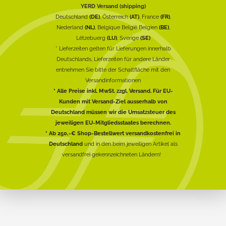
YERD Versand (shipping)
Deutschland
(DE)
, Österreich
(AT)
, France
(FR)
,
Nederland
(NL)
, Belgique België Belgien
(BE)
,
Lëtzebuerg
(LU)
, Sverige
(SE)
* Lieferzeiten gelten für Lieferungen innerhalb
Deutschlands, Lieferzeiten für andere Länder
entnehmen Sie bitte der Schaltfläche mit den
Versandinformationen
* Alle Preise inkl. MwSt. zzgl. Versand. Für EU-
Kunden mit Versand-Ziel ausserhalb von
Deutschland müssen wir die Umsatzsteuer des
jeweiligen EU-Mitgliedsstaates berechnen.
* Ab 250,-€ Shop-Bestellwert versandkostenfrei in
Deutschland
und in den beim jeweiligen Artikel als
versandfrei gekennzeichneten Ländern!