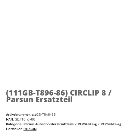
(111GB-T896-86)
CIRCLIP 8 /
Parsun Ersatzteil
Artikelnummer:
111GB-T896-86
HAN:
GB/T896-86
Kategorie:
Parsun Außenborder Ersatzteile
/
PARSUN F-5
/
PARSUN F-15
Hersteller:
PARSUN