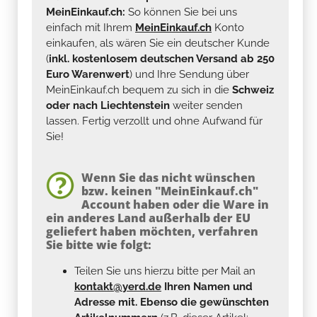
MeinEinkauf.ch:
So können Sie bei uns
einfach mit Ihrem
MeinEinkauf.ch
Konto
einkaufen, als wären Sie ein deutscher Kunde
(
inkl. kostenlosem deutschen Versand ab 250
Euro Warenwert
) und Ihre Sendung über
MeinEinkauf.ch bequem zu sich in die
Schweiz
oder nach Liechtenstein
weiter senden
lassen. Fertig verzollt und ohne Aufwand für
Sie!
Wenn Sie das nicht wünschen
bzw. keinen "MeinEinkauf.ch"
Account haben oder die Ware in
ein anderes Land außerhalb der EU
geliefert haben möchten, verfahren
Sie bitte wie folgt:
Teilen Sie uns hierzu bitte per Mail an
kontakt@yerd.de
Ihren Namen und
Adresse mit. Ebenso die gewünschten