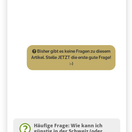
Bisher gibt es keine Fragen zu diesem
Artikel. Stelle JETZT die erste gute Frage!
:-)
Häufige Frage: Wie kann ich
günstig in der Schweiz (oder