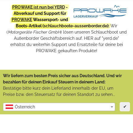
PROWAKE ist nun bei YERD
-
Abverkauf und Support für
PROWAKE
Wassersport- und
Boots-Artikel (
schlauchboote-aussenborder.de
):
Wir
(
Motorgeräte Fischer GmbH
) lösen unseren Schlauchboot und
Außenborder Geschäftsbereich auf. HIER auf "yerd.de"
erhältst du weiterhin Support und Ersatzteile für deine bei
PROWAKE gekauften Produkte!
Wir liefern zum besten Preis sicher aus Deutschland. Und wir
bezahlen für deinen Einkauf Steuern in deinem Land:
Bestätige bitte kurz dein Lieferland innerhalb der EU, um
Preise bzw. den Steuersatz für deinen Standort zu sehen...
✔
Österreich