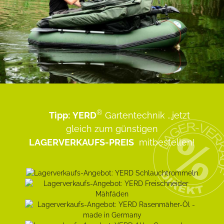
®
Tipp:
YERD
Gartentechnik
...jetzt
gleich zum günstigen
LAGERVERKAUFS-PREIS
mitbestellen!