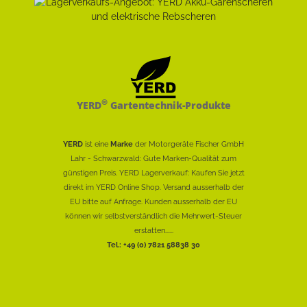
®
YERD
Gartentechnik-Produkte
YERD
ist eine
Marke
der Motorgeräte Fischer GmbH
Lahr - Schwarzwald: Gute Marken-Qualität zum
günstigen Preis. YERD Lagerverkauf: Kaufen Sie jetzt
direkt im YERD Online Shop. Versand ausserhalb der
EU bitte auf Anfrage. Kunden ausserhalb der EU
können wir selbstverständlich die Mehrwert-Steuer
erstatten......
Tel.: +49 (0) 7821 58838 30