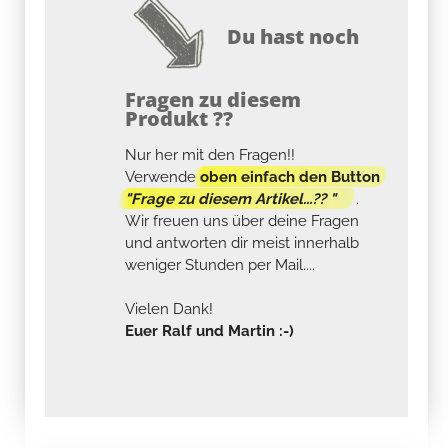
Du hast noch
Fragen zu diesem
Produkt ??
Nur her mit den Fragen!!
Verwende
oben einfach den Button
"Frage zu diesem Artikel...?? "
.
Wir freuen uns über deine Fragen
und antworten dir meist innerhalb
weniger Stunden per Mail....
Vielen Dank!
Euer Ralf und Martin :-)