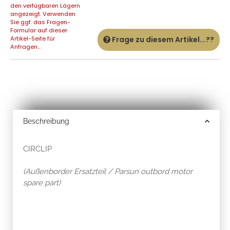
den verfügbaren Lägern
angezeigt. Verwenden
Sie ggf. das Fragen-
Formular auf dieser
Artikel-Seite für
Frage zu diesem Artikel...??
Anfragen...
Beschreibung
CIRCLIP
(Außenborder Ersatzteil / Parsun outbord motor
spare part)