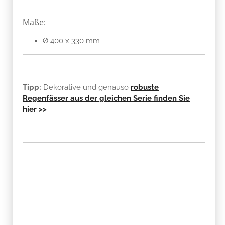
Maße:
Ø 400 x 330 mm
Tipp:
Dekorative und genauso
robuste
Regenfässer
aus der gleichen Serie finden Sie
hier >>