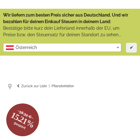
Wir liefern zum besten Preis sicher aus Deutschland. Und wir
bezahlen für deinen Einkauf Steuern in deinem Land:
Bestätige bitte kurz dein Lieferland innerhalb der EU, um
Preise bzw. den Steuersatz für deinen Standort zu sehen...
✔
Österreich
Zurück zur Liste
Pflanzbehälter
38.32 €
15.21%
gespart