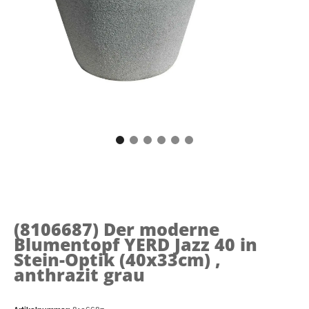
(8106687)
Der moderne
Blumentopf YERD Jazz 40 in
Stein-Optik (40x33cm) ,
anthrazit grau