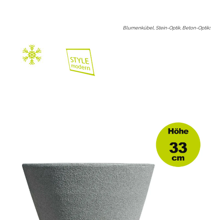
Blumenkübel, Stein-Optik, Beton-Optik
: