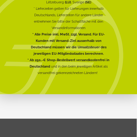
Lëtzebuerg
(LU)
, Sverige
(SE)
* Lieferzeiten gelten für Lieferungen innerhalb
Deutschlands, Lieferzeiten für andere Länder
entnehmen Sie bitte der Schaltfläche mit den
Versandinformationen
* Alle Preise inkl. MwSt. zzgl. Versand. Für EU-
Kunden mit Versand-Ziel ausserhalb von
Deutschland müssen wir die Umsatzsteuer des
jeweiligen EU-Mitgliedsstaates berechnen.
* Ab 250,-€ Shop-Bestellwert versandkostenfrei in
Deutschland
und in den beim jeweiligen Artikel als
versandfrei gekennzeichneten Ländern!