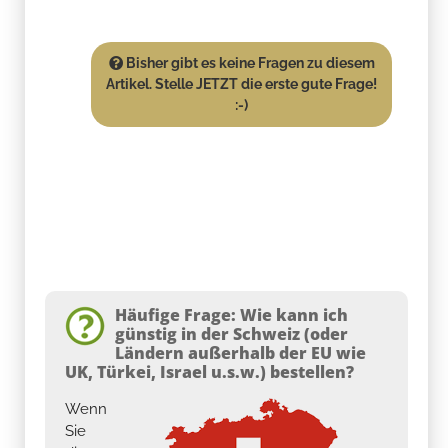
Bisher gibt es keine Fragen zu diesem
Artikel. Stelle JETZT die erste gute Frage!
:-)
Häufige Frage: Wie kann ich
günstig in der Schweiz (oder
Ländern außerhalb der EU wie
UK, Türkei, Israel u.s.w.) bestellen?
Wenn
Sie