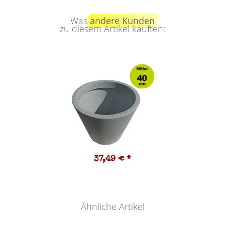
Was
andere Kunden
zu diesem Artikel kauften:
37,49 €
*
Ähnliche Artikel