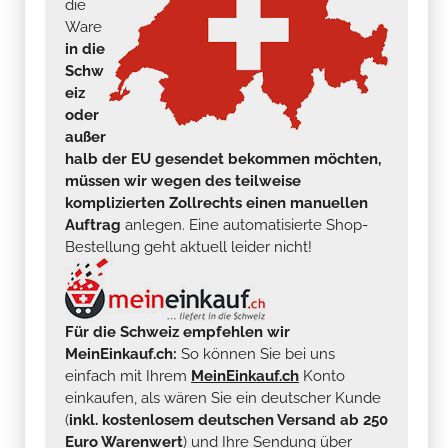
die
Ware
in die
Schw
eiz
oder
außer
halb der EU gesendet bekommen möchten,
müssen wir wegen des teilweise
komplizierten Zollrechts einen manuellen
Auftrag
anlegen. Eine automatisierte Shop-
Bestellung geht aktuell leider nicht!
Für die Schweiz empfehlen wir
MeinEinkauf.ch:
So können Sie bei uns
einfach mit Ihrem
MeinEinkauf.ch
Konto
einkaufen, als wären Sie ein deutscher Kunde
(
inkl. kostenlosem deutschen Versand ab 250
Euro Warenwert
) und Ihre Sendung über