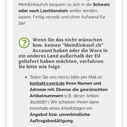
MeinEinkauf.ch bequem zu sich in die
Schweiz
oder nach Liechtenstein
weiter senden
lassen. Fertig verzollt und ohne Aufwand für
Sie!
Wenn Sie das nicht wünschen
bzw. keinen "MeinEinkauf.ch"
Account haben oder die Ware in
ein anderes Land außerhalb der EU
geliefert haben möchten, verfahren
Sie bitte wie folgt:
Teilen Sie uns hierzu bitte per Mail an
kontakt@yerd.de
Ihren Namen und
Adresse mit. Ebenso die gewünschten
Artikelnummern
(z.B. dieser Artikel:
8106687
). Wir schicken Ihnen dann
innerhalb eines Arbeitstages ein
Angebot bzw. unverbindliche
Auftragsbestätigung.