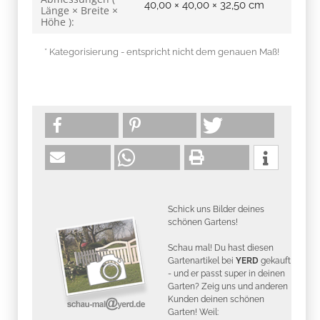
40,00 × 40,00 × 32,50 cm
Länge × Breite ×
Höhe ):
* Kategorisierung - entspricht nicht dem genauen Maß!
Schick uns Bilder deines
schönen Gartens!
Schau mal! Du hast diesen
Gartenartikel bei
YERD
gekauft
- und er passt super in deinen
Garten? Zeig uns und anderen
Kunden deinen schönen
Garten! Weil: