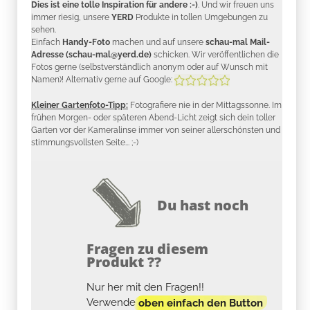
Dies ist eine tolle Inspiration für andere :-)
. Und wir freuen uns
immer riesig, unsere
YERD
Produkte in tollen Umgebungen zu
sehen.
Einfach
Handy-Foto
machen und auf unsere
schau-mal Mail-
Adresse (schau-mal@yerd.de)
schicken. Wir veröffentlichen die
Fotos gerne (selbstverständlich anonym oder auf Wunsch mit
Namen)! Alternativ gerne auf Google:
Kleiner Gartenfoto-Tipp:
Fotografiere nie in der Mittagssonne. Im
frühen Morgen- oder späteren Abend-Licht zeigt sich dein toller
Garten vor der Kameralinse immer von seiner allerschönsten und
stimmungsvollsten Seite... ;-)
Du hast noch
Fragen zu diesem
Produkt ??
Nur her mit den Fragen!!
Verwende
oben einfach den Button