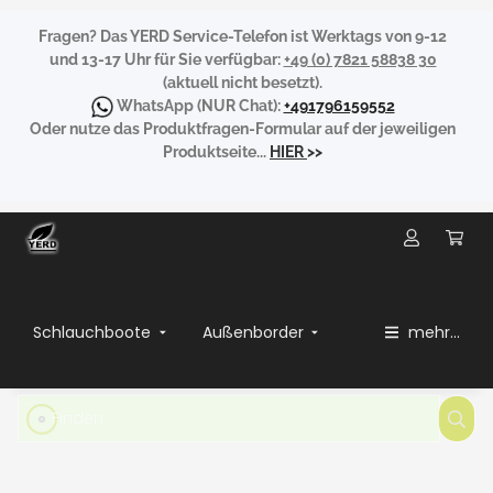
Fragen?
Das YERD Service-Telefon ist Werktags von 9-12
und 13-17 Uhr für Sie verfügbar:
+49 (0) 7821 58838 30
(aktuell nicht besetzt).
WhatsApp
(NUR Chat):
+491796159552
Oder nutze das Produktfragen-Formular auf der jeweiligen
Produktseite...
HIER
>>
Schlauchboote
Außenborder
mehr...