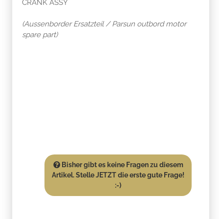
CRANK ASSY
(Aussenborder Ersatzteil / Parsun outbord motor
spare part)
Bisher gibt es keine Fragen zu diesem
Artikel. Stelle JETZT die erste gute Frage!
:-)