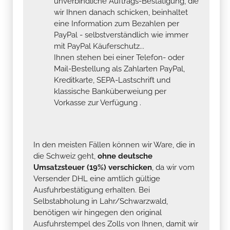
unverbindliche Auftrags-Bestätigung, die
wir Ihnen danach schicken, beinhaltet
eine Information zum Bezahlen per
PayPal - selbstverständlich wie immer
mit PayPal Käuferschutz...
Ihnen stehen bei einer Telefon- oder
Mail-Bestellung als Zahlarten PayPal,
Kreditkarte, SEPA-Lastschrift und
klassische Banküberweiung per
Vorkasse zur Verfügung .
In den meisten Fällen können wir Ware, die in
die Schweiz geht,
ohne deutsche
Umsatzsteuer (19%) verschicken
, da wir vom
Versender DHL eine amtlich gültige
Ausfuhrbestätigung erhalten. Bei
Selbstabholung in Lahr/Schwarzwald,
benötigen wir hingegen den original
Ausfuhrstempel des Zolls von Ihnen, damit wir