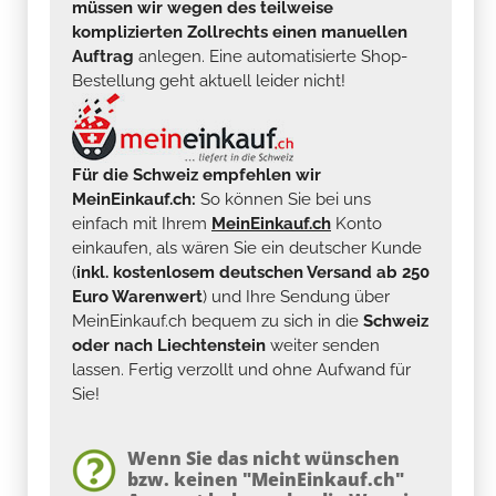
müssen wir wegen des teilweise
komplizierten Zollrechts einen manuellen
Auftrag
anlegen. Eine automatisierte Shop-
Bestellung geht aktuell leider nicht!
Für die Schweiz empfehlen wir
MeinEinkauf.ch:
So können Sie bei uns
einfach mit Ihrem
MeinEinkauf.ch
Konto
einkaufen, als wären Sie ein deutscher Kunde
(
inkl. kostenlosem deutschen Versand ab 250
Euro Warenwert
) und Ihre Sendung über
MeinEinkauf.ch bequem zu sich in die
Schweiz
oder nach Liechtenstein
weiter senden
lassen. Fertig verzollt und ohne Aufwand für
Sie!
Wenn Sie das nicht wünschen
bzw. keinen "MeinEinkauf.ch"