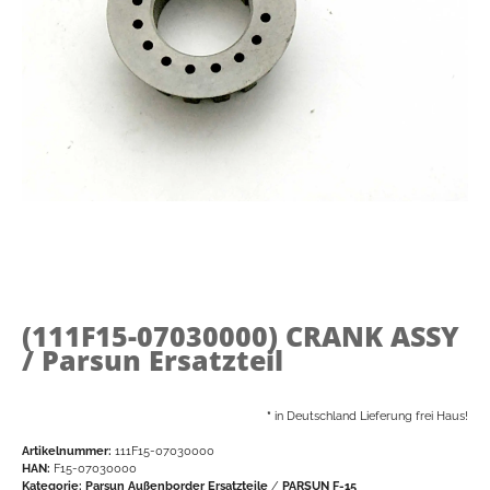
(111F15-07030000)
CRANK ASSY
/ Parsun Ersatzteil
*
in Deutschland Lieferung frei Haus!
Artikelnummer:
111F15-07030000
HAN:
F15-07030000
Kategorie:
Parsun Außenborder Ersatzteile
/
PARSUN F-15