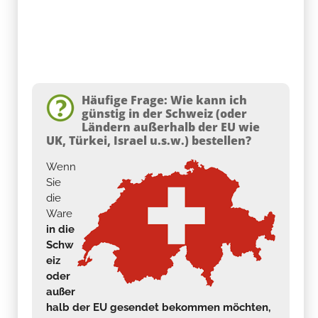
Häufige Frage: Wie kann ich
günstig in der Schweiz (oder
Ländern außerhalb der EU wie
UK, Türkei, Israel u.s.w.) bestellen?
Wenn
Sie
die
Ware
in die
Schw
eiz
oder
außer
halb der EU gesendet bekommen möchten,