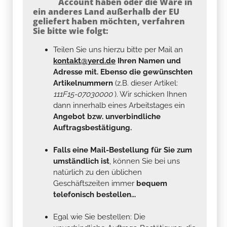
Account haben oder die Ware in
ein anderes Land außerhalb der EU
geliefert haben möchten, verfahren
Sie bitte wie folgt:
Teilen Sie uns hierzu bitte per Mail an
kontakt@yerd.de
Ihren Namen und
Adresse mit. Ebenso die gewünschten
Artikelnummern
(z.B. dieser Artikel:
111F15-07030000
). Wir schicken Ihnen
dann innerhalb eines Arbeitstages ein
Angebot bzw. unverbindliche
Auftragsbestätigung.
Falls eine Mail-Bestellung für Sie zum
umständlich ist
, können Sie bei uns
natürlich zu den üblichen
Geschäftszeiten immer
bequem
telefonisch bestellen...
Egal wie Sie bestellen: Die