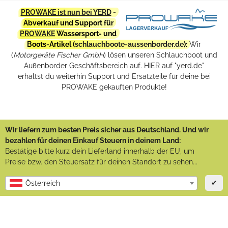
PROWAKE ist nun bei YERD
-
Abverkauf und Support für
PROWAKE
Wassersport- und
Boots-Artikel (
schlauchboote-aussenborder.de
):
Wir
(
Motorgeräte Fischer GmbH
) lösen unseren Schlauchboot und
Außenborder Geschäftsbereich auf. HIER auf "yerd.de"
erhältst du weiterhin Support und Ersatzteile für deine bei
PROWAKE gekauften Produkte!
Wir liefern zum besten Preis sicher aus Deutschland. Und wir
bezahlen für deinen Einkauf Steuern in deinem Land:
Bestätige bitte kurz dein Lieferland innerhalb der EU, um
Preise bzw. den Steuersatz für deinen Standort zu sehen...
✔
Österreich