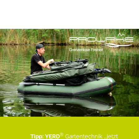
®
Tipp:
YERD
Gartentechnik
...jetzt