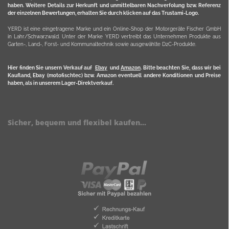
haben. Weitere Details zur Herkunft und unmittelbaren Nachverfolung bzw. Referenz
der einzelnen Bewertungen, erhalten Sie durch klicken auf das Trustami-Logo.
YERD ist eine eingetragene Marke und ein Online-Shop der Motorgeräte Fischer GmbH
in Lahr/Schwarzwald. Unter der Marke YERD vertreibt das Unternehmen Produkte aus
Garten-, Land-, Forst- und Kommunaltechnik sowie ausgewählte D2C-Produkte.
Hier finden Sie unsern Verkauf auf
Ebay
und
Amazon
. Bitte beachten Sie, dass wir bei
Kaufland, Ebay (motofischtec) bzw. Amazon eventuell andere Konditionen und Preise
haben, als in unserem Lager-Direktverkauf.
Sicher, bequem und flexibel kaufen...