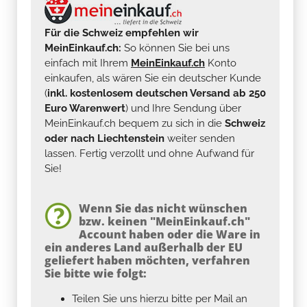
Für die Schweiz empfehlen wir
MeinEinkauf.ch:
So können Sie bei uns
einfach mit Ihrem
MeinEinkauf.ch
Konto
einkaufen, als wären Sie ein deutscher Kunde
(
inkl. kostenlosem deutschen Versand ab 250
Euro Warenwert
) und Ihre Sendung über
MeinEinkauf.ch bequem zu sich in die
Schweiz
oder nach Liechtenstein
weiter senden
lassen. Fertig verzollt und ohne Aufwand für
Sie!
Wenn Sie das nicht wünschen
bzw. keinen "MeinEinkauf.ch"
Account haben oder die Ware in
ein anderes Land außerhalb der EU
geliefert haben möchten, verfahren
Sie bitte wie folgt:
Teilen Sie uns hierzu bitte per Mail an