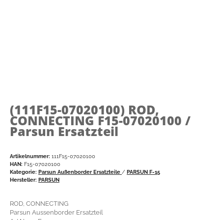
(111F15-07020100)
ROD,
CONNECTING F15-07020100 /
Parsun Ersatzteil
Artikelnummer:
111F15-07020100
HAN:
F15-07020100
Kategorie:
Parsun Außenborder Ersatzteile
/
PARSUN F-15
Hersteller:
PARSUN
ROD, CONNECTING
Parsun Aussenborder Ersatzteil