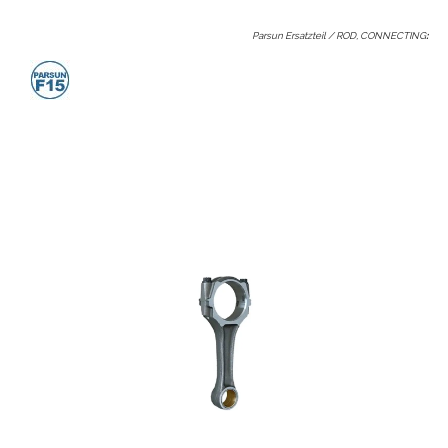
Parsun Ersatzteil / ROD, CONNECTING
: