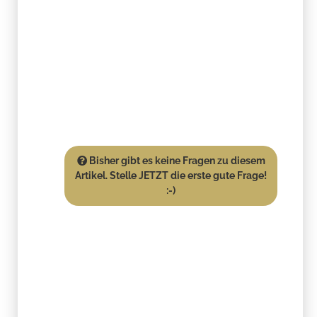
Bisher gibt es keine Fragen zu diesem
Artikel. Stelle JETZT die erste gute Frage!
:-)