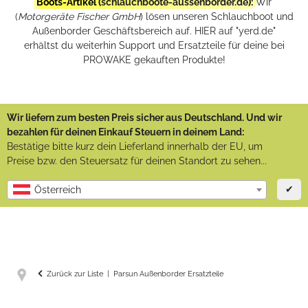
Boots-Artikel (
schlauchboote-aussenborder.de
):
Wir
(
Motorgeräte Fischer GmbH
) lösen unseren Schlauchboot und
Außenborder Geschäftsbereich auf. HIER auf "yerd.de"
erhältst du weiterhin Support und Ersatzteile für deine bei
PROWAKE gekauften Produkte!
Wir liefern zum besten Preis sicher aus Deutschland. Und wir
bezahlen für deinen Einkauf Steuern in deinem Land:
Bestätige bitte kurz dein Lieferland innerhalb der EU, um
Preise bzw. den Steuersatz für deinen Standort zu sehen...
✔
Österreich
Zurück zur Liste
Parsun Außenborder Ersatzteile