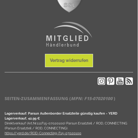
Vertrag widerrufen
SEITEN-ZUSAMMENFASSUNG (
MPN:
F15-07020100
)
Lagerverkauf: Parsun Außenborder Ersatzteile günstig kaufen - YERD
Lagerverkauf, 42,99 €
Direktverkauf (Art.Nr.111F15-07020100) Parsun Ersatzteil / ROD, CONNECTING
(Parsun Ersatzteil / ROD, CONNECTING).
https://yerd.de/ROD-Connecting-F15-07020100