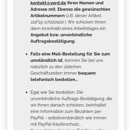
kontakt@yerd.de
Ihren Namen und
Adresse mit. Ebenso die gewünschten
Artikelnummern
(z.B. dieser Artikel:
111F15-07020100
). Wir schicken Ihnen
dann innerhalb eines Arbeitstages ein
Angebot bzw. unverbindliche
Auftragsbestätigung.
Falls eine Mail-Bestellung für Sie zum
umständlich ist
, können Sie bei uns
natürlich zu den üblichen
Geschäftszeiten immer
bequem
telefonisch bestellen...
Egal wie Sie bestellen: Die
unverbindliche Auftrags-Bestätigung, die
wir Ihnen danach schicken, beinhaltet
eine Information zum Bezahlen per
PayPal - selbstverständlich wie immer
mit PayPal Käuferschutz...