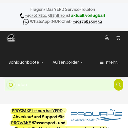
Fragen? Das YERD Service-Telefon
+49 (0) 7821 58838 30
ist
aktuell verfügbar!
WhatsApp
(NUR Chat):
+491796159552
Schlauchboote
Außenborder
mehr...
PROWAKE ist nun bei YERD
-
Abverkauf und Support für
PROWAKE
Wassersport- und