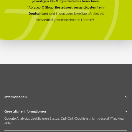
jeweiligen EU-Mitgliedsstaates berechnen.
* Ab 250,-€ Shop-Bestellwert versandkostenfrei in
Deutschland
und in den beim jeweiligen Artikel als
versandfrei gekennzeichneten Ländern!
Informationen
Gesetzliche Informationen
Google Analytics deaktivieren
Status: Opt-Out-Cookie ist nicht gesetzt (Tracking
aktiv)