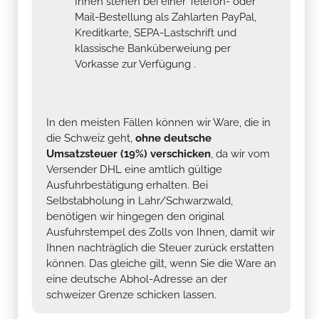
Ihnen stehen bei einer Telefon- oder
Mail-Bestellung als Zahlarten PayPal,
Kreditkarte, SEPA-Lastschrift und
klassische Banküberweiung per
Vorkasse zur Verfügung .
In den meisten Fällen können wir Ware, die in
die Schweiz geht,
ohne deutsche
Umsatzsteuer (19%) verschicken
, da wir vom
Versender DHL eine amtlich gültige
Ausfuhrbestätigung erhalten. Bei
Selbstabholung in Lahr/Schwarzwald,
benötigen wir hingegen den original
Ausfuhrstempel des Zolls von Ihnen, damit wir
Ihnen nachträglich die Steuer zurück erstatten
können. Das gleiche gilt, wenn Sie die Ware an
eine deutsche Abhol-Adresse an der
schweizer Grenze schicken lassen.