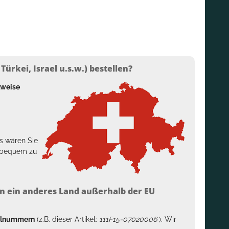
ürkei, Israel u.s.w.) bestellen?
lweise
s wären Sie
h bequem zu
n ein anderes Land außerhalb der EU
kelnummern
(z.B. dieser Artikel:
111F15-07020006
). Wir