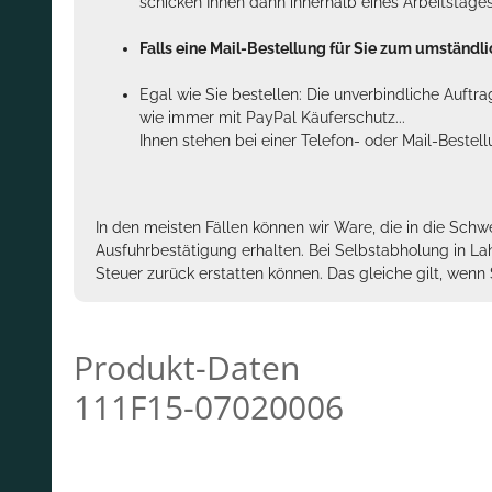
schicken Ihnen dann innerhalb eines Arbeitstage
Falls eine Mail-Bestellung für Sie zum umständlic
Egal wie Sie bestellen: Die unverbindliche Auftr
wie immer mit PayPal Käuferschutz...
Ihnen stehen bei einer Telefon- oder Mail-Bestel
In den meisten Fällen können wir Ware, die in die Schw
Ausfuhrbestätigung erhalten. Bei Selbstabholung in La
Steuer zurück erstatten können. Das gleiche gilt, wen
Produkt-Daten
111F15-07020006