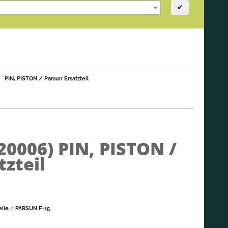
✔
PIN, PISTON / Parsun Ersatzteil
020006)
PIN, PISTON /
tzteil
eile
/
PARSUN F-15