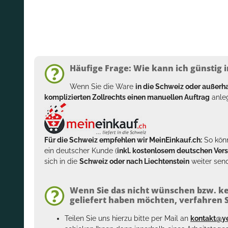
Häufige Frage: Wie kann ich günstig i
Wenn Sie die Ware
in die Schweiz oder außer
komplizierten Zollrechts einen manuellen Auftrag
anleg
Für die Schweiz empfehlen wir MeinEinkauf.ch:
So könn
ein deutscher Kunde (
inkl. kostenlosem deutschen Ver
sich in die
Schweiz oder nach Liechtenstein
weiter send
Wenn Sie das nicht wünschen bzw. ke
geliefert haben möchten, verfahren Si
Teilen Sie uns hierzu bitte per Mail an
kontakt@y