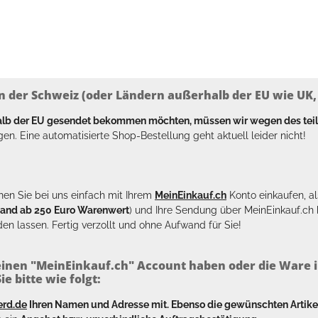
n der Schweiz (oder Ländern außerhalb der EU wie UK, T
halb der EU gesendet bekommen möchten, müssen wir wegen des tei
en. Eine automatisierte Shop-Bestellung geht aktuell leider nicht!
en Sie bei uns einfach mit Ihrem
MeinEinkauf.ch
Konto einkaufen, al
sand ab 250 Euro Warenwert
) und Ihre Sendung über MeinEinkauf.c
en lassen. Fertig verzollt und ohne Aufwand für Sie!
inen "MeinEinkauf.ch" Account haben oder die Ware i
e bitte wie folgt:
erd.de
Ihren Namen und Adresse mit. Ebenso die gewünschten Arti