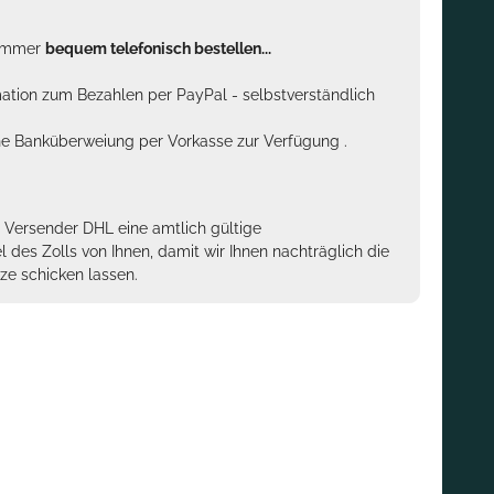
n immer
bequem telefonisch bestellen...
rmation zum Bezahlen per PayPal - selbstverständlich
sche Banküberweiung per Vorkasse zur Verfügung .
m Versender DHL eine amtlich gültige
des Zolls von Ihnen, damit wir Ihnen nachträglich die
ze schicken lassen.