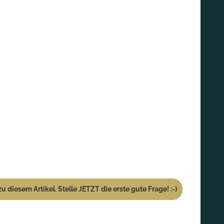
u diesem Artikel. Stelle JETZT die erste gute Frage! :-)