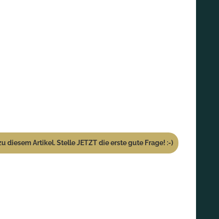
u diesem Artikel. Stelle JETZT die erste gute Frage! :-)