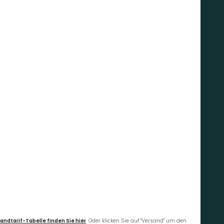
andtarif-Tabelle finden Sie hier
. Oder klicken Sie auf "Versand" um den