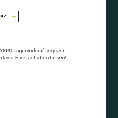
Stk
 YERD Lagerverkauf
bequem
 deine Haustür
liefern lassen
!