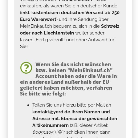
einkaufen, als wären Sie ein deutscher Kunde
(
inkl. kostenlosem deutschen Versand ab 250
Euro Warenwert
) und Ihre Sendung über
MeinEinkauf.ch bequem zu sich in die
Schweiz
oder nach Liechtenstein
weiter senden
lassen. Fertig verzollt und ohne Aufwand für
Sie!
Wenn Sie das nicht wünschen
bzw. keinen "MeinEinkauf.ch"
Account haben oder die Ware in
ein anderes Land außerhalb der EU
geliefert haben möchten, verfahren
Sie bitte wie folgt:
Teilen Sie uns hierzu bitte per Mail an
kontakt@yerd.de
Ihren Namen und
Adresse mit. Ebenso die gewünschten
Artikelnummern
(z.B. dieser Artikel:
80090105
). Wir schicken Ihnen dann