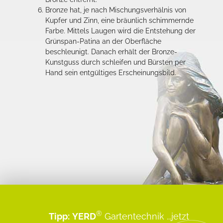
Bronze hat, je nach Mischungsverhälnis von
Kupfer und Zinn, eine bräunlich schimmernde
Farbe. Mittels Laugen wird die Entstehung der
Grünspan-Patina an der Oberfläche
beschleunigt. Danach erhält der Bronze-
Kunstguss durch schleifen und Bürsten per
Hand sein entgültiges Erscheinungsbild.
®
Tipp:
YERD
Gartentechnik
...jetzt