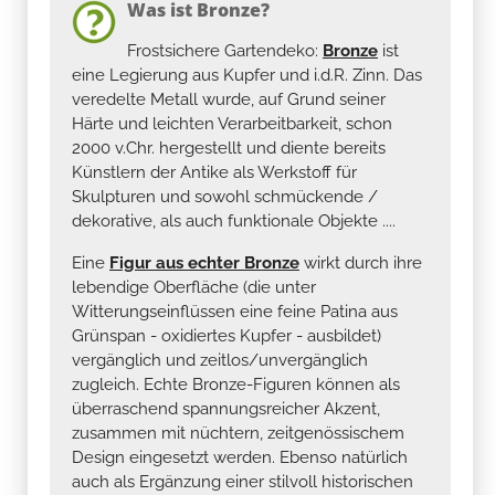
Was ist Bronze?
Frostsichere Gartendeko:
Bronze
ist
eine Legierung aus Kupfer und i.d.R. Zinn. Das
veredelte Metall wurde, auf Grund seiner
Härte und leichten Verarbeitbarkeit, schon
2000 v.Chr. hergestellt und diente bereits
Künstlern der Antike als Werkstoff für
Skulpturen und sowohl schmückende /
dekorative, als auch funktionale Objekte ....
Eine
Figur aus echter Bronze
wirkt durch ihre
lebendige Oberfläche (die unter
Witterungseinflüssen eine feine Patina aus
Grünspan - oxidiertes Kupfer - ausbildet)
vergänglich und zeitlos/unvergänglich
zugleich. Echte Bronze-Figuren können als
überraschend spannungsreicher Akzent,
zusammen mit nüchtern, zeitgenössischem
Design eingesetzt werden. Ebenso natürlich
auch als Ergänzung einer stilvoll historischen