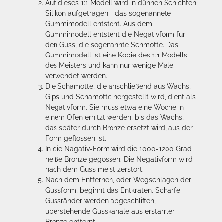
Auf dieses 1:1 Modell wird in dünnen Schichten
Silikon aufgetragen - das sogenannete
Gummimodell entsteht. Aus dem
Gummimodell entsteht die Negativform für
den Guss, die sogenannte Schmotte. Das
Gummimodell ist eine Kopie des 1:1 Modells
des Meisters und kann nur wenige Male
verwendet werden.
Die Schamotte, die anschließend aus Wachs,
Gips und Schamotte hergestellt wird, dient als
Negativform. Sie muss etwa eine Woche in
einem Ofen erhitzt werden, bis das Wachs,
das später durch Bronze ersetzt wird, aus der
Form geflossen ist.
In die Nagativ-Form wird die 1000-1200 Grad
heiße Bronze gegossen. Die Negativform wird
nach dem Guss meist zerstört.
Nach dem Entfernen, oder Wegschlagen der
Gussform, beginnt das Entkraten. Scharfe
Gussränder werden abgeschliffen,
überstehende Gusskanäle aus erstarrter
Bronze entfernt.