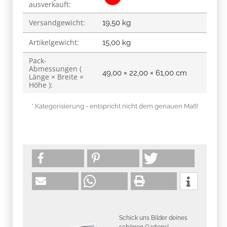
ausverkauft:
Versandgewicht:
19,50 kg
Artikelgewicht:
15,00
kg
Pack-
Abmessungen (
49,00 × 22,00 × 61,00 cm
Länge × Breite ×
Höhe ):
* Kategorisierung - entspricht nicht dem genauen Maß!
Schick uns Bilder deines
schönen Gartens!