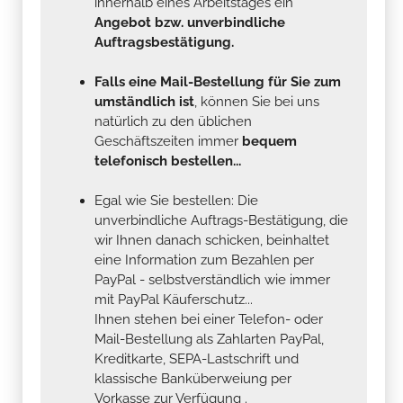
innerhalb eines Arbeitstages ein
Angebot bzw. unverbindliche
Auftragsbestätigung.
Falls eine Mail-Bestellung für Sie zum
umständlich ist
, können Sie bei uns
natürlich zu den üblichen
Geschäftszeiten immer
bequem
telefonisch bestellen...
Egal wie Sie bestellen: Die
unverbindliche Auftrags-Bestätigung, die
wir Ihnen danach schicken, beinhaltet
eine Information zum Bezahlen per
PayPal - selbstverständlich wie immer
mit PayPal Käuferschutz...
Ihnen stehen bei einer Telefon- oder
Mail-Bestellung als Zahlarten PayPal,
Kreditkarte, SEPA-Lastschrift und
klassische Banküberweiung per
Vorkasse zur Verfügung .