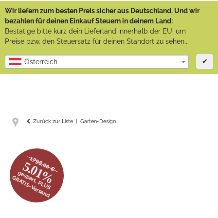
Wir liefern zum besten Preis sicher aus Deutschland. Und wir
bezahlen für deinen Einkauf Steuern in deinem Land:
Bestätige bitte kurz dein Lieferland innerhalb der EU, um
Preise bzw. den Steuersatz für deinen Standort zu sehen...
✔
Österreich
Zurück zur Liste
Garten-Design
1798.00 €
5.01%
gespart, PLUS
GRATIS-Versand