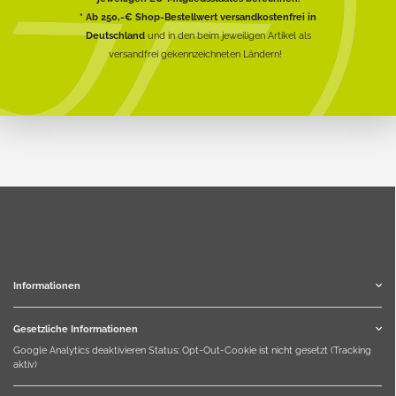
* Ab 250,-€ Shop-Bestellwert versandkostenfrei in
Deutschland
und in den beim jeweiligen Artikel als
versandfrei gekennzeichneten Ländern!
Informationen
Gesetzliche Informationen
Google Analytics deaktivieren
Status: Opt-Out-Cookie ist nicht gesetzt (Tracking
aktiv)