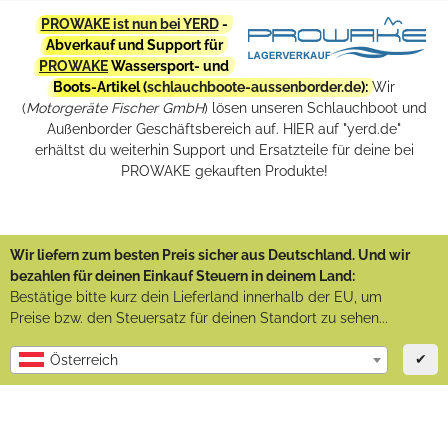
PROWAKE ist nun bei YERD
-
Abverkauf und Support für
PROWAKE
Wassersport- und
Boots-Artikel (
schlauchboote-aussenborder.de
):
Wir
(
Motorgeräte Fischer GmbH
) lösen unseren Schlauchboot und
Außenborder Geschäftsbereich auf. HIER auf "yerd.de"
erhältst du weiterhin Support und Ersatzteile für deine bei
PROWAKE gekauften Produkte!
Wir liefern zum besten Preis sicher aus Deutschland. Und wir
bezahlen für deinen Einkauf Steuern in deinem Land:
Bestätige bitte kurz dein Lieferland innerhalb der EU, um
Preise bzw. den Steuersatz für deinen Standort zu sehen...
✔
Österreich