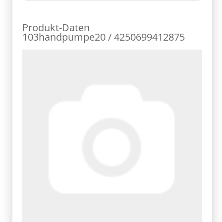
Produkt-Daten
103handpumpe20 / 4250699412875