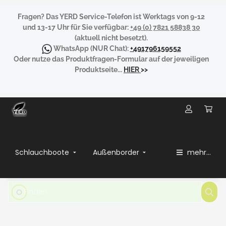
Fragen?
Das YERD Service-Telefon ist Werktags von 9-12
und 13-17 Uhr für Sie verfügbar:
+49 (0) 7821 58838 30
(aktuell nicht besetzt).
WhatsApp
(NUR Chat):
+491796159552
Oder nutze das Produktfragen-Formular auf der jeweiligen
Produktseite...
HIER
>>
Schlauchboote
Außenborder
mehr...