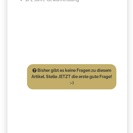
Bisher gibt es keine Fragen zu diesem
Artikel. Stelle JETZT die erste gute Frage!
:-)