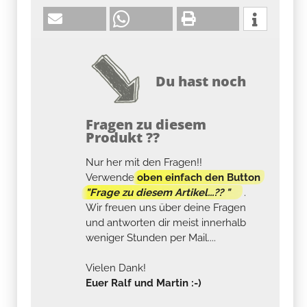
Du hast noch
Fragen zu diesem
Produkt ??
Nur her mit den Fragen!!
Verwende
oben einfach den Button
"Frage zu diesem Artikel...?? "
.
Wir freuen uns über deine Fragen
und antworten dir meist innerhalb
weniger Stunden per Mail....
Vielen Dank!
Euer Ralf und Martin :-)