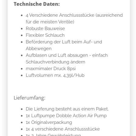
Technische Daten:
4 Verschiedene Anschlussstücke (ausreichend
für die meisten Ventile)
Robuste Bauweise
Flexibler Schlauch
Beförderung der Luft beim Auf- und
Abbewegen
Aufblasen und Luft absaugen - einfach
Schlauchverbindung ändern
maxmimaler Druck 8psi
Luftvolumen mx. 4,39l/Hub
Lieferumfang:
Die Lieferung besteht aus einem Paket.
1x Luftpumpe Dobble Action Air Pump
1x Originalverpackung
1x 4 verschiedene Anschlussstücke
1x 2 Jahre Gewährleistung