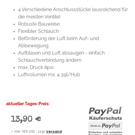
4 Verschiedene Anschlussstücke (ausreichend für
die meisten Ventile)
Robuste Bauweise
Flexibler Schlauch
Beförderung der Luft beim Auf- und
Abbewegung
Aufblasen und Luft absaugen - einfach
Schlauchverbindung ändern
max. Druck 8psi
Luftvolumen mx. 4,39l/Hub
aktueller Tages-Preis:
13,90 €
✓
inkl. 19% USt. , zzgl.
Versand